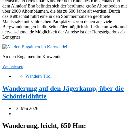
Deutschland erreichbar. Kurz vor dem Ende des Rißbachtals und
dem Almdorf Eng befindet sich der berühmte große Ahornboden mit
über 2000 Ahornbäumen, die bis zu 600 Jahre alt werden. Durch
das Rißbachtal führt eine in den Sommermonaten geöffnete
Mautstraße mit zahlreichen Parkplätzen, von denen aus viele
Bergwanderungen in die Seitentäler möglich sind. Eine umwelt- und
nervenschonende Möglichkeit der Anreise ist der Bergsteigerbus ab
Lenggries.
An den Engalmen im Karwendel
Weiterlesen
Wandern Tirol
Wanderung auf den Jägerkamp, über die
Schönfeldhütte
13. Mai 2026
Wanderung, leicht, 650 Hm: