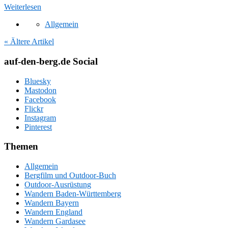
Weiterlesen
Allgemein
« Ältere Artikel
auf-den-berg.de Social
Bluesky
Mastodon
Facebook
Flickr
Instagram
Pinterest
Themen
Allgemein
Bergfilm und Outdoor-Buch
Outdoor-Ausrüstung
Wandern Baden-Württemberg
Wandern Bayern
Wandern England
Wandern Gardasee