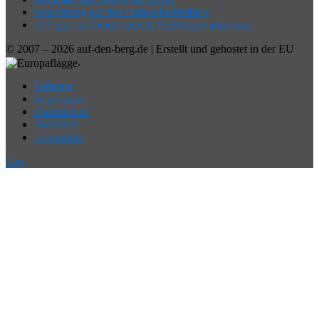
Wanderung auf den Hohen Peißenberg
11 Tipps für Deine nächste Frühlingswanderung
© 2007 – 2026 auf-den-berg.de | Erstellt und gehostet in der EU
.
Dahoam
Impressum
Datenschutz
Sicherheit
Grounding
Top