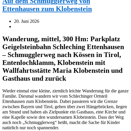
Auf dem Schmugglerweg von
Ettenhausen zum Klobenstein
20. Juni 2026
Wanderung, mittel, 300 Hm: Parkplatz
Geigelsteinbahn Schleching Ettenhausen
– Schmugglerweg nach Kössen in Tirol,
Entenlochklamm, Klobenstein mit
Wallfahrtsstätte Maria Klobenstein und
Gasthaus und zurück
Wieder einmal eine kleine, ziemlich leichte Wanderung für die ganze
Familie. Diesmal wandern wir vom Schlechinger Ortsteil
Ettenhausen zum Klobenstein. Dabei passieren wir die Grenze
zwischen Bayern und Tirol, gehen über zwei Hängebrücken, liegen
am Strand und haben als Zielpunkte ein Gasthaus, eine Kirche und
eine Kapelle sowie den wundersamen Klobenstein. Dass der Weg
auch noch „Schmugglerweg“ heißt, macht die Sache für Kinder
natürlich nur noch spannender.