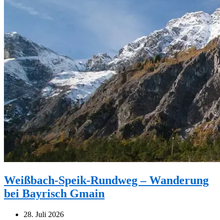
Weißbach-Speik-Rundweg – Wanderung
bei Bayrisch Gmain
28. Juli 2026