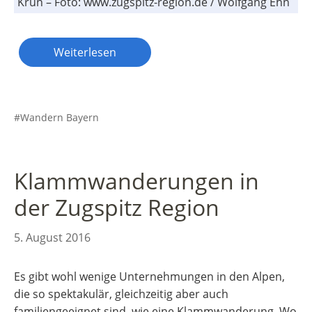
Krün – Foto: www.zugspitz-region.de / Wolfgang Ehn
Weiterlesen
Wandern Bayern
Klammwanderungen in
der Zugspitz Region
5. August 2016
Es gibt wohl wenige Unternehmungen in den Alpen,
die so spektakulär, gleichzeitig aber auch
familiengeeignet sind, wie eine Klammwanderung. Wo