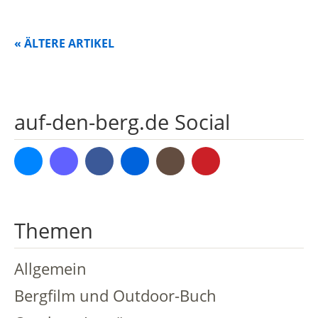
« ÄLTERE ARTIKEL
auf-den-berg.de Social
Bluesky
Mastodon
Facebook
Flickr
Instagram
Pinterest
Themen
Allgemein
Bergfilm und Outdoor-Buch