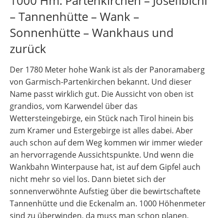
1000 Hm: Partenkirchen – Josefibichl
– Tannenhütte – Wank –
Sonnenhütte – Wankhaus und
zurück
Der 1780 Meter hohe Wank ist als der Panoramaberg
von Garmisch-Partenkirchen bekannt. Und dieser
Name passt wirklich gut. Die Aussicht von oben ist
grandios, vom Karwendel über das
Wettersteingebirge, ein Stück nach Tirol hinein bis
zum Kramer und Estergebirge ist alles dabei. Aber
auch schon auf dem Weg kommen wir immer wieder
an hervorragende Aussichtspunkte. Und wenn die
Wankbahn Winterpause hat, ist auf dem Gipfel auch
nicht mehr so viel los. Dann bietet sich der
sonnenverwöhnte Aufstieg über die bewirtschaftete
Tannenhütte und die Eckenalm an. 1000 Höhenmeter
sind zu überwinden, da muss man schon planen,