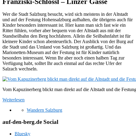
Franziski-Schlössl – Linzer Gasse
Wer die Stadt Salzburg besucht, wird sich meistens in der Altstadt
und auf der Festung Hohensalzburg aufhalten, die übrigens auch für
Kinder besonders interessant ist. Hier kann man sich fast wie ein
Ritter fühlen, vorher aber bequem von der Altstadt aus mit der
Standseilbahn den Berg hochfahren. Allein die Seilbahnfahrt ist für
kleinere Kinder schon abenteuerlich. Der Ausblick von der Burg auf
die Stadt und das Umland von Salzburg ist großartig. Und das
Marionetten-Museum auf der Festung ist für Kinder natürlich
besonders interessant. Wenn Ihr aber noch einen halben Tag zur
Verfügung habt, solltet Ihr auch einmal auf das rechte Ufer der
Salzach wechseln.
Vom Kapuzinerberg blickt man direkt auf die Altstadt und die Festu
Weiterlesen
Wandern Salzburg
auf-den-berg.de Social
Bluesky