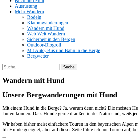
Buch und Film
Ausrüstung
Mehr Wandern
Rodeln
Klammwanderungen
Wandern mit Hund
Web Weit Wandern
Sicherheit in den Bergen
Outdoor-Blogroll
Mit Auto, Bus und Bahn in die Berge
Bergwetter
Wandern mit Hund
Unsere Bergwanderungen mit Hund
Mit einem Hund in die Berge? Ja, warum denn nicht? Die meisten Hun
laufen können. Dass Hunde gerne draußen in der Natur sind, weiß je
Wir haben bisher meist einfachere Touren in den bayerischen Alpen 
für Hunde geeignet, aber auf dieser Seite führe ich nur Touren auf, b