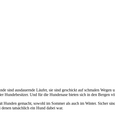
de sind ausdauernde Läufer, sie sind geschickt auf schmalen Wegen un
der Hundebesitzer. Und für die Hundenase bieten sich in den Bergen v
mit Hunden gemacht, sowohl im Sommer als auch im Winter. Sicher sin
ei denen tatsächlich ein Hund dabei war.