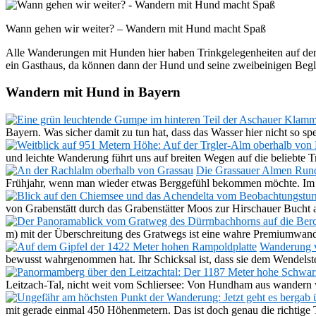
Wann gehen wir weiter? – Wandern mit Hund macht Spaß
Alle Wanderungen mit Hunden hier haben Trinkgelegenheiten auf dem
ein Gasthaus, da können dann der Hund und seine zweibeinigen Begl
Wandern mit Hund in Bayern
Bayern. Was sicher damit zu tun hat, dass das Wasser hier nicht so 
und leichte Wanderung führt uns auf breiten Wegen auf die beliebt
Die Grassauer Almen Run
Frühjahr, wenn man wieder etwas Berggefühl bekommen möchte. 
von Grabenstätt durch das Grabenstätter Moos zur Hirschauer Buch
m) mit der Überschreitung des Gratwegs ist eine wahre Premiumwa
Wanderung v
bewusst wahrgenommen hat. Ihr Schicksal ist, dass sie dem Wendelst
Leitzach-Tal, nicht weit vom Schliersee: Von Hundham aus wandern 
mit gerade einmal 450 Höhenmetern. Das ist doch genau die richtige