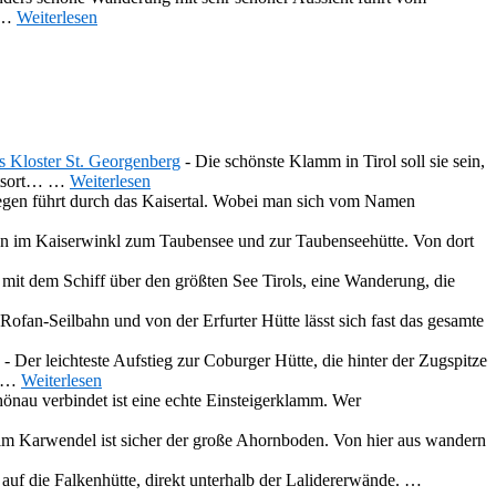
…
Weiterlesen
s Kloster St. Georgenberg
-
Die schönste Klamm in Tirol soll sie sein,
rtsort…
…
Weiterlesen
egen führt durch das Kaisertal. Wobei man sich vom Namen
en im Kaiserwinkl zum Taubensee und zur Taubenseehütte. Von dort
 mit dem Schiff über den größten See Tirols, eine Wanderung, die
 Rofan-Seilbahn und von der Erfurter Hütte lässt sich fast das gesamte
-
Der leichteste Aufstieg zur Coburger Hütte, die hinter der Zugspitze
…
Weiterlesen
hönau verbindet ist eine echte Einsteigerklamm. Wer
 im Karwendel ist sicher der große Ahornboden. Von hier aus wandern
f die Falkenhütte, direkt unterhalb der Lalidererwände.
…