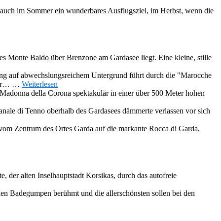
auch im Sommer ein wunderbares Ausflugsziel, im Herbst, wenn die
s Monte Baldo über Brenzone am Gardasee liegt. Eine kleine, stille
ng auf abwechslungsreichem Untergrund führt durch die "Marocche
nur…
…
Weiterlesen
e Madonna della Corona spektakulär in einer über 500 Meter hohen
Canale di Tenno oberhalb des Gardasees dämmerte verlassen vor sich
vom Zentrum des Ortes Garda auf die markante Rocca di Garda,
, der alten Inselhauptstadt Korsikas, durch das autofreie
ielen Badegumpen berühmt und die allerschönsten sollen bei den