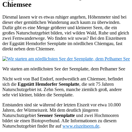
Chiemsee
Diesmal lassen wir es etwas ruhiger angehen, Höhenmeter sind bei
dieser eher gemütlichen Wanderung auch kaum zu überwinden.
Dafür gibt es eine Menge größerer und kleinerer Seen, die ein
großes Naturschutzgebiet bilden, viel wilden Wald, Ruhe und gleich
zwei Fernwanderwege. Wo finden wir sowas? Bei den Eiszeitseen
der Eggstätt Hemdorfer Seenplatte im nördlichen Chiemgau, fast
direkt neben dem Chiemsee.
Wir starten am nördlichsten See der Seenplatte, dem Pelhamer See
Nicht weit von Bad Endorf, nordwestlich am Chiemsee, befindet
sich die
Eggstätt Hemdorfer Seenplatte
, die seit 75 Jahren
Naturschutzgebiet ist. Zehn Seen, manche ziemlich groß, andere
sehr viel kleiner, bilden die Seenplatte.
Entstanden sind sie während der letzten Eiszeit vor etwa 10.000
Jahren, der Würmeiszeit. Mit dem deutlich jüngeren
Naturschutzgebiet
Seeoner Seenplatte
und zwei Hochmooren
bildet sie einen Biotopverbund. Alle Informationen zu diesem
Naturschutzgebiet findet Ihr auf
www.eiszeitseen.de
.