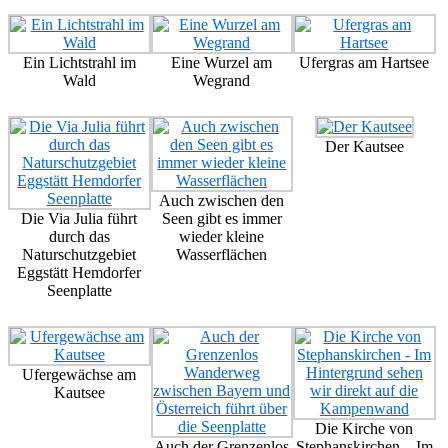
Ein Lichtstrahl im
Eine Wurzel am
Ufergras am Hartsee
Wald
Wegrand
Der Kautsee
Auch zwischen den
Die Via Julia führt
Seen gibt es immer
durch das
wieder kleine
Naturschutzgebiet
Wasserflächen
Eggstätt Hemdorfer
Seenplatte
Ufergewächse am
Kautsee
Die Kirche von
Auch der Grenzenlos
Stephanskirchen – Im