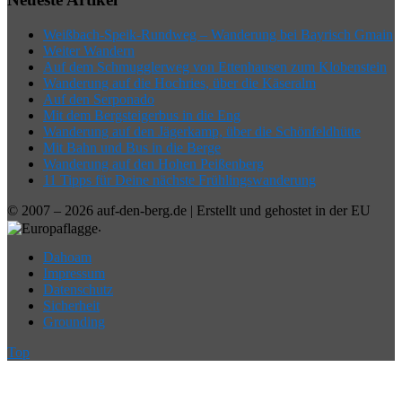
Weißbach-Speik-Rundweg – Wanderung bei Bayrisch Gmain
Weiter Wandern
Auf dem Schmugglerweg von Ettenhausen zum Klobenstein
Wanderung auf die Hochries, über die Käseralm
Auf den Serponado
Mit dem Bergsteigerbus in die Eng
Wanderung auf den Jägerkamp, über die Schönfeldhütte
Mit Bahn und Bus in die Berge
Wanderung auf den Hohen Peißenberg
11 Tipps für Deine nächste Frühlingswanderung
© 2007 – 2026 auf-den-berg.de | Erstellt und gehostet in der EU
.
Dahoam
Impressum
Datenschutz
Sicherheit
Grounding
Top