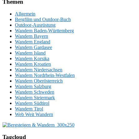
Themen
Allgemein
Bergfilm und Outdoor-Buch
Outdoor-Ausrüstung
Wandern Baden-Württemberg
Wandern Bayern
Wandern England
Wandern Gardasee
Wandern Island
Wandern Korsika
Wandern Kroatien
Wandern Niedersachsen
Wandern Nordrhein-Westfalen
Wandern Oberösterreich
Wandern Salzburg
Wandern Schweden
Wandern Steiermark
Wandern Südtirol
Wandern Tirol
Web Weit Wandern
Tagcloud