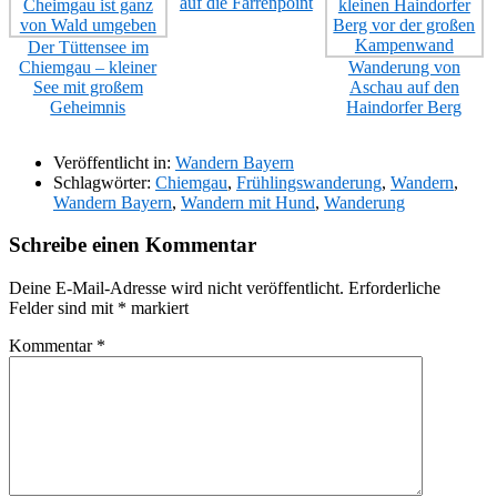
auf die Farrenpoint
Der Tüttensee im
Chiemgau – kleiner
Wanderung von
See mit großem
Aschau auf den
Geheimnis
Haindorfer Berg
Veröffentlicht in:
Wandern Bayern
Schlagwörter:
Chiemgau
,
Frühlingswanderung
,
Wandern
,
Wandern Bayern
,
Wandern mit Hund
,
Wanderung
Schreibe einen Kommentar
Deine E-Mail-Adresse wird nicht veröffentlicht.
Erforderliche
Felder sind mit
*
markiert
Kommentar
*