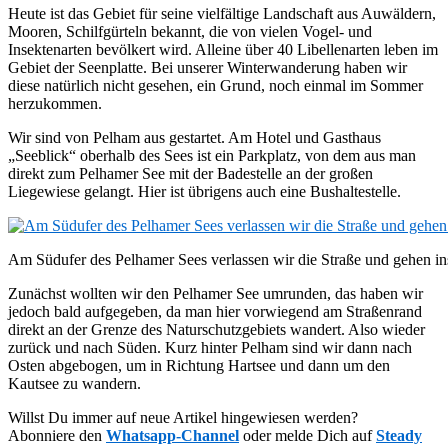
Heute ist das Gebiet für seine vielfältige Landschaft aus Auwäldern,
Mooren, Schilfgürteln bekannt, die von vielen Vogel- und
Insektenarten bevölkert wird. Alleine über 40 Libellenarten leben im
Gebiet der Seenplatte. Bei unserer Winterwanderung haben wir
diese natürlich nicht gesehen, ein Grund, noch einmal im Sommer
herzukommen.
Wir sind von Pelham aus gestartet. Am Hotel und Gasthaus
„Seeblick“ oberhalb des Sees ist ein Parkplatz, von dem aus man
direkt zum Pelhamer See mit der Badestelle an der großen
Liegewiese gelangt. Hier ist übrigens auch eine Bushaltestelle.
Am Südufer des Pelhamer Sees verlassen wir die Straße und gehen in
Zunächst wollten wir den Pelhamer See umrunden, das haben wir
jedoch bald aufgegeben, da man hier vorwiegend am Straßenrand
direkt an der Grenze des Naturschutzgebiets wandert. Also wieder
zurück und nach Süden. Kurz hinter Pelham sind wir dann nach
Osten abgebogen, um in Richtung Hartsee und dann um den
Kautsee zu wandern.
Willst Du immer auf neue Artikel hingewiesen werden?
Abonniere den
Whatsapp-Channel
oder melde Dich auf
Steady