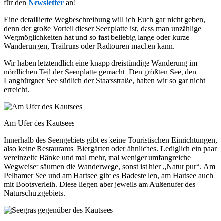
für den
Newsletter
an!
Eine detaillierte Wegbeschreibung will ich Euch gar nicht geben,
denn der große Vorteil dieser Seenplatte ist, dass man unzählige
Wegmöglichkeiten hat und so fast beliebig lange oder kurze
Wanderungen, Trailruns oder Radtouren machen kann.
Wir haben letztendlich eine knapp dreistündige Wanderung im
nördlichen Teil der Seenplatte gemacht. Den größten See, den
Langbürgner See südlich der Staatsstraße, haben wir so gar nicht
erreicht.
Am Ufer des Kautsees
Innerhalb des Seengebiets gibt es keine Touristischen Einrichtungen,
also keine Restaurants, Biergärten oder ähnliches. Lediglich ein paar
vereinzelte Bänke und mal mehr, mal weniger umfangreiche
Wegweiser säumen die Wanderwege, sonst ist hier „Natur pur“. Am
Pelhamer See und am Hartsee gibt es Badestellen, am Hartsee auch
mit Bootsverleih. Diese liegen aber jeweils am Außenufer des
Naturschutzgebiets.