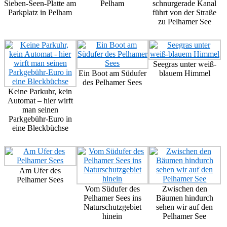
Sieben-Seen-Platte am
Pelham
schnurgerade Kanal
Parkplatz in Pelham
führt von der Straße
zu Pelhamer See
Seegras unter weiß-
Ein Boot am Südufer
blauem Himmel
des Pelhamer Sees
Keine Parkuhr, kein
Automat – hier wirft
man seinen
Parkgebühr-Euro in
eine Bleckbüchse
Am Ufer des
Pelhamer Sees
Vom Südufer des
Zwischen den
Pelhamer Sees ins
Bäumen hindurch
Naturschutzgebiet
sehen wir auf den
hinein
Pelhamer See