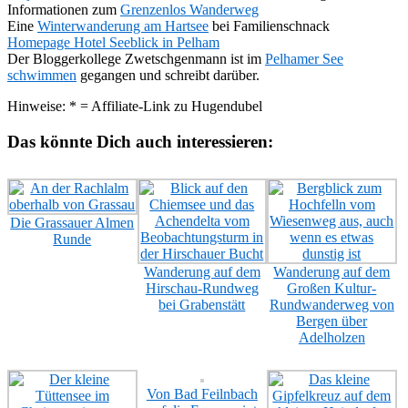
Informationen zum
Grenzenlos Wanderweg
Eine
Winterwanderung am Hartsee
bei Familienschnack
Homepage Hotel Seeblick in Pelham
Der Bloggerkollege Zwetschgenmann ist im
Pelhamer See
schwimmen
gegangen und schreibt darüber.
Hinweise: * = Affiliate-Link zu Hugendubel
Das könnte Dich auch interessieren:
Die Grassauer Almen
Runde
Wanderung auf dem
Wanderung auf dem
Hirschau-Rundweg
Großen Kultur-
bei Grabenstätt
Rundwanderweg von
Bergen über
Adelholzen
Von Bad Feilnbach