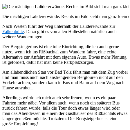
Die mächtigen Lalidererwände. Rechts im Bild sieht man ganz klein d
Nach Westen führt der Weg unterhalb der Lalidererwände zur
Falkenhütte
. Dazu gibt es von allen Haltestellen natürlich auch
weitere Wanderungen.
Der Bergsteigerbus ist eine tolle Einrichtung, die ich auch gerne
nutze, wenn ich ins Rißbachtal zum Wandern fahre, eine echte
Alternative zur Anfahrt mit dem eigenen Auto. Etwas mehr Planung
ist gefordert, dafür hat man keine Parkplatzsorgen.
Am allabendlichen Stau vor Bad Tölz fährt man mit dem Zug vorbei
und man muss auch nach anstrengenden Bergtouren nicht auf den
Verkehr achten, sondern kann in Bus und Bahn auf dem Weg nach
Hause ausruhen.
Allerdings würde ich mich auch sehr freuen, wenn es ein paar
Fahrten mehr gäbe. Vor allem auch, wenn noch ein späterer Bus
zurück fahren würde, falls die Tour doch etwas länger wird oder
man das Abendessen in einem der Gasthäuser des Rißbachtals etwas
länger genießen möchte. Trotzdem: Der Bergsteigerbus ist eine
große Empfehlung!