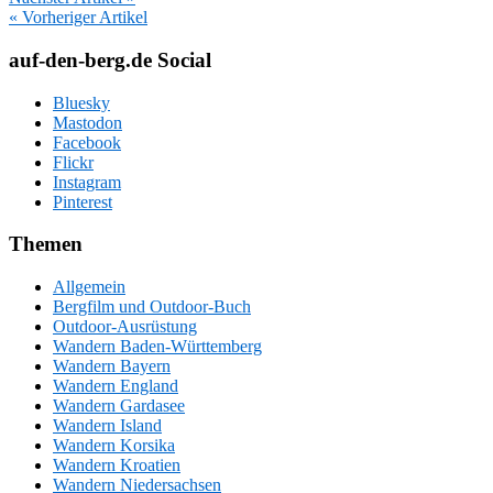
« Vorheriger Artikel
auf-den-berg.de Social
Bluesky
Mastodon
Facebook
Flickr
Instagram
Pinterest
Themen
Allgemein
Bergfilm und Outdoor-Buch
Outdoor-Ausrüstung
Wandern Baden-Württemberg
Wandern Bayern
Wandern England
Wandern Gardasee
Wandern Island
Wandern Korsika
Wandern Kroatien
Wandern Niedersachsen