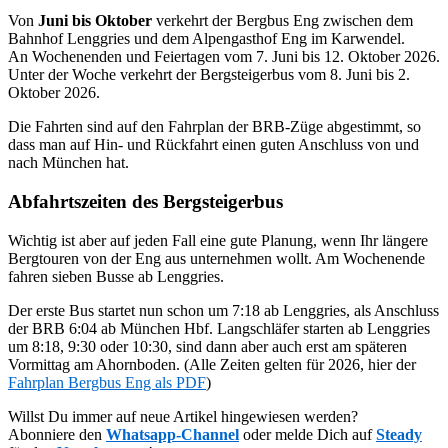
Von
Juni bis Oktober
verkehrt der Bergbus Eng zwischen dem
Bahnhof Lenggries und dem Alpengasthof Eng im Karwendel.
An Wochenenden und Feiertagen vom 7. Juni bis 12. Oktober 2026.
Unter der Woche verkehrt der Bergsteigerbus vom 8. Juni bis 2.
Oktober 2026.
Die Fahrten sind auf den Fahrplan der BRB-Züge abgestimmt, so
dass man auf Hin- und Rückfahrt einen guten Anschluss von und
nach München hat.
Abfahrtszeiten des Bergsteigerbus
Wichtig ist aber auf jeden Fall eine gute Planung, wenn Ihr längere
Bergtouren von der Eng aus unternehmen wollt. Am Wochenende
fahren sieben Busse ab Lenggries.
Der erste Bus startet nun schon um 7:18 ab Lenggries, als Anschluss
der BRB 6:04 ab München Hbf. Langschläfer starten ab Lenggries
um 8:18, 9:30 oder 10:30, sind dann aber auch erst am späteren
Vormittag am Ahornboden. (Alle Zeiten gelten für 2026, hier der
Fahrplan Bergbus Eng als PDF
)
Willst Du immer auf neue Artikel hingewiesen werden?
Abonniere den
Whatsapp-Channel
oder melde Dich auf
Steady