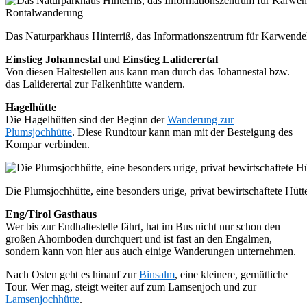
Das Naturparkhaus Hinterriß, das Informationszentrum für Karwend
Einstieg Johannestal
und
Einstieg Laliderertal
Von diesen Haltestellen aus kann man durch das Johannestal bzw.
das Laliderertal zur Falkenhütte wandern.
Hagelhütte
Die Hagelhütten sind der Beginn der
Wanderung zur
Plumsjochhütte
. Diese Rundtour kann man mit der Besteigung des
Kompar verbinden.
Die Plumsjochhütte, eine besonders urige, privat bewirtschaftete Hüt
Eng/Tirol Gasthaus
Wer bis zur Endhaltestelle fährt, hat im Bus nicht nur schon den
großen Ahornboden durchquert und ist fast an den Engalmen,
sondern kann von hier aus auch einige Wanderungen unternehmen.
Nach Osten geht es hinauf zur
Binsalm
, eine kleinere, gemütliche
Tour. Wer mag, steigt weiter auf zum Lamsenjoch und zur
Lamsenjochhütte
.