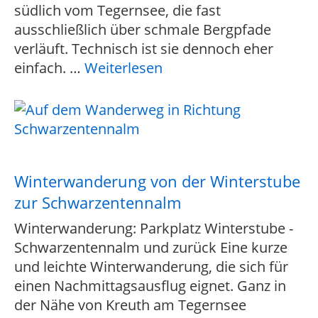
südlich vom Tegernsee, die fast
ausschließlich über schmale Bergpfade
verläuft. Technisch ist sie dennoch eher
einfach.
…
Weiterlesen
Winterwanderung von der Winterstube
zur Schwarzentennalm
Winterwanderung: Parkplatz Winterstube -
Schwarzentennalm und zurück Eine kurze
und leichte Winterwanderung, die sich für
einen Nachmittagsausflug eignet. Ganz in
der Nähe von Kreuth am Tegernsee