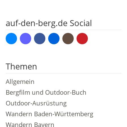
auf-den-berg.de Social
Bluesky
Mastodon
Facebook
Flickr
Instagram
Pinterest
Themen
Allgemein
Bergfilm und Outdoor-Buch
Outdoor-Ausrüstung
Wandern Baden-Württemberg
Wandern Bayern