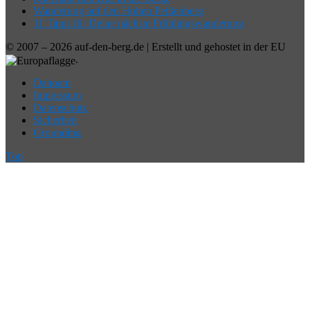
Wanderung auf den Hohen Peißenberg
11 Tipps für Deine nächste Frühlingswanderung
© 2007 – 2026 auf-den-berg.de | Erstellt und gehostet in der EU
.
Dahoam
Impressum
Datenschutz
Sicherheit
Grounding
Top