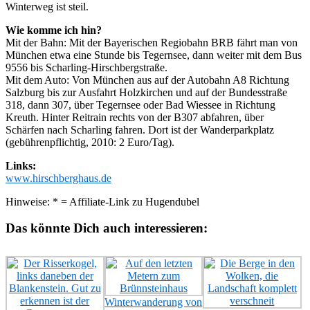
Winterweg ist steil.
Wie komme ich hin?
Mit der Bahn: Mit der Bayerischen Regiobahn BRB fährt man von
München etwa eine Stunde bis Tegernsee, dann weiter mit dem Bus
9556 bis Scharling-Hirschbergstraße.
Mit dem Auto: Von München aus auf der Autobahn A8 Richtung
Salzburg bis zur Ausfahrt Holzkirchen und auf der Bundesstraße
318, dann 307, über Tegernsee oder Bad Wiessee in Richtung
Kreuth. Hinter Reitrain rechts von der B307 abfahren, über
Schärfen nach Scharling fahren. Dort ist der Wanderparkplatz
(gebührenpflichtig, 2010: 2 Euro/Tag).
Links:
www.hirschberghaus.de
Hinweise: * = Affiliate-Link zu Hugendubel
Das könnte Dich auch interessieren:
Winterwanderung von