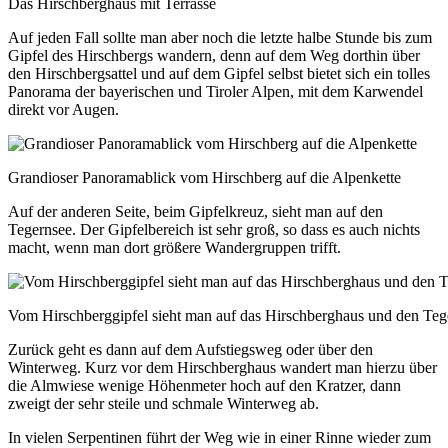
Das Hirschberghaus mit Terrasse
Auf jeden Fall sollte man aber noch die letzte halbe Stunde bis zum
Gipfel des Hirschbergs wandern, denn auf dem Weg dorthin über
den Hirschbergsattel und auf dem Gipfel selbst bietet sich ein tolles
Panorama der bayerischen und Tiroler Alpen, mit dem Karwendel
direkt vor Augen.
Grandioser Panoramablick vom Hirschberg auf die Alpenkette
Auf der anderen Seite, beim Gipfelkreuz, sieht man auf den
Tegernsee. Der Gipfelbereich ist sehr groß, so dass es auch nichts
macht, wenn man dort größere Wandergruppen trifft.
Vom Hirschberggipfel sieht man auf das Hirschberghaus und den Teg
Zurück geht es dann auf dem Aufstiegsweg oder über den
Winterweg. Kurz vor dem Hirschberghaus wandert man hierzu über
die Almwiese wenige Höhenmeter hoch auf den Kratzer, dann
zweigt der sehr steile und schmale Winterweg ab.
In vielen Serpentinen führt der Weg wie in einer Rinne wieder zum