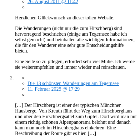
26. August 2011 @ 11:42
Herzlichen Glückwunsch zu dieser tollen Website.
Die Wanderungen (nicht nur die zum Hirschberg) sind
hervorragend beschrieben (einige am Tegernsee habe ich
selbst gemacht) und beinhalten alle wichtigen Informationen,
die für den Wanderer eine sehr gute Entscheidungshilfe
bieten.
Eine Seite so zu pflegen, erfordert sehr viel Mühe. Ich werde
sie weiterempfehlen und immer wieder mal reinschauen.
Die 13 schönsten Wanderungen am Tegernsee
11. Februar 2025 @ 17:29
[…] Der Hirschberg ist einer der typischen Münchner
Hausberge. Von Kreuth führt der Weg zum Hirschberghaus
und über den Hirschbergsattel zum Gipfel. Dort wird man mit
einem richtig schönen Alpenpanorama belohnt und danach
kann man noch im Hirschberghaus einkehren. Eine
Beschreibung der Route gibt es hier. […]