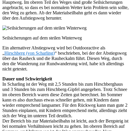
Hauptweg. Im oberen Teil des Weges sind große Seilsicherungen
angebracht, so dass es bei normalem Wetter kein Problem sein sollte,
den Weg zu gehen. Ab der Materialseilbahn geht es dann wieder
über den Aufstiegsweg herunter.
Seilsicherungen auf dem steilen Winterweg
Ein alternativer Abstiegsweg wird bei Outdooractive als
„
Hirschberg (von Scharling)
“ beschrieben, bei der der Abstiegsweg
über das Rauheck und die Rauheckalm führt. Diesen Weg, durch
den die Wanderung zur Rundwanderung wird, habe ich allerdings
nicht getestet.
Dauer und Schwierigkeit
In Scharling ist der Weg mit 2,5 Stunden bis zum Hirschberghaus
und 3 Stunden bis zum Hirschberg-Gipfel angegeben. Trotz Schnee
im oberen Bereich waren diese Zeiten gut berechnet. Im Sommer
kann es also durchaus etwas schneller gehen, mit Kindern dann
wieder entsprechend langsamer. Für den Rückweg kann man gute 2
Stunden einplanen, mit Kindern entsprechend mehr, allerdings zieht
sich der Weg im unteren Teil deutlich.
Der Bereich bis zur Materialseilbahn ist leicht, auch der Bergsteig ist
bei normalen Verhältnissen leicht zu gehen. Im oberen Bereich auf