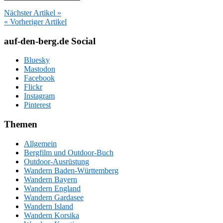
Nächster Artikel »
« Vorheriger Artikel
auf-den-berg.de Social
Bluesky
Mastodon
Facebook
Flickr
Instagram
Pinterest
Themen
Allgemein
Bergfilm und Outdoor-Buch
Outdoor-Ausrüstung
Wandern Baden-Württemberg
Wandern Bayern
Wandern England
Wandern Gardasee
Wandern Island
Wandern Korsika