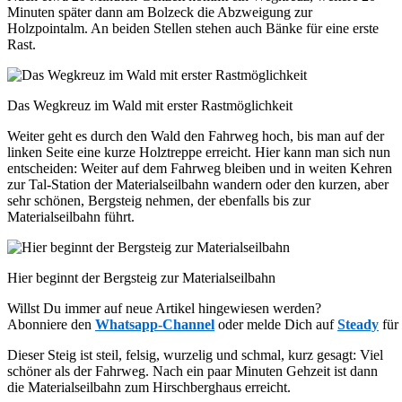
Minuten später dann am Bolzeck die Abzweigung zur
Holzpointalm. An beiden Stellen stehen auch Bänke für eine erste
Rast.
Das Wegkreuz im Wald mit erster Rastmöglichkeit
Weiter geht es durch den Wald den Fahrweg hoch, bis man auf der
linken Seite eine kurze Holztreppe erreicht. Hier kann man sich nun
entscheiden: Weiter auf dem Fahrweg bleiben und in weiten Kehren
zur Tal-Station der Materialseilbahn wandern oder den kurzen, aber
sehr schönen, Bergsteig nehmen, der ebenfalls bis zur
Materialseilbahn führt.
Hier beginnt der Bergsteig zur Materialseilbahn
Willst Du immer auf neue Artikel hingewiesen werden?
Abonniere den
Whatsapp-Channel
oder melde Dich auf
Steady
für
Dieser Steig ist steil, felsig, wurzelig und schmal, kurz gesagt: Viel
schöner als der Fahrweg. Nach ein paar Minuten Gehzeit ist dann
die Materialseilbahn zum Hirschberghaus erreicht.