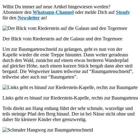
Willst Du immer auf neue Artikel hingewiesen werden?
Abonniere den
Whatsapp-Channel
oder melde Dich auf
Steady
für den
Newsletter
an!
Der Blick vom Riederstein auf die Galaun und den Tegernsee
Um zur Baumgartenschneid zu gelangen, geht es nun von der
Kapelle wieder die erste Treppe hinunter. Dann weiter geradeaus
durch den Wald, zunächst auf einem etwas breiteren Wanderpfad
auf gleicher Höhe, nach einem kurzen Stück bergab dann aber steil
bergauf. Die Wegweiser lauten teilweise auf “Baumgartenschneid”,
teilweise aber auch nur “Baumgarten”.
Links geht es hinauf zur Riederstein-Kapelle, rechts zur Baumgarten
Teils direkt am Hang entlang führt der sehr schmale, wurzelige und
teils steinige Pfad den Berg hinauf. Der ist bei Nässe nicht ohne und
daher für kleinere Kinder eher grenzwertig.