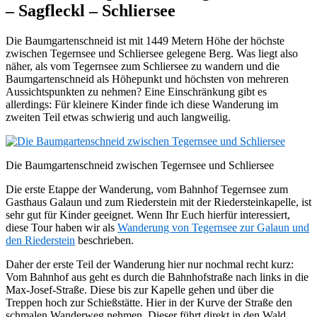
– Sagfleckl – Schliersee
Die Baumgartenschneid ist mit 1449 Metern Höhe der höchste
zwischen Tegernsee und Schliersee gelegene Berg. Was liegt also
näher, als vom Tegernsee zum Schliersee zu wandern und die
Baumgartenschneid als Höhepunkt und höchsten von mehreren
Aussichtspunkten zu nehmen? Eine Einschränkung gibt es
allerdings: Für kleinere Kinder finde ich diese Wanderung im
zweiten Teil etwas schwierig und auch langweilig.
Die Baumgartenschneid zwischen Tegernsee und Schliersee
Die erste Etappe der Wanderung, vom Bahnhof Tegernsee zum
Gasthaus Galaun und zum Riederstein mit der Riedersteinkapelle, ist
sehr gut für Kinder geeignet. Wenn Ihr Euch hierfür interessiert,
diese Tour haben wir als
Wanderung von Tegernsee zur Galaun und
den Riederstein
beschrieben.
Daher der erste Teil der Wanderung hier nur nochmal recht kurz:
Vom Bahnhof aus geht es durch die Bahnhofstraße nach links in die
Max-Josef-Straße. Diese bis zur Kapelle gehen und über die
Treppen hoch zur Schießstätte. Hier in der Kurve der Straße den
schmalen Wanderweg nehmen. Dieser führt direkt in den Wald