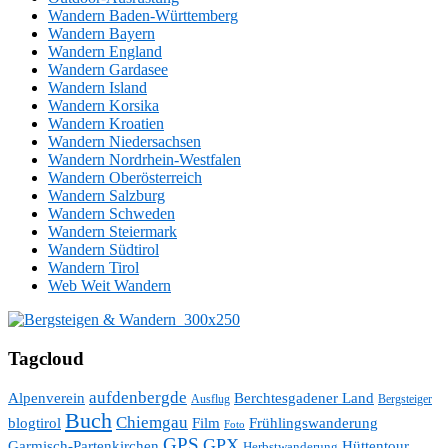
Wandern Baden-Württemberg
Wandern Bayern
Wandern England
Wandern Gardasee
Wandern Island
Wandern Korsika
Wandern Kroatien
Wandern Niedersachsen
Wandern Nordrhein-Westfalen
Wandern Oberösterreich
Wandern Salzburg
Wandern Schweden
Wandern Steiermark
Wandern Südtirol
Wandern Tirol
Web Weit Wandern
Tagcloud
aufdenbergde
Alpenverein
Berchtesgadener Land
Ausflug
Bergsteiger
Buch
Chiemgau
blogtirol
Film
Frühlingswanderung
Foto
GPS
GPX
Hüttentour
Garmisch-Partenkirchen
Herbstwanderung