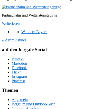
Partnachalm und Wettersteingebirge
Weiterlesen
Wandern Bayern
« Ältere Artikel
auf-den-berg.de Social
Bluesky
Mastodon
Facebook
Flickr
Instagram
Pinterest
Themen
Allgemein
Bergfilm und Outdoor-Buch
Outdoor-Ausrüstung