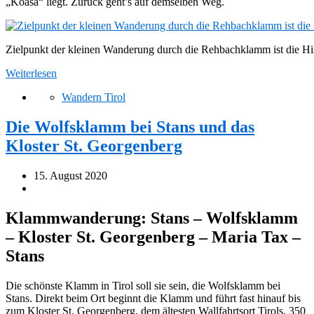
„Koasa“ liegt. Zurück geht’s auf demselben Weg.
Zielpunkt der kleinen Wanderung durch die Rehbachklamm ist die Hi
Weiterlesen
Wandern Tirol
Die Wolfsklamm bei Stans und das
Kloster St. Georgenberg
15. August 2020
Klammwanderung: Stans – Wolfsklamm
– Kloster St. Georgenberg – Maria Tax –
Stans
Die schönste Klamm in Tirol soll sie sein, die Wolfsklamm bei
Stans. Direkt beim Ort beginnt die Klamm und führt fast hinauf bis
zum Kloster St. Georgenberg, dem ältesten Wallfahrtsort Tirols. 350