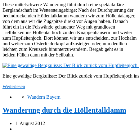
Diese mittelschwere Wanderung führt durch eine spektakuläre
Berglandschaft im Wettersteingebirge: Nach der Durchquerung der
beeindruckenden Höllentalklamm wandern wir zum Höllentalanger,
von dem aus wir die Zugspitze direkt vor Augen haben. Danach
führt ein in die Felswände gehauener Weg mit grandiosen
Tiefblicken ins Höllental hoch zu den Knappenhäusern und weiter
zum Hupfleitenjoch. Dort können wir uns entscheiden, zur Hochalm
und weiter zum Osterfelderkopf aufzusteigen oder, nun deutlich
leichter, zum Kreuzeck hinunterzuwandern. Bergab geht es in
beiden Fällen dann mit der Seilbahn.
Eine gewaltige Bergkulisse: Der Blick zurück vom Hupfleitenjoch ins
Weiterlesen
Wandern Bayern
Wanderung durch die Höllentalklamm
1. August 2012