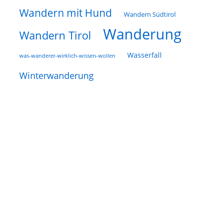
Wandern mit Hund
Wandern Südtirol
Wanderung
Wandern Tirol
Wasserfall
was-wanderer-wirklich-wissen-wollen
Winterwanderung