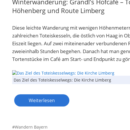
Winterwanderung: Grandl’s Hofcafé – T
Höhenberg und Route Limberg
Diese leichte Wanderung mit wenigen Höhenmetern
zahlreichen Toteiskesseln, die östlich von Haag in O
Eiszeit liegen. Auf zwei miteinenader verbundene
zweieinhalb Stunden begehen. Danach hat man genu
Tortenstücke im Café am Start- und Endpunkt zu gö
Das Ziel des Toteiskesselwegs: Die Kirche Limberg
Weiterlesen
Wandern Bayern