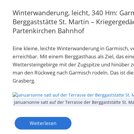
Winterwanderung, leicht, 340 Hm: Gar
Berggaststätte St. Martin – Kriegergedä
Partenkirchen Bahnhof
Eine kleine, leichte Winterwanderung in Garmisch
erreichbar. Mit einem Berggasthaus als Ziel, das ein
Wettersteingebirge mit der Zugspitze und hinüber 
man den Rückweg nach Garmisch rodeln. Das ist di
Grasberg.
Januarsonne satt auf der Terrasse der Berggaststätte St. M
Weiterlesen