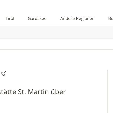
Tirol
Gardasee
Andere Regionen
Bu
ng
’
ätte St. Martin über