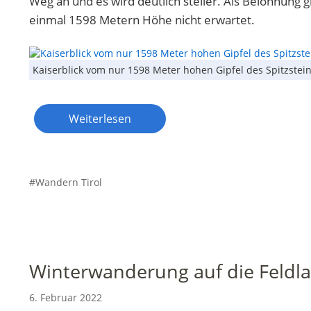
Weg an und es wird deutlich steiler. Als Belohnung 
einmal 1598 Metern Höhe nicht erwartet.
Kaiserblick vom nur 1598 Meter hohen Gipfel des Spitzstei
Weiterlesen
Wandern Tirol
Winterwanderung auf die Feldl
6. Februar 2022