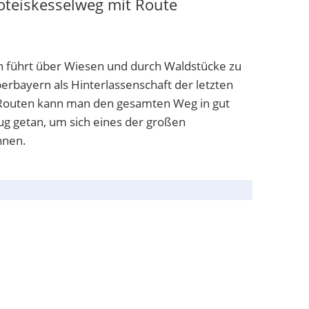
oteiskesselweg mit Route
 führt über Wiesen und durch Waldstücke zu
berbayern als Hinterlassenschaft der letzten
n Routen kann man den gesamten Weg in gut
g getan, um sich eines der großen
nnen.