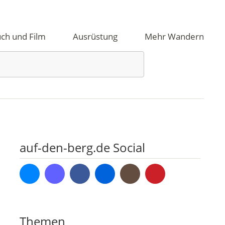
ch und Film
Ausrüstung
Mehr Wandern
auf-den-berg.de Social
Bluesky
Mastodon
Facebook
Flickr
Instagram
Pinterest
Themen