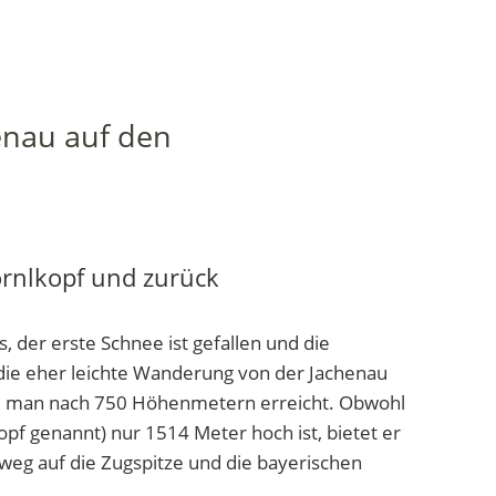
enau auf den
rnlkopf und zurück
s, der erste Schnee ist gefallen und die
die eher leichte Wanderung von der Jachenau
fel man nach 750 Höhenmetern erreicht. Obwohl
f genannt) nur 1514 Meter hoch ist, bietet er
eg auf die Zugspitze und die bayerischen