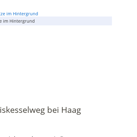
e im Hintergrund
skesselweg bei Haag