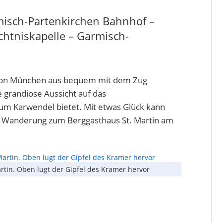
misch-Partenkirchen Bahnhof –
chtniskapelle – Garmisch-
, von München aus bequem mit dem Zug
e grandiose Aussicht auf das
zum Karwendel bietet. Mit etwas Glück kann
e Wanderung zum Berggasthaus St. Martin am
artin. Oben lugt der Gipfel des Kramer hervor