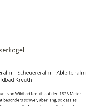
serkogel
ralm – Scheuereralm – Ableitenalm
ildbad Kreuth
uns von Wildbad Kreuth auf den 1826 Meter
t besonders schwer, aber lang, so dass es