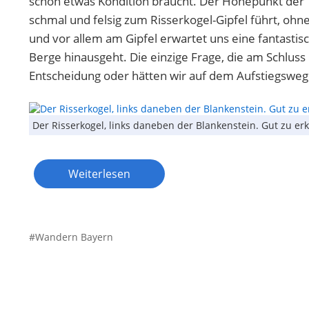
schon etwas Kondition braucht. Der Höhepunkt der 
schmal und felsig zum Risserkogel-Gipfel führt, ohn
und vor allem am Gipfel erwartet uns eine fantasti
Berge hinausgeht. Die einzige Frage, die am Schluss 
Entscheidung oder hätten wir auf dem Aufstiegsweg
Der Risserkogel, links daneben der Blankenstein. Gut zu er
Weiterlesen
Wandern Bayern