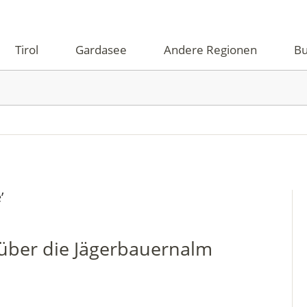
Tirol
Gardasee
Andere Regionen
Bu
e
’
über die Jägerbauernalm