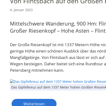
Von Flintsbach auf den Großen 
4. Januar 2023
Mittelschwere Wanderung, 900 Hm: Fli
Großer Riesenkopf – Hohe Asten – Flin
Der Große Riesenkopf ist mit 1337 Metern Höhe nicht
geringe Höhe einen schönen Ausblick über das nördl
Mangfallgebirge. Von Flintsbach aus lässt er sich a
Wegen besteigen. Daher bietet sich eine Rundtour 
Petersberg mitnehmen kann.
Das Gipfelkreuz auf dem 1337 Meter hohen Großen Riesenko
Weiterlesen