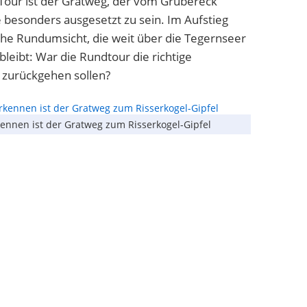
Tour ist der Gratweg, der vom Grubereck
e besonders ausgesetzt zu sein. Im Aufstieg
sche Rundumsicht, die weit über die Tegernseer
bleibt: War die Rundtour die richtige
 zurückgehen sollen?
kennen ist der Gratweg zum Risserkogel-Gipfel