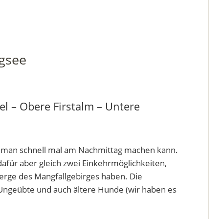
gsee
el – Obere Firstalm – Untere
en man schnell mal am Nachmittag machen kann.
afür aber gleich zwei Einkehrmöglichkeiten,
Berge des Mangfallgebirges haben. Die
 Ungeübte und auch ältere Hunde (wir haben es