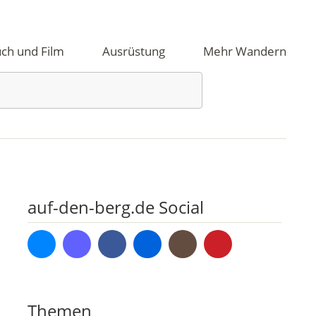
ch und Film
Ausrüstung
Mehr Wandern
auf-den-berg.de Social
Bluesky
Mastodon
Facebook
Flickr
Instagram
Pinterest
Themen