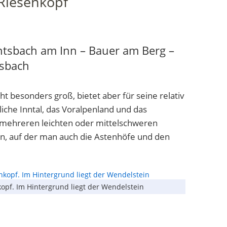
Riesenkopf
ntsbach am Inn – Bauer am Berg –
tsbach
 besonders groß, bietet aber für seine relativ
iche Inntal, das Voralpenland und das
uf mehreren leichten oder mittelschweren
an, auf der man auch die Astenhöfe und den
pf. Im Hintergrund liegt der Wendelstein