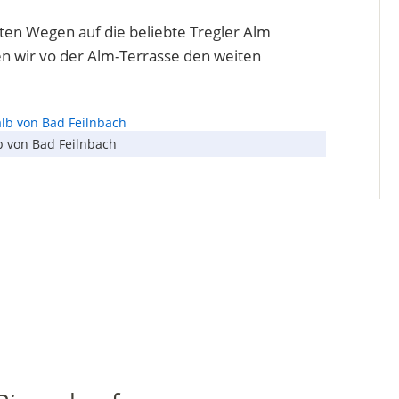
iten Wegen auf die beliebte Tregler Alm
en wir vo der Alm-Terrasse den weiten
b von Bad Feilnbach