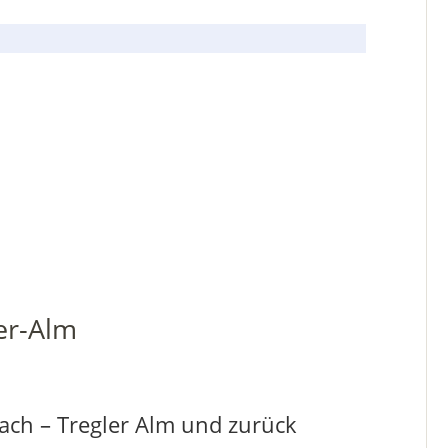
er-Alm
ach – Tregler Alm und zurück