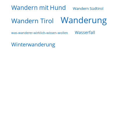
Wandern mit Hund
Wandern Südtirol
Wanderung
Wandern Tirol
Wasserfall
was-wanderer-wirklich-wissen-wollen
Winterwanderung