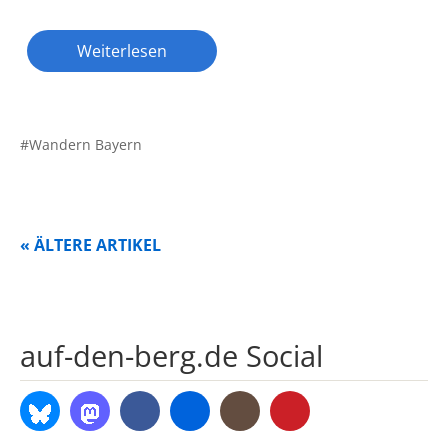
Weiterlesen
Wandern Bayern
« ÄLTERE ARTIKEL
auf-den-berg.de Social
Bluesky
Mastodon
Facebook
Flickr
Instagram
Pinterest