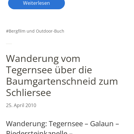
Weiterlesen
Bergfilm und Outdoor-Buch
Wanderung vom
Tegernsee über die
Baumgartenschneid zum
Schliersee
25. April 2010
Wanderung: Tegernsee – Galaun –
Riedersteinkapelle –