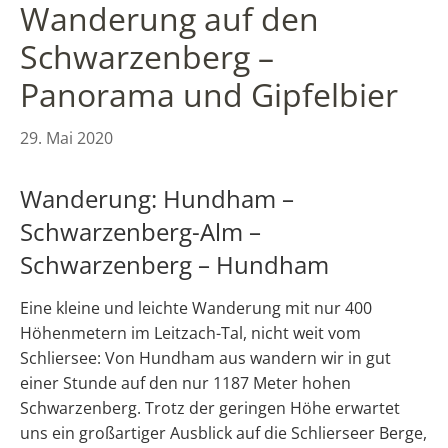
Wanderung auf den
Schwarzenberg –
Panorama und Gipfelbier
29. Mai 2020
Wanderung: Hundham –
Schwarzenberg-Alm –
Schwarzenberg – Hundham
Eine kleine und leichte Wanderung mit nur 400
Höhenmetern im Leitzach-Tal, nicht weit vom
Schliersee: Von Hundham aus wandern wir in gut
einer Stunde auf den nur 1187 Meter hohen
Schwarzenberg. Trotz der geringen Höhe erwartet
uns ein großartiger Ausblick auf die Schlierseer Berge,