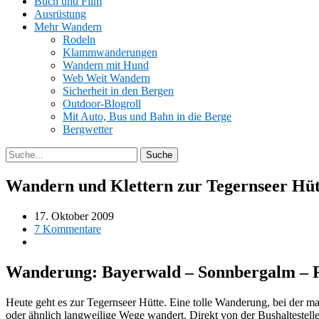
Buch und Film
Ausrüstung
Mehr Wandern
Rodeln
Klammwanderungen
Wandern mit Hund
Web Weit Wandern
Sicherheit in den Bergen
Outdoor-Blogroll
Mit Auto, Bus und Bahn in die Berge
Bergwetter
Wandern und Klettern zur Tegernseer Hüt
17. Oktober 2009
7 Kommentare
Wanderung: Bayerwald – Sonnbergalm – Ro
Heute geht es zur Tegernseer Hütte. Eine tolle Wanderung, bei der m
oder ähnlich langweilige Wege wandert. Direkt von der Bushaltestell