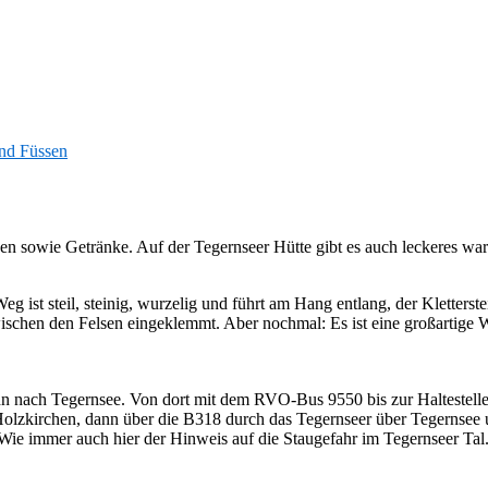
und Füssen
n sowie Getränke. Auf der Tegernseer Hütte gibt es auch leckeres wa
 ist steil, steinig, wurzelig und führt am Hang entlang, der Kletterst
ischen den Felsen eingeklemmt. Aber nochmal: Es ist eine großartige 
 nach Tegernsee. Von dort mit dem RVO-Bus 9550 bis zur Haltestelle
lzkirchen, dann über die B318 durch das Tegernseer über Tegernsee u
ie immer auch hier der Hinweis auf die Staugefahr im Tegernseer Tal.