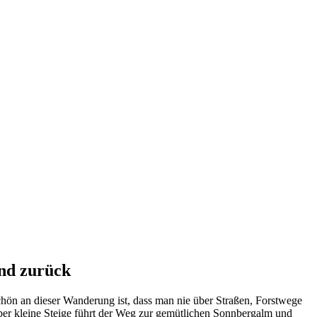
und zurück
chön an dieser Wanderung ist, dass man nie über Straßen, Forstwege
über kleine Steige führt der Weg zur gemütlichen Sonnbergalm und