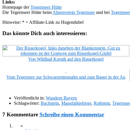
Links:
Homepage der
Tegernseer Hütte
Die Tegernseer Hütte beim
Alpenverein Tegernsee
und bei
Tegernsee
Hinweise: * = Affiliate-Link zu Hugendubel
Das könnte Dich auch interessieren:
Von Wildbad Kreuth auf den Risserkogel
Vom Tegernsee zur Schwarzentennalm und zum Bauer in der Au
Veröffentlicht in:
Wandern Bayern
Schlagwörter:
Buchstein
,
Mangfallgebirge
,
Roßstein
,
Tegernse
7 Kommentare
Schreibe einen Kommentar