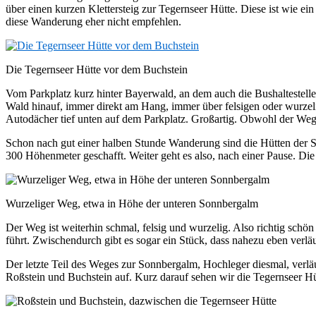
über einen kurzen Klettersteig zur Tegernseer Hütte. Diese ist wie 
diese Wanderung eher nicht empfehlen.
Die Tegernseer Hütte vor dem Buchstein
Vom Parkplatz kurz hinter Bayerwald, an dem auch die Bushaltestelle
Wald hinauf, immer direkt am Hang, immer über felsigen oder wurzel
Autodächer tief unten auf dem Parkplatz. Großartig. Obwohl der Weg ste
Schon nach gut einer halben Stunde Wanderung sind die Hütten der So
300 Höhenmeter geschafft. Weiter geht es also, nach einer Pause. Die
Wurzeliger Weg, etwa in Höhe der unteren Sonnbergalm
Der Weg ist weiterhin schmal, felsig und wurzelig. Also richtig schön 
führt. Zwischendurch gibt es sogar ein Stück, dass nahezu eben verläu
Der letzte Teil des Weges zur Sonnbergalm, Hochleger diesmal, verlä
Roßstein und Buchstein auf. Kurz darauf sehen wir die Tegernseer Hütt