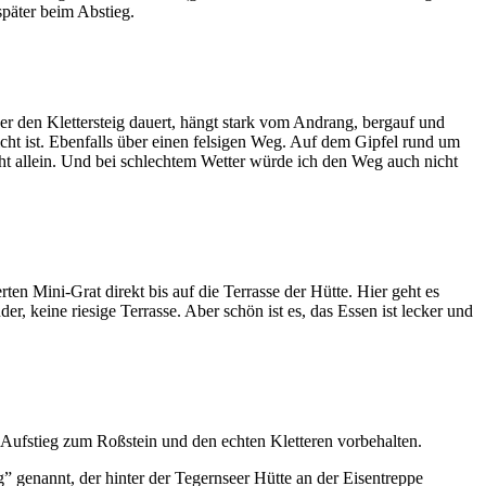
später beim Abstieg.
über den Klettersteig dauert, hängt stark vom Andrang, bergauf und
cht ist. Ebenfalls über einen felsigen Weg. Auf dem Gipfel rund um
cht allein. Und bei schlechtem Wetter würde ich den Weg auch nicht
en Mini-Grat direkt bis auf die Terrasse der Hütte. Hier geht es
, keine riesige Terrasse. Aber schön ist es, das Essen ist lecker und
te Aufstieg zum Roßstein und den echten Kletteren vorbehalten.
genannt, der hinter der Tegernseer Hütte an der Eisentreppe