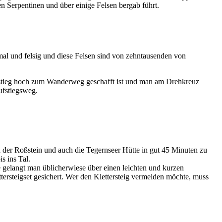
en Serpentinen und über einige Felsen bergab führt.
hmal und felsig und diese Felsen sind von zehntausenden von
 Anstieg hoch zum Wanderweg geschafft ist und man am Drehkreuz
ufstiegsweg.
der Roßstein und auch die Tegernseer Hütte in gut 45 Minuten zu
s ins Tal.
gelangt man üblicherwiese über einen leichten und kurzen
ettersteigset gesichert. Wer den Klettersteig vermeiden möchte, muss