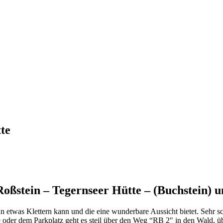
te
ßstein – Tegernseer Hütte – (Buchstein) 
an etwas Klettern kann und die eine wunderbare Aussicht bietet. Sehr s
e oder dem Parkplatz geht es steil über den Weg “RB 2″ in den Wald, 