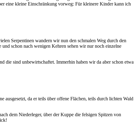
Aber eine kleine Einschränkung vorweg: Für kleinere Kinder kann ich
In vielen Serpentinen wandern wir nun den schmalen Weg durch den
öhe und schon nach wenigen Kehren sehen wir nur noch einzelne
nd die sind unbewirtschaftet. Immerhin haben wir da aber schon etwa
 ausgesetzt, da er teils über offene Flächen, teils durch lichten Wald
 nach dem Niederleger, über der Kuppe die felsigen Spitzen von
ick!