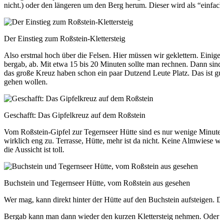
nicht.) oder den längeren um den Berg herum. Dieser wird als “einfac
Der Einstieg zum Roßstein-Klettersteig
Also erstmal hoch über die Felsen. Hier müssen wir geklettern. Einige 
bergab, ab. Mit etwa 15 bis 20 Minuten sollte man rechnen. Dann sind
das große Kreuz haben schon ein paar Dutzend Leute Platz. Das ist gu
gehen wollen.
Geschafft: Das Gipfelkreuz auf dem Roßstein
Vom Roßstein-Gipfel zur Tegernseer Hütte sind es nur wenige Minuten.
wirklich eng zu. Terrasse, Hütte, mehr ist da nicht. Keine Almwiese 
die Aussicht ist toll.
Buchstein und Tegernseer Hütte, vom Roßstein aus gesehen
Wer mag, kann direkt hinter der Hütte auf den Buchstein aufsteigen. D
Bergab kann man dann wieder den kurzen Klettersteig nehmen. Oder m