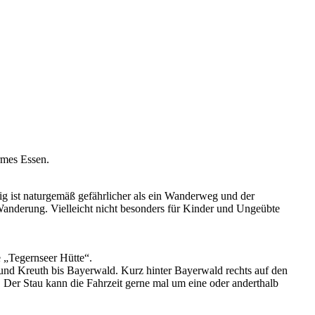
rmes Essen.
eig ist naturgemäß gefährlicher als ein Wanderweg und der
Wanderung. Vielleicht nicht besonders für Kinder und Ungeübte
 „Tegernseer Hütte“.
nd Kreuth bis Bayerwald. Kurz hinter Bayerwald rechts auf den
 Der Stau kann die Fahrzeit gerne mal um eine oder anderthalb