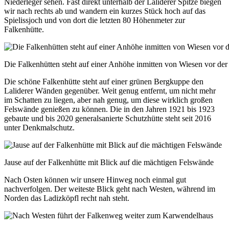
Niederleger sehen. Fast direkt unterhalb der Laliderer Spitze biegen
wir nach rechts ab und wandern ein kurzes Stück hoch auf das
Spielissjoch und von dort die letzten 80 Höhenmeter zur
Falkenhütte.
Die Falkenhütten steht auf einer Anhöhe inmitten von Wiesen vor der
Die schöne Falkenhütte steht auf einer grünen Bergkuppe den
Laliderer Wänden gegenüber. Weit genug entfernt, um nicht mehr
im Schatten zu liegen, aber nah genug, um diese wirklich großen
Felswände genießen zu können. Die in den Jahren 1921 bis 1923
gebaute und bis 2020 generalsanierte Schutzhütte steht seit 2016
unter Denkmalschutz.
Jause auf der Falkenhütte mit Blick auf die mächtigen Felswände
Nach Osten können wir unsere Hinweg noch einmal gut
nachverfolgen. Der weiteste Blick geht nach Westen, während im
Norden das Ladizköpfl recht nah steht.