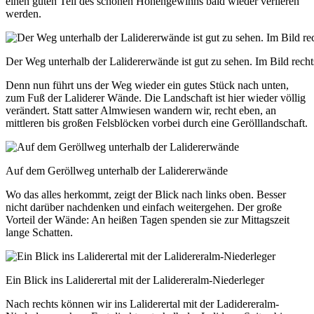
einen guten Teil des schönen Höhengewinns bald wieder verlieren
werden.
Der Weg unterhalb der Lalidererwände ist gut zu sehen. Im Bild rechts
Denn nun führt uns der Weg wieder ein gutes Stück nach unten,
zum Fuß der Laliderer Wände. Die Landschaft ist hier wieder völlig
verändert. Statt satter Almwiesen wandern wir, recht eben, an
mittleren bis großen Felsblöcken vorbei durch eine Gerölllandschaft.
Auf dem Geröllweg unterhalb der Lalidererwände
Wo das alles herkommt, zeigt der Blick nach links oben. Besser
nicht darüber nachdenken und einfach weitergehen. Der große
Vorteil der Wände: An heißen Tagen spenden sie zur Mittagszeit
lange Schatten.
Ein Blick ins Laliderertal mit der Lalidereralm-Niederleger
Nach rechts können wir ins Laliderertal mit der Ladidereralm-