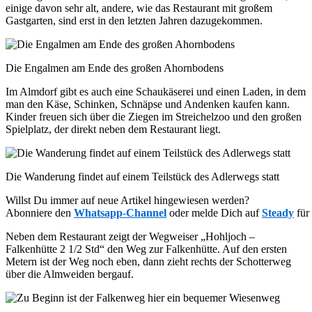
einige davon sehr alt, andere, wie das Restaurant mit großem
Gastgarten, sind erst in den letzten Jahren dazugekommen.
Die Engalmen am Ende des großen Ahornbodens
Im Almdorf gibt es auch eine Schaukäserei und einen Laden, in dem
man den Käse, Schinken, Schnäpse und Andenken kaufen kann.
Kinder freuen sich über die Ziegen im Streichelzoo und den großen
Spielplatz, der direkt neben dem Restaurant liegt.
Die Wanderung findet auf einem Teilstück des Adlerwegs statt
Willst Du immer auf neue Artikel hingewiesen werden?
Abonniere den
Whatsapp-Channel
oder melde Dich auf
Steady
für
Neben dem Restaurant zeigt der Wegweiser „Hohljoch –
Falkenhütte 2 1/2 Std“ den Weg zur Falkenhütte. Auf den ersten
Metern ist der Weg noch eben, dann zieht rechts der Schotterweg
über die Almweiden bergauf.