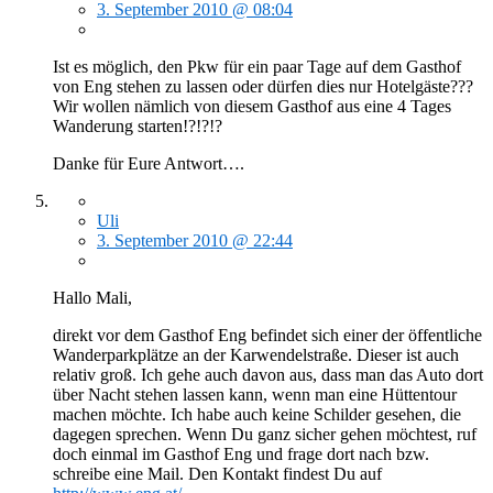
3. September 2010 @ 08:04
Ist es möglich, den Pkw für ein paar Tage auf dem Gasthof
von Eng stehen zu lassen oder dürfen dies nur Hotelgäste???
Wir wollen nämlich von diesem Gasthof aus eine 4 Tages
Wanderung starten!?!?!?
Danke für Eure Antwort….
Uli
3. September 2010 @ 22:44
Hallo Mali,
direkt vor dem Gasthof Eng befindet sich einer der öffentliche
Wanderparkplätze an der Karwendelstraße. Dieser ist auch
relativ groß. Ich gehe auch davon aus, dass man das Auto dort
über Nacht stehen lassen kann, wenn man eine Hüttentour
machen möchte. Ich habe auch keine Schilder gesehen, die
dagegen sprechen. Wenn Du ganz sicher gehen möchtest, ruf
doch einmal im Gasthof Eng und frage dort nach bzw.
schreibe eine Mail. Den Kontakt findest Du auf