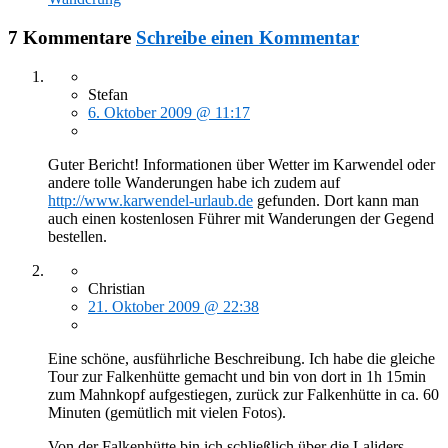
7 Kommentare
Schreibe einen Kommentar
Stefan
6. Oktober 2009 @ 11:17
Guter Bericht! Informationen über Wetter im Karwendel oder
andere tolle Wanderungen habe ich zudem auf
http://www.karwendel-urlaub.de
gefunden. Dort kann man
auch einen kostenlosen Führer mit Wanderungen der Gegend
bestellen.
Christian
21. Oktober 2009 @ 22:38
Eine schöne, ausführliche Beschreibung. Ich habe die gleiche
Tour zur Falkenhütte gemacht und bin von dort in 1h 15min
zum Mahnkopf aufgestiegen, zurück zur Falkenhütte in ca. 60
Minuten (gemütlich mit vielen Fotos).
Von der Falkenhütte bin ich schließlich über die Laliders