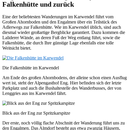
Falkenhütte und zurück
Eine der beliebtesten Wanderungen im Karwendel führt vom
Großen Ahornboden und den Engalmen über ein Teilstück des
Adlerwegs zur Falkenhütte. Wie im Karwendel üblich, sind auch
diesmal wieder großartige Bergblicke garantiert. Dazu kommen die
Laliderer Wände, an deren Fuß der Weg entlang führt, sowie die
Falkenhütte, die durch Ihre günstige Lage ebenfalls eine tolle
Weitsicht bietet.
Die Falkenhütte im Karwendel
Am Ende des großen Ahornbodens, der alleine schon einen Ausflug
wert ist, steht der Alpengasthof Eng. Hier befinden sich der letzte
Parkplatz und auch die Bushaltestelle des Wanderbusses, der von
Lenggries aus ins Karwendel fährt.
Blick aus der Eng zur Spritzkarspitze
Der erste, noch völlig flache Abschnitt der Wanderung führt uns zu
den Engalmen. Das Almdorf besteht aus etwa zwanzig Häusern,