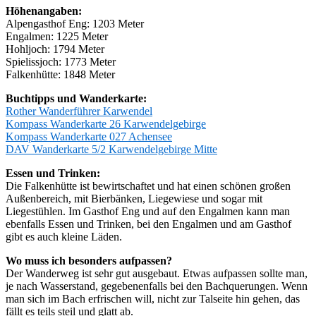
Höhenangaben:
Alpengasthof Eng: 1203 Meter
Engalmen: 1225 Meter
Hohljoch: 1794 Meter
Spielissjoch: 1773 Meter
Falkenhütte: 1848 Meter
Buchtipps und Wanderkarte:
Rother Wanderführer Karwendel
Kompass Wanderkarte 26 Karwendelgebirge
Kompass Wanderkarte 027 Achensee
DAV Wanderkarte 5/2 Karwendelgebirge Mitte
Essen und Trinken:
Die Falkenhütte ist bewirtschaftet und hat einen schönen großen
Außenbereich, mit Bierbänken, Liegewiese und sogar mit
Liegestühlen. Im Gasthof Eng und auf den Engalmen kann man
ebenfalls Essen und Trinken, bei den Engalmen und am Gasthof
gibt es auch kleine Läden.
Wo muss ich besonders aufpassen?
Der Wanderweg ist sehr gut ausgebaut. Etwas aufpassen sollte man,
je nach Wasserstand, gegebenenfalls bei den Bachquerungen. Wenn
man sich im Bach erfrischen will, nicht zur Talseite hin gehen, das
fällt es teils steil und glatt ab.