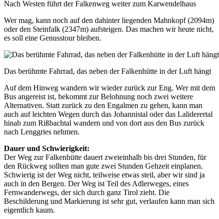
Nach Westen führt der Falkenweg weiter zum Karwendelhaus
Wer mag, kann noch auf den dahinter liegenden Mahnkopf (2094m)
oder den Steinfalk (2347m) aufsteigen. Das machen wir heute nicht,
es soll eine Genusstour bleiben.
Das berühmte Fahrrad, das neben der Falkenhütte in der Luft hängt
Auf dem Hinweg wandern wir wieder zurück zur Eng. Wer mit dem
Bus angereist ist, bekommt zur Belohnung noch zwei weitere
Alternativen. Statt zurück zu den Engalmen zu gehen, kann man
auch auf leichten Wegen durch das Johannistal oder das Laliderertal
hinab zum Rißbachtal wandern und von dort aus den Bus zurück
nach Lenggries nehmen.
Dauer und Schwierigkeit:
Der Weg zur Falkenhütte dauert zweieinhalb bis drei Stunden, für
den Rückweg sollten man gute zwei Stunden Gehzeit einplanen.
Schwierig ist der Weg nicht, teilweise etwas steil, aber wir sind ja
auch in den Bergen. Der Weg ist Teil des Adlerweges, eines
Fernwanderwegs, der sich durch ganz Tirol zieht. Die
Beschilderung und Markierung ist sehr gut, verlaufen kann man sich
eigentlich kaum.