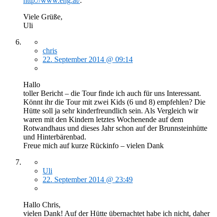
http://www.eng.at/
.
Viele Grüße,
Uli
chris
22. September 2014 @ 09:14
Hallo
toller Bericht – die Tour finde ich auch für uns Interessant.
Könnt ihr die Tour mit zwei Kids (6 und 8) empfehlen? Die
Hütte soll ja sehr kinderfreundlich sein. Als Vergleich wir
waren mit den Kindern letztes Wochenende auf dem
Rotwandhaus und dieses Jahr schon auf der Brunnsteinhütte
und Hinterbärenbad.
Freue mich auf kurze Rückinfo – vielen Dank
Uli
22. September 2014 @ 23:49
Hallo Chris,
vielen Dank! Auf der Hütte übernachtet habe ich nicht, daher