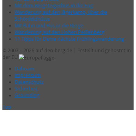
Mit dem Bergsteigerbus in die Eng
Wanderung auf den Jägerkamp, über die
Schönfeldhütte
Mit Bahn und Bus in die Berge
Wanderung auf den Hohen Peißenberg
11 Tipps für Deine nächste Frühlingswanderung
© 2007 – 2026 auf-den-berg.de | Erstellt und gehostet in
der EU
.
Dahoam
Impressum
Datenschutz
Sicherheit
Grounding
Top