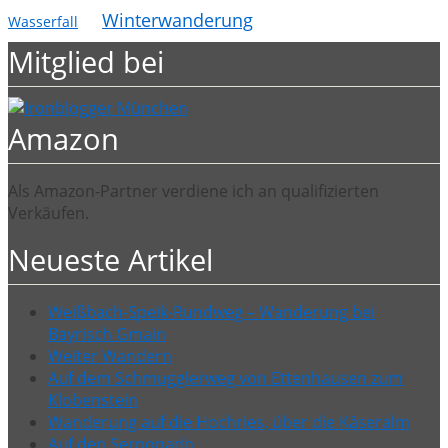
Winterwanderung
Wasserfall
Mitglied bei
Amazon
Als Amazon-Partner verdiene ich an qualifizierten
Verkäufen.
Neueste Artikel
Weißbach-Speik-Rundweg – Wanderung bei
Bayrisch Gmain
Weiter Wandern
Auf dem Schmugglerweg von Ettenhausen zum
Klobenstein
Wanderung auf die Hochries, über die Käseralm
Auf den Serponado