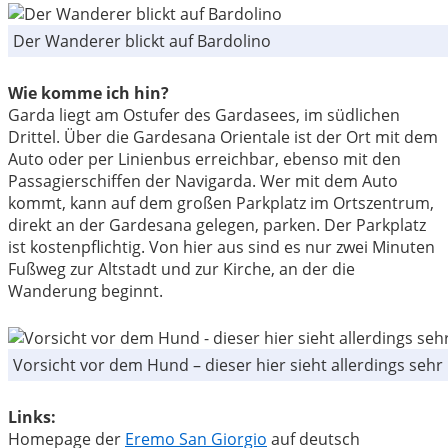
Der Wanderer blickt auf Bardolino
Wie komme ich hin?
Garda liegt am Ostufer des Gardasees, im südlichen
Drittel. Über die Gardesana Orientale ist der Ort mit dem
Auto oder per Linienbus erreichbar, ebenso mit den
Passagierschiffen der Navigarda. Wer mit dem Auto
kommt, kann auf dem großen Parkplatz im Ortszentrum,
direkt an der Gardesana gelegen, parken. Der Parkplatz
ist kostenpflichtig. Von hier aus sind es nur zwei Minuten
Fußweg zur Altstadt und zur Kirche, an der die
Wanderung beginnt.
Vorsicht vor dem Hund – dieser hier sieht allerdings sehr 
Links:
Homepage der
Eremo San Giorgio
auf deutsch