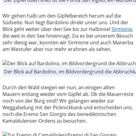
Der Zipfel oben links ist die Punta San Vigilio, ein wunder
Wir gehen halb um den Gipfelbereich herum auf die
Südseite. Nun liegt Bardolino direkt unter uns. Und der
Blick geht weiter über den See bis zur Halbinsel
Sirmione
,
die weit in den See hineinragt. Da es bei unserem Besuch
sehr diesig war, konnten wir Sirmione und auch Manerba
am Westufer aber nur mehr erahnen als sehen.
Der Blick auf Bardolino, im Bildvordergrund die Abbruchk
Durch den Wald steigen wir nun, an einigen alten
Mauern entlang wieder vom Gipfel ab. Ob die Mauerreste
noch von der Burg sind? Wir gelangen wieder zur
Weggabelung mit der Picknickbank und entscheiden uns,
noch die Eremo San Giorgio des benediktinischen
Kamaldulenser-Ordens zu besuchen.