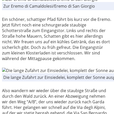
Zur Eremo di Camaldolesi/Eremo di San Giorgio
Ein schöner, schattiger Pfad führt bis kurz vor die Eremo.
Jetzt führt noch eine schnurgerade staubige
Schotterstraße zum Eingangstor. Links und rechts der
Straße hohe Mauern, Schatten gibt es hier allerdings
nicht. Wir freuen uns auf ein kühles Getränk, das es dort
sicherlich gibt. Doch zu früh gefreut. Die Eingangstür
zum kleinen Klosterladen ist verschlossen. Wir sind
während der Mittagpause gekommen.
Die lange Zufahrt zur Einsiedelei, komplett der Sonne aus
Also wandern wir wieder über die staubige Straße und
durch den Wald zurück. An einer Abzweigung nehmen
wir den Weg “A/B”, der uns wieder zurück nach Garda
führt. Hier gelangen wir schnell auf die Via degli Alpini,
auf der wir stetig bergab gehend, die Via San Bernardo