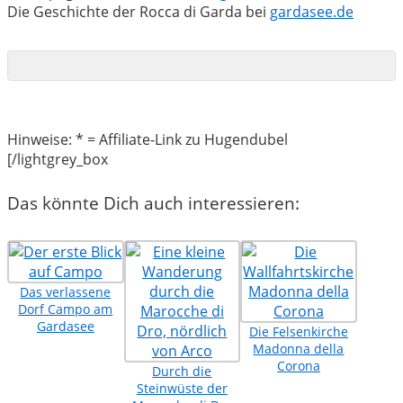
Die Geschichte der Rocca di Garda bei
gardasee.de
Hinweise: * = Affiliate-Link zu Hugendubel
[/lightgrey_box
Das könnte Dich auch interessieren:
Das verlassene
Dorf Campo am
Gardasee
Die Felsenkirche
Madonna della
Corona
Durch die
Steinwüste der