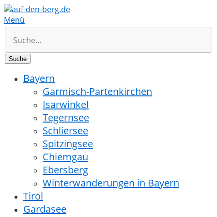
Menü
Bayern
Garmisch-Partenkirchen
Isarwinkel
Tegernsee
Schliersee
Spitzingsee
Chiemgau
Ebersberg
Winterwanderungen in Bayern
Tirol
Gardasee