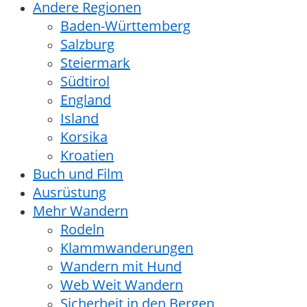
Andere Regionen
Baden-Württemberg
Salzburg
Steiermark
Südtirol
England
Island
Korsika
Kroatien
Buch und Film
Ausrüstung
Mehr Wandern
Rodeln
Klammwanderungen
Wandern mit Hund
Web Weit Wandern
Sicherheit in den Bergen