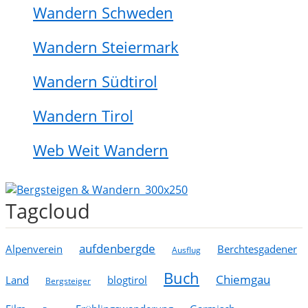
Wandern Schweden
Wandern Steiermark
Wandern Südtirol
Wandern Tirol
Web Weit Wandern
Tagcloud
aufdenbergde
Alpenverein
Berchtesgadener
Ausflug
Buch
Chiemgau
Land
blogtirol
Bergsteiger