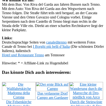
Wie komme ich hin?
Mit dem Bus: Von Riva del Garda aus fahren Bussen nach Tenno.
Mit dem Auto: Von Riva del Garda aus den Wegweisern nach
Tenno folgen. Die Straße führt teils steil bergauf, an der Cascata
Varone und den Orten Gavazzo und Cologna vorbei. Einige
Serpentinen nach dem Castello di Tenno biegt man rechts in die
Strada delle Ville ein. Direkt an einer scharfen Rechtskurve liegt der
kleine Parkplatz.
Links:
Deutschsprachige Seiten von
canaleditenno
mit weiteren Fotos
Canale di Tenno bei
I Borghi più belli d’Italia
(Die schönsten Dörfer
Italiens), italienisch
Hotel und Restaurant Tenno
am Tennosee
Hinweise: * = Affiliate-Link zu Hugendubel
Das könnte Dich auch interessieren:
Das verlassene Dorf
Campo am Gardasee
Die Felsenkirche
Durch die Steinwüste