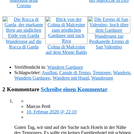
Madonna della
der Marocche di Dro
Corona
Wanderung zur
Wanderung auf die
Pestkapelle Eremo di
Rocca di Garda
Colma di Malcesine
San Valentino
auf dem Monte Baldo
Veröffentlicht in:
Wandern Gardasee
Schlagwörter:
Ausflug
,
Canale di Tenno
,
Tennosee
,
Wandern
,
Wandern Gardasee
,
Wandern mit Hund
,
Wanderung
2 Kommentare
Schreibe einen Kommentar
Marcus Pertl
10. Februar 2020 @ 22:10
Guten Tag, wir sind auf der Suche nach Hotels in der Nähe
des Tennosees. Es sollte ein keines Familienhotel mit schönen