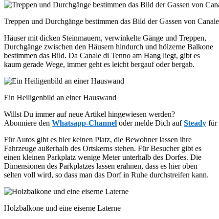
Treppen und Durchgänge bestimmen das Bild der Gassen von Canale
Häuser mit dicken Steinmauern, verwinkelte Gänge und Treppen,
Durchgänge zwischen den Häusern hindurch und hölzerne Balkone
bestimmen das Bild. Da Canale di Tenno am Hang liegt, gibt es
kaum gerade Wege, immer geht es leicht bergauf oder bergab.
Ein Heiligenbild an einer Hauswand
Willst Du immer auf neue Artikel hingewiesen werden?
Abonniere den
Whatsapp-Channel
oder melde Dich auf
Steady
für
Für Autos gibt es hier keinen Platz, die Bewohner lassen ihre
Fahrzeuge außerhalb des Ortskerns stehen. Für Besucher gibt es
einen kleinen Parkplatz wenige Meter unterhalb des Dorfes. Die
Dimensionen des Parkplatzes lassen erahnen, dass es hier oben
selten voll wird, so dass man das Dorf in Ruhe durchstreifen kann.
Holzbalkone und eine eiserne Laterne