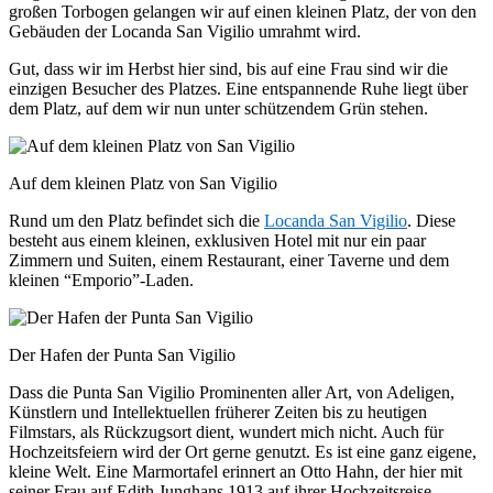
großen Torbogen gelangen wir auf einen kleinen Platz, der von den
Gebäuden der Locanda San Vigilio umrahmt wird.
Gut, dass wir im Herbst hier sind, bis auf eine Frau sind wir die
einzigen Besucher des Platzes. Eine entspannende Ruhe liegt über
dem Platz, auf dem wir nun unter schützendem Grün stehen.
Auf dem kleinen Platz von San Vigilio
Rund um den Platz befindet sich die
Locanda San Vigilio
. Diese
besteht aus einem kleinen, exklusiven Hotel mit nur ein paar
Zimmern und Suiten, einem Restaurant, einer Taverne und dem
kleinen “Emporio”-Laden.
Der Hafen der Punta San Vigilio
Dass die Punta San Vigilio Prominenten aller Art, von Adeligen,
Künstlern und Intellektuellen früherer Zeiten bis zu heutigen
Filmstars, als Rückzugsort dient, wundert mich nicht. Auch für
Hochzeitsfeiern wird der Ort gerne genutzt. Es ist eine ganz eigene,
kleine Welt. Eine Marmortafel erinnert an Otto Hahn, der hier mit
seiner Frau auf Edith Junghans 1913 auf ihrer Hochzeitsreise