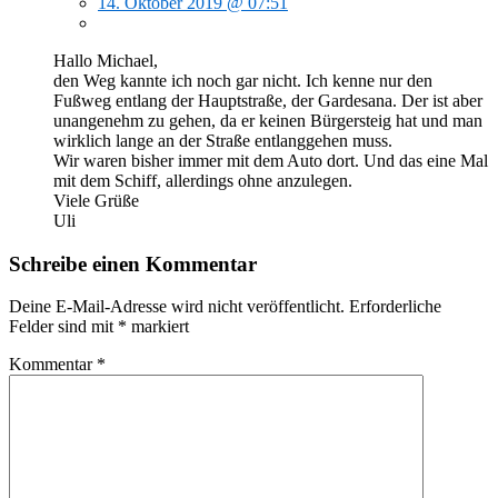
14. Oktober 2019 @ 07:51
Hallo Michael,
den Weg kannte ich noch gar nicht. Ich kenne nur den
Fußweg entlang der Hauptstraße, der Gardesana. Der ist aber
unangenehm zu gehen, da er keinen Bürgersteig hat und man
wirklich lange an der Straße entlanggehen muss.
Wir waren bisher immer mit dem Auto dort. Und das eine Mal
mit dem Schiff, allerdings ohne anzulegen.
Viele Grüße
Uli
Schreibe einen Kommentar
Deine E-Mail-Adresse wird nicht veröffentlicht.
Erforderliche
Felder sind mit
*
markiert
Kommentar
*