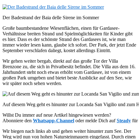
Der Badestrand der Baia delle Sirene im Sommer
Große baumbestandene Wiesenflächen, einen für Gardasee-
Verhältnisse breiten Strand und Spielmöglichkeiten für Kinder gibt
es hier. Dass es der schönste Strand des Gardasees ist, wie man
immer wieder lesen kann, glaube ich sofort. Der Park, der jetzt Ende
September verschlafen daliegt, kostet allerdings Eintritt.
Wir gehen weiter bergab, direkt auf das große Tor der Villa
Brenzone zu, die sich in Privatbesitz befindet. Die Villa aus dem 16.
Jahrhundert steht noch etwas erhöht vom Gardasee, ist von einem
großen Park umgeben und bietet beste Ausblicke auf den See, wie
wir später noch sehen werden.
Auf diesem Weg geht es hinunter zur Locanda San Vigilio und zum 
Willst Du immer auf neue Artikel hingewiesen werden?
Abonniere den
Whatsapp-Channel
oder melde Dich auf
Steady
für
Wir biegen nach links ab und gehen weiter hinunter zum See. Der
Weg wird nun von hohen Natursteinmauern eingefasst. Durch einen