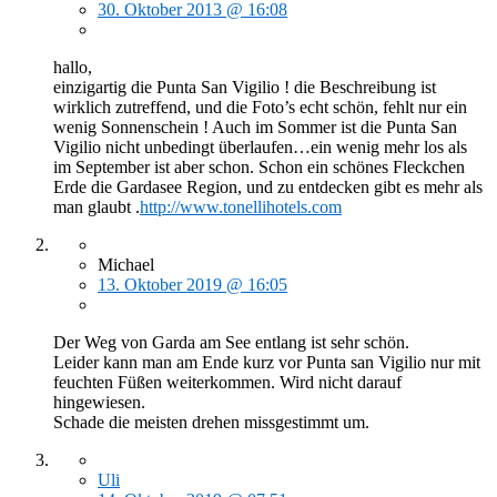
30. Oktober 2013 @ 16:08
hallo,
einzigartig die Punta San Vigilio ! die Beschreibung ist
wirklich zutreffend, und die Foto’s echt schön, fehlt nur ein
wenig Sonnenschein ! Auch im Sommer ist die Punta San
Vigilio nicht unbedingt überlaufen…ein wenig mehr los als
im September ist aber schon. Schon ein schönes Fleckchen
Erde die Gardasee Region, und zu entdecken gibt es mehr als
man glaubt .
http://www.tonellihotels.com
Michael
13. Oktober 2019 @ 16:05
Der Weg von Garda am See entlang ist sehr schön.
Leider kann man am Ende kurz vor Punta san Vigilio nur mit
feuchten Füßen weiterkommen. Wird nicht darauf
hingewiesen.
Schade die meisten drehen missgestimmt um.
Uli