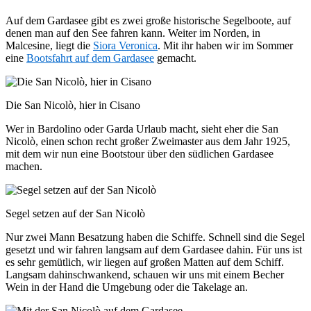
Auf dem Gardasee gibt es zwei große historische Segelboote, auf
denen man auf den See fahren kann. Weiter im Norden, in
Malcesine, liegt die
Siora Veronica
. Mit ihr haben wir im Sommer
eine
Bootsfahrt auf dem Gardasee
gemacht.
Die San Nicolò, hier in Cisano
Wer in Bardolino oder Garda Urlaub macht, sieht eher die San
Nicolò, einen schon recht großer Zweimaster aus dem Jahr 1925,
mit dem wir nun eine Bootstour über den südlichen Gardasee
machen.
Segel setzen auf der San Nicolò
Nur zwei Mann Besatzung haben die Schiffe. Schnell sind die Segel
gesetzt und wir fahren langsam auf dem Gardasee dahin. Für uns ist
es sehr gemütlich, wir liegen auf großen Matten auf dem Schiff.
Langsam dahinschwankend, schauen wir uns mit einem Becher
Wein in der Hand die Umgebung oder die Takelage an.