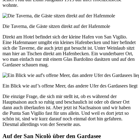
wohnte.
Die Taverna, die Gäste sitzen direkt auf der Hafenmole
Direkt am Hotel befindet sich der kleine Hafen von San Vigilio.
Eine Hafenmauer umgibt ein kleines Hafenbecken und hier befindet
sich die Taverne, die auch jetzt gut besucht ist. Unter Weinlaub sitzt
man hier an Tischen direkt am Hafenbecken. Ein wunderbarer Ort,
wo man einfach nur mit einem Glas Bardolino dasitzen und auf den
Gardasee schauen mag.
Ein Blick wie auf’s offene Meer, das andere Ufer des Gardasees liegt
Die einzige Frage, die sich mir stellt ist, ob es während der
Hauptsaison auch so ruhig und beschaulich ist oder ob dieser Ort
dann auch überlaufen ist. Aber jetzt ist Nachsaison und wir haben
die Punta San Vigilio fast für uns allein. Und weil es dort jetzt so
schön ist, sind wir kurz darauf noch einmal dort hin gefahren.
Diesmal allerdings von der Seeseite aus.
Auf der San Nicolò über den Gardasee