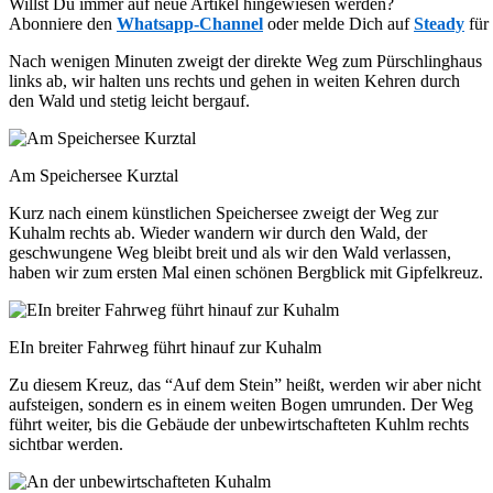
Willst Du immer auf neue Artikel hingewiesen werden?
Abonniere den
Whatsapp-Channel
oder melde Dich auf
Steady
für
Nach wenigen Minuten zweigt der direkte Weg zum Pürschlinghaus
links ab, wir halten uns rechts und gehen in weiten Kehren durch
den Wald und stetig leicht bergauf.
Am Speichersee Kurztal
Kurz nach einem künstlichen Speichersee zweigt der Weg zur
Kuhalm rechts ab. Wieder wandern wir durch den Wald, der
geschwungene Weg bleibt breit und als wir den Wald verlassen,
haben wir zum ersten Mal einen schönen Bergblick mit Gipfelkreuz.
EIn breiter Fahrweg führt hinauf zur Kuhalm
Zu diesem Kreuz, das “Auf dem Stein” heißt, werden wir aber nicht
aufsteigen, sondern es in einem weiten Bogen umrunden. Der Weg
führt weiter, bis die Gebäude der unbewirtschafteten Kuhlm rechts
sichtbar werden.