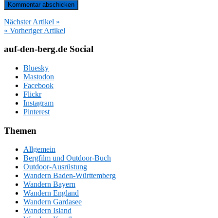
Nächster Artikel »
« Vorheriger Artikel
auf-den-berg.de Social
Bluesky
Mastodon
Facebook
Flickr
Instagram
Pinterest
Themen
Allgemein
Bergfilm und Outdoor-Buch
Outdoor-Ausrüstung
Wandern Baden-Württemberg
Wandern Bayern
Wandern England
Wandern Gardasee
Wandern Island