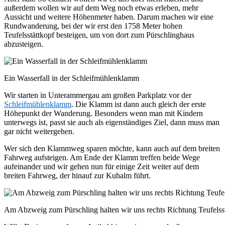
außerdem wollen wir auf dem Weg noch etwas erleben, mehr
Aussicht und weitere Höhenmeter haben. Darum machen wir eine
Rundwanderung, bei der wir erst den 1758 Meter hohen
Teufelsstättkopf besteigen, um von dort zum Pürschlinghaus
abzusteigen.
Ein Wasserfall in der Schleifmühlenklamm
Wir starten in Unterammergau am großen Parkplatz vor der
Schleifmühlenklamm
. Die Klamm ist dann auch gleich der erste
Höhepunkt der Wanderung. Besonders wenn man mit Kindern
unterwegs ist, passt sie auch als eigenständiges Ziel, dann muss man
gar nicht weitergehen.
Wer sich den Klammweg sparen möchte, kann auch auf dem breiten
Fahrweg aufsteigen. Am Ende der Klamm treffen beide Wege
aufeinander und wir gehen nun für einige Zeit weiter auf dem
breiten Fahrweg, der hinauf zur Kuhalm führt.
Am Abzweig zum Pürschling halten wir uns rechts Richtung Teufelss