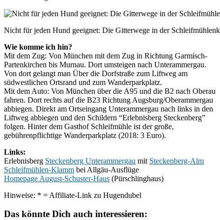
Nicht für jeden Hund geeignet: Die Gitterwege in der Schleifmühle
Wie komme ich hin?
Mit dem Zug: Von München mit dem Zug in Richtung Garmisch-
Partenkirchen bis Murnau. Dort umsteigen nach Unterammergau.
Von dort gelangt man Über die Dorfstraße zum Liftweg am
südwestlichen Ortsrand und zum Wanderparkplatz.
Mit dem Auto: Von München über die A95 und die B2 nach Oberau
fahren. Dort rechts auf die B23 Richtung Augsburg/Oberammergau
abbiegen. Direkt am Ortseingang Unterammergau nach links in den
Liftweg abbiegen und den Schildern “Erlebnisberg Steckenberg”
folgen. Hinter dem Gasthof Schleifmühle ist der große,
gebührenpflichtige Wanderparkplatz (2018: 3 Euro).
Links:
Erlebnisberg
Steckenberg Unterammergau
mit
Steckenberg-Alm
Schleifmühlen-Klamm
bei Allgäu-Ausflüge
Homepage August-Schuster-Haus
(Pürschlinghaus)
Hinweise: * = Affiliate-Link zu Hugendubel
Das könnte Dich auch interessieren: