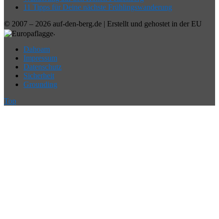
11 Tipps für Deine nächste Frühlingswanderung
© 2007 – 2026 auf-den-berg.de | Erstellt und gehostet in der EU
.
Dahoam
Impressum
Datenschutz
Sicherheit
Grounding
Top