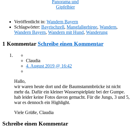
Panorama und
Gipfelbier
Veröffentlicht in:
Wandern Bayern
Schlagwörter:
Bayrischzell
,
Mangfallgebirge
,
Wandern
,
Wandern Bayern
,
Wandern mit Hund
,
Wanderung
1 Kommentar
Schreibe einen Kommentar
Claudia
4. August 2019 @ 16:42
Hallo,
wir waren heute dort und die Baumstammbrücke ist nicht
mehr da. Dafür ein kleiner Wasserspielplatz bei der Gumpe.
hab leider keine Fotos davon gemacht. Für die Jungs, 3 und 5,
war es dennoch ein Highlight.
Viele Grüße, Claudia
Schreibe einen Kommentar