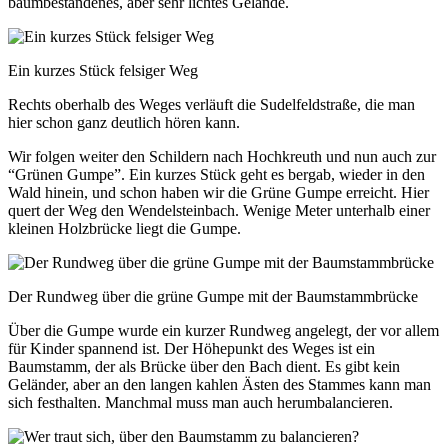
baumbestandenes, aber sehr lichtes Gelände.
Ein kurzes Stück felsiger Weg
Rechts oberhalb des Weges verläuft die Sudelfeldstraße, die man
hier schon ganz deutlich hören kann.
Wir folgen weiter den Schildern nach Hochkreuth und nun auch zur
“Grünen Gumpe”. Ein kurzes Stück geht es bergab, wieder in den
Wald hinein, und schon haben wir die Grüne Gumpe erreicht. Hier
quert der Weg den Wendelsteinbach. Wenige Meter unterhalb einer
kleinen Holzbrücke liegt die Gumpe.
Der Rundweg über die grüne Gumpe mit der Baumstammbrücke
Über die Gumpe wurde ein kurzer Rundweg angelegt, der vor allem
für Kinder spannend ist. Der Höhepunkt des Weges ist ein
Baumstamm, der als Brücke über den Bach dient. Es gibt kein
Geländer, aber an den langen kahlen Ästen des Stammes kann man
sich festhalten. Manchmal muss man auch herumbalancieren.