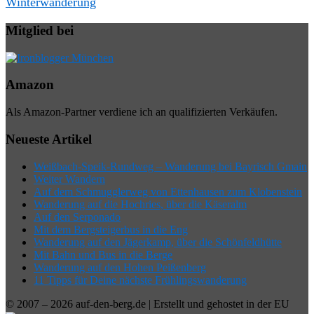
Winterwanderung
Mitglied bei
Amazon
Als Amazon-Partner verdiene ich an qualifizierten Verkäufen.
Neueste Artikel
Weißbach-Speik-Rundweg – Wanderung bei Bayrisch Gmain
Weiter Wandern
Auf dem Schmugglerweg von Ettenhausen zum Klobenstein
Wanderung auf die Hochries, über die Käseralm
Auf den Serponado
Mit dem Bergsteigerbus in die Eng
Wanderung auf den Jägerkamp, über die Schönfeldhütte
Mit Bahn und Bus in die Berge
Wanderung auf den Hohen Peißenberg
11 Tipps für Deine nächste Frühlingswanderung
© 2007 – 2026 auf-den-berg.de | Erstellt und gehostet in der EU