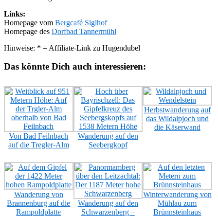
Links:
Homepage vom
Bergcafé Siglhof
Homepage des
Dorfbad Tannermühl
Hinweise: * = Affiliate-Link zu Hugendubel
Das könnte Dich auch interessieren:
Herbstwanderung auf
das Wildalpjoch und
die Käserwand
Von Bad Feilnbach
Wanderung auf den
auf die Tregler-Alm
Seebergkopf
Wanderung von
Winterwanderung von
Brannenburg auf die
Wanderung auf den
Mühlau zum
Rampoldplatte
Schwarzenberg –
Brünnsteinhaus