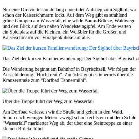
Nur eine Dreiviertelstunde lang dauert der Aufstieg zum Siglhof, wo
schon der Kaiserschmarrn lockt. Auf dem Weg gibt es strahlend
grüne Gumpen am Wasserfall, eine wilde Baum-Brücke, Waldwege
und den Blick auf den nahen Wendelsteingipfel. Am Ende warten
ein Spielplatz auf die Kleinen, ein Weißbier für die Großen und
Kaiserschmarrn vor Voralpenkulisse auf alle.
Das Ziel der kurzen Familienwanderung: Der Siglhof über Bayrischze
Die Wanderung beginnt am Bahnhof in Bayrischzell. Wir folgen der
Ausschilderung “Hochkreuth”. Zunächst geht es innerorts über die
Kranzerstraße zum “Dorfbad Tannermühl”.
Über die Treppe führt der Weg zum Wasserfall
Am Dorfbad verlassen wir die Straße und gehen in den Wald.
Schon nach wenigen Metern zweigt scharf rechts ein mit dem Schild
“Wasserfall” markierter Weg ab, der über eine Steintreppe zu einer
kleinen Brücke führt.