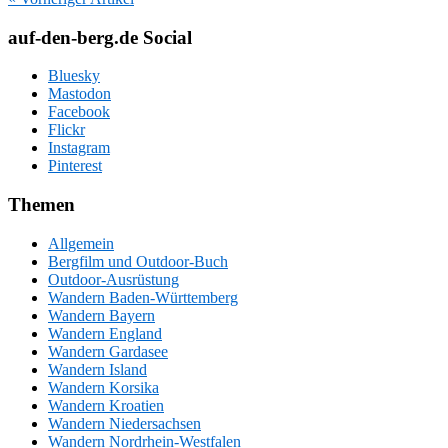
auf-den-berg.de Social
Bluesky
Mastodon
Facebook
Flickr
Instagram
Pinterest
Themen
Allgemein
Bergfilm und Outdoor-Buch
Outdoor-Ausrüstung
Wandern Baden-Württemberg
Wandern Bayern
Wandern England
Wandern Gardasee
Wandern Island
Wandern Korsika
Wandern Kroatien
Wandern Niedersachsen
Wandern Nordrhein-Westfalen