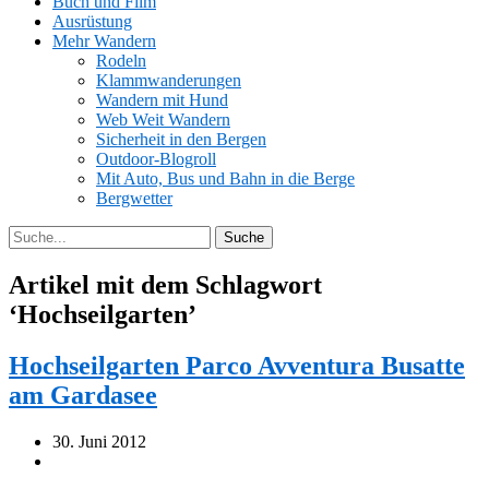
Buch und Film
Ausrüstung
Mehr Wandern
Rodeln
Klammwanderungen
Wandern mit Hund
Web Weit Wandern
Sicherheit in den Bergen
Outdoor-Blogroll
Mit Auto, Bus und Bahn in die Berge
Bergwetter
Artikel mit dem Schlagwort
‘
Hochseilgarten
’
Hochseilgarten Parco Avventura Busatte
am Gardasee
30. Juni 2012