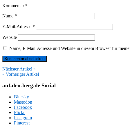
Kommentar
*
Name
*
E-Mail-Adresse
*
Website
Name, E-Mail-Adresse und Website in diesem Browser für meine
Nächster Artikel »
« Vorheriger Artikel
auf-den-berg.de Social
Bluesky
Mastodon
Facebook
Flickr
Instagram
Pinterest