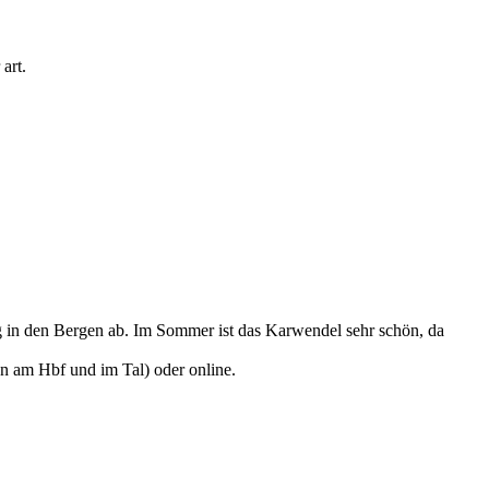
art.
ng in den Bergen ab. Im Sommer ist das Karwendel sehr schön, da
hen am Hbf und im Tal) oder online.