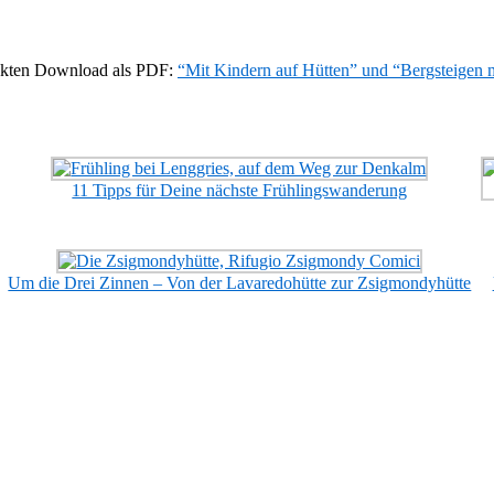
rekten Download als PDF:
“Mit Kindern auf Hütten” und “Bergsteigen 
11 Tipps für Deine nächste Frühlingswanderung
Um die Drei Zinnen – Von der Lavaredohütte zur Zsigmondyhütte