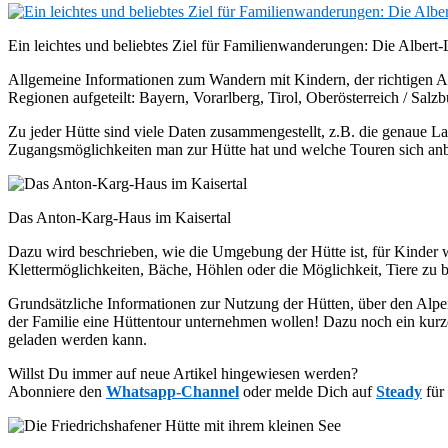
Ein leichtes und beliebtes Ziel für Familienwanderungen: Die Albert
Allgemeine Informationen zum Wandern mit Kindern, der richtigen Au
Regionen aufgeteilt: Bayern, Vorarlberg, Tirol, Oberösterreich / Salzbu
Zu jeder Hütte sind viele Daten zusammengestellt, z.B. die genaue La
Zugangsmöglichkeiten man zur Hütte hat und welche Touren sich anbie
Das Anton-Karg-Haus im Kaisertal
Dazu wird beschrieben, wie die Umgebung der Hütte ist, für Kinder we
Klettermöglichkeiten, Bäche, Höhlen oder die Möglichkeit, Tiere zu 
Grundsätzliche Informationen zur Nutzung der Hütten, über den Alpen
der Familie eine Hüttentour unternehmen wollen! Dazu noch ein kurze
geladen werden kann.
Willst Du immer auf neue Artikel hingewiesen werden?
Abonniere den
Whatsapp-Channel
oder melde Dich auf
Steady
für