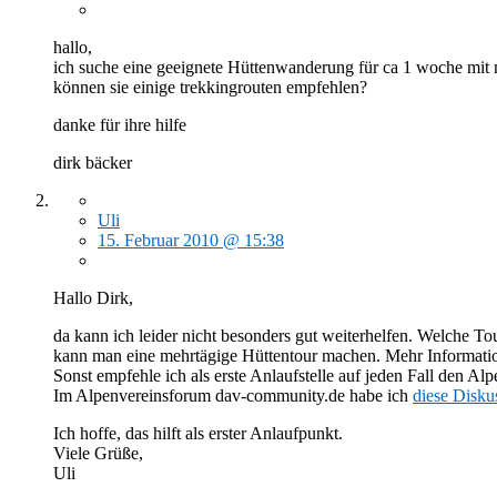
hallo,
ich suche eine geeignete Hüttenwanderung für ca 1 woche mit m
können sie einige trekkingrouten empfehlen?
danke für ihre hilfe
dirk bäcker
Uli
15. Februar 2010 @ 15:38
Hallo Dirk,
da kann ich leider nicht besonders gut weiterhelfen. Welche T
kann man eine mehrtägige Hüttentour machen. Mehr Informatio
Sonst empfehle ich als erste Anlaufstelle auf jeden Fall den Al
Im Alpenvereinsforum dav-community.de habe ich
diese Disku
Ich hoffe, das hilft als erster Anlaufpunkt.
Viele Grüße,
Uli