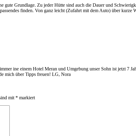
ine gute Grundlage. Zu jeder Hütte sind auch die Dauer und Schwierigk
 passendes finden. Von ganz leicht (Zufahrt mit dem Auto) über kurze
nd immer ine einem Hotel Meran und Umgebung unser Sohn ist jetzt 7 Jahr
de mich über Tipps freuen! LG, Nora
sind mit
*
markiert