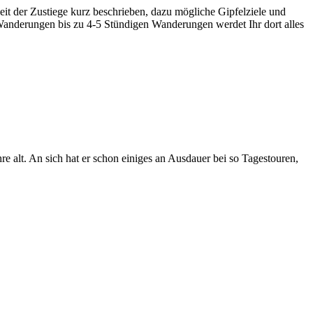
eit der Zustiege kurz beschrieben, dazu mögliche Gipfelziele und
 Wanderungen bis zu 4-5 Stündigen Wanderungen werdet Ihr dort alles
e alt. An sich hat er schon einiges an Ausdauer bei so Tagestouren,