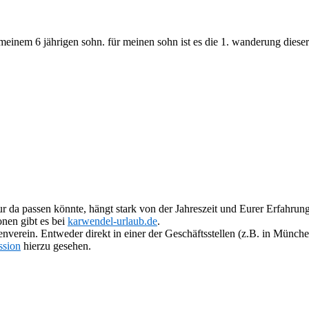
einem 6 jährigen sohn. für meinen sohn ist es die 1. wanderung dieser 
our da passen könnte, hängt stark von der Jahreszeit und Eurer Erfahru
nen gibt es bei
karwendel-urlaub.de
.
penverein. Entweder direkt in einer der Geschäftsstellen (z.B. in Münc
ssion
hierzu gesehen.