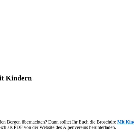
it Kindern
n den Bergen übernachten? Dann solltet Ihr Euch die Broschüre
Mit Kin
leich als PDF von der Website des Alpenvereins herunterladen.