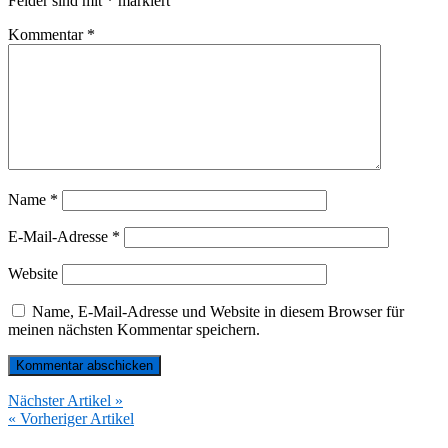
Felder sind mit
*
markiert
Kommentar
*
Name
*
E-Mail-Adresse
*
Website
Name, E-Mail-Adresse und Website in diesem Browser für
meinen nächsten Kommentar speichern.
Nächster Artikel »
« Vorheriger Artikel