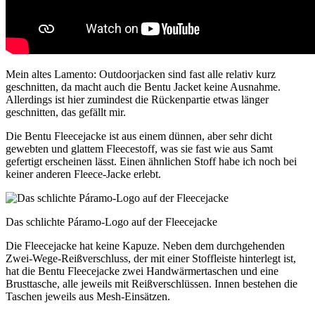
Mein altes Lamento: Outdoorjacken sind fast alle relativ kurz
geschnitten, da macht auch die Bentu Jacket keine Ausnahme.
Allerdings ist hier zumindest die Rückenpartie etwas länger
geschnitten, das gefällt mir.
Die Bentu Fleecejacke ist aus einem dünnen, aber sehr dicht
gewebten und glattem Fleecestoff, was sie fast wie aus Samt
gefertigt erscheinen lässt. Einen ähnlichen Stoff habe ich noch bei
keiner anderen Fleece-Jacke erlebt.
Das schlichte Páramo-Logo auf der Fleecejacke
Die Fleecejacke hat keine Kapuze. Neben dem durchgehenden
Zwei-Wege-Reißverschluss, der mit einer Stoffleiste hinterlegt ist,
hat die Bentu Fleecejacke zwei Handwärmertaschen und eine
Brusttasche, alle jeweils mit Reißverschlüssen. Innen bestehen die
Taschen jeweils aus Mesh-Einsätzen.