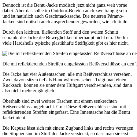
Dennoch ist die Bentu-Jacke modisch jetzt nicht ganz weit vorne
dabei. Aber das sollte im Outdoor-Bereich auch zweitrangig sein
und ist natürlich auch Geschmackssache. Die neueren Páramo-
Jacken sind optisch auch ansprechender geworden, wie ich finde.
Durch den leichten, fließenden Stoff und den weiten Schnitt
schränkt die Jacke die Beweglichkeit überhaupt nicht ein. Die für
viele Hardshells typische plastikhafte Steifigkeit gibt es hier nicht.
Die mit reflektierenden Streifen eingefassten Reißverschlüsse an den
Die Jacke hat vier Außentaschen, alle mit Reißverschluss versehen.
Zwei davon sitzen tief als Handwärmertaschen. Trägt man einen
Rucksack, können sie unter dem Hüftgurt verschwinden, sind dann
also nicht mehr zugänglich.
Oberhalb sind zwei weitere Taschen mit einem senkrechten
Reißverschluss angebracht. Gut: Diese Reißverschlüsse sind mit
reflektierenden Streifen eingefasst. Eine Innentasche hat die Bentu
Jacket nicht.
Die Kapuze lässt sich mit einem Zugband links und rechts verengen,
die Stopper sind im Stoff der Jacke versteckt, so dass man sie erst