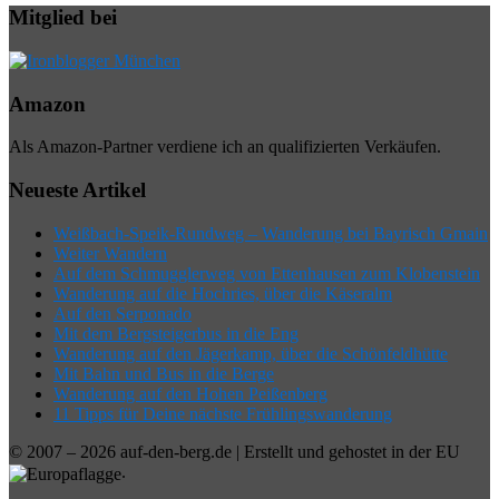
Mitglied bei
Amazon
Als Amazon-Partner verdiene ich an qualifizierten Verkäufen.
Neueste Artikel
Weißbach-Speik-Rundweg – Wanderung bei Bayrisch Gmain
Weiter Wandern
Auf dem Schmugglerweg von Ettenhausen zum Klobenstein
Wanderung auf die Hochries, über die Käseralm
Auf den Serponado
Mit dem Bergsteigerbus in die Eng
Wanderung auf den Jägerkamp, über die Schönfeldhütte
Mit Bahn und Bus in die Berge
Wanderung auf den Hohen Peißenberg
11 Tipps für Deine nächste Frühlingswanderung
© 2007 – 2026 auf-den-berg.de | Erstellt und gehostet in der EU
.