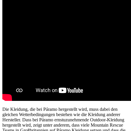
Die Kleidung, die bei Páramo hergestellt wird, muss dabei den
gleichen Wetterbedingungen bestehen wie die Kleidung anderer
Hersteller. Dass bei Páramo ernstuzunehmende Outdoor-Kleidung
hergestellt wird, zeigt unter anderem, dass viele Mountain Rescue
Teams in Großbritannien auf Páramo Kleidung setzen und dass die