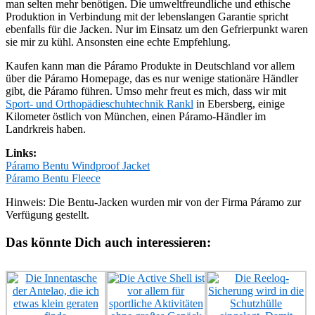
man selten mehr benötigen. Die umweltfreundliche und ethische
Produktion in Verbindung mit der lebenslangen Garantie spricht
ebenfalls für die Jacken. Nur im Einsatz um den Gefrierpunkt waren
sie mir zu kühl. Ansonsten eine echte Empfehlung.
Kaufen kann man die Páramo Produkte in Deutschland vor allem
über die Páramo Homepage, das es nur wenige stationäre Händler
gibt, die Páramo führen. Umso mehr freut es mich, dass wir mit
Sport- und Orthopädieschuhtechnik Rankl
in Ebersberg, einige
Kilometer östlich von München, einen Páramo-Händler im
Landrkreis haben.
Links:
Páramo Bentu Windproof Jacket
Páramo Bentu Fleece
Hinweis: Die Bentu-Jacken wurden mir von der Firma Páramo zur
Verfügung gestellt.
Das könnte Dich auch interessieren: