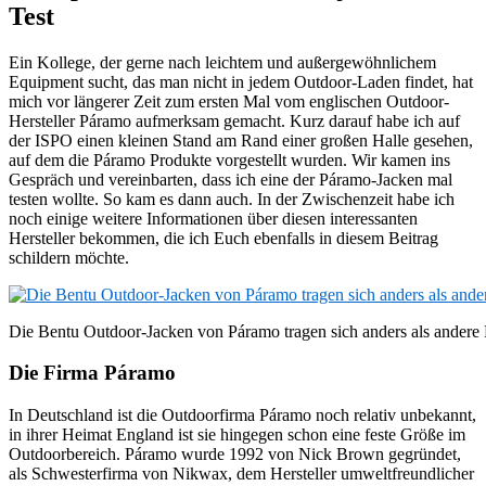
Test
Ein Kollege, der gerne nach leichtem und außergewöhnlichem
Equipment sucht, das man nicht in jedem Outdoor-Laden findet, hat
mich vor längerer Zeit zum ersten Mal vom englischen Outdoor-
Hersteller Páramo aufmerksam gemacht. Kurz darauf habe ich auf
der ISPO einen kleinen Stand am Rand einer großen Halle gesehen,
auf dem die Páramo Produkte vorgestellt wurden. Wir kamen ins
Gespräch und vereinbarten, dass ich eine der Páramo-Jacken mal
testen wollte. So kam es dann auch. In der Zwischenzeit habe ich
noch einige weitere Informationen über diesen interessanten
Hersteller bekommen, die ich Euch ebenfalls in diesem Beitrag
schildern möchte.
Die Bentu Outdoor-Jacken von Páramo tragen sich anders als andere
Die Firma Páramo
In Deutschland ist die Outdoorfirma Páramo noch relativ unbekannt,
in ihrer Heimat England ist sie hingegen schon eine feste Größe im
Outdoorbereich. Páramo wurde 1992 von Nick Brown gegründet,
als Schwesterfirma von Nikwax, dem Hersteller umweltfreundlicher