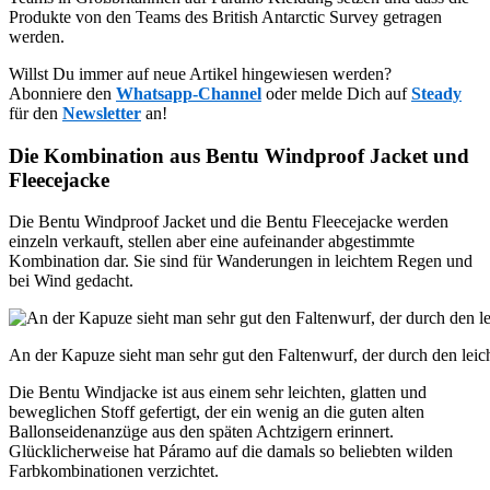
Produkte von den Teams des British Antarctic Survey getragen
werden.
Willst Du immer auf neue Artikel hingewiesen werden?
Abonniere den
Whatsapp-Channel
oder melde Dich auf
Steady
für den
Newsletter
an!
Die Kombination aus Bentu Windproof Jacket und
Fleecejacke
Die Bentu Windproof Jacket und die Bentu Fleecejacke werden
einzeln verkauft, stellen aber eine aufeinander abgestimmte
Kombination dar. Sie sind für Wanderungen in leichtem Regen und
bei Wind gedacht.
An der Kapuze sieht man sehr gut den Faltenwurf, der durch den leicht
Die Bentu Windjacke ist aus einem sehr leichten, glatten und
beweglichen Stoff gefertigt, der ein wenig an die guten alten
Ballonseidenanzüge aus den späten Achtzigern erinnert.
Glücklicherweise hat Páramo auf die damals so beliebten wilden
Farbkombinationen verzichtet.