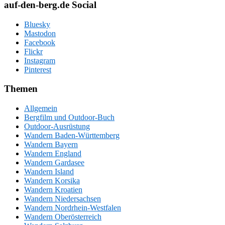
auf-den-berg.de Social
Bluesky
Mastodon
Facebook
Flickr
Instagram
Pinterest
Themen
Allgemein
Bergfilm und Outdoor-Buch
Outdoor-Ausrüstung
Wandern Baden-Württemberg
Wandern Bayern
Wandern England
Wandern Gardasee
Wandern Island
Wandern Korsika
Wandern Kroatien
Wandern Niedersachsen
Wandern Nordrhein-Westfalen
Wandern Oberösterreich