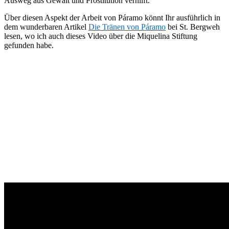
Ausweg aus Gewalt und Prostitution verhilft.
Über diesen Aspekt der Arbeit von Páramo könnt Ihr ausführlich in
dem wunderbaren Artikel
Die Tränen von Páramo
bei St. Bergweh
lesen, wo ich auch dieses Video über die Miquelina Stiftung
gefunden habe.