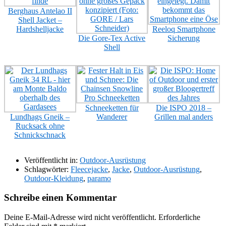
Berghaus Antelao II
Shell Jacket –
Hardshelljacke
Reeloq Smartphone
Die Gore-Tex Active
Sicherung
Shell
Schneeketten für
Die ISPO 2018 –
Lundhags Gneik –
Wanderer
Grillen mal anders
Rucksack ohne
Schnickschnack
Veröffentlicht in:
Outdoor-Ausrüstung
Schlagwörter:
Fleecejacke
,
Jacke
,
Outdoor-Ausrüstung
,
Outdoor-Kleidung
,
paramo
Schreibe einen Kommentar
Deine E-Mail-Adresse wird nicht veröffentlicht.
Erforderliche