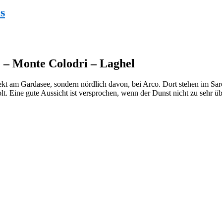
s
 – Monte Colodri – Laghel
t am Gardasee, sondern nördlich davon, bei Arco. Dort stehen im Sarcat
lt. Eine gute Aussicht ist versprochen, wenn der Dunst nicht zu sehr ü