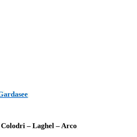
 Gardasee
– Colodri – Laghel – Arco