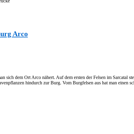
rücke
Burg Arco
n sich dem Ort Arco nähert. Auf dem ersten der Felsen im Sarcatal ste
venpflanzen hindurch zur Burg. Vom Burgfelsen aus hat man einen s