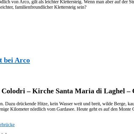
dlich von Arco, gilt als leichter Klettersteig. Wenn man aber auf der S
eichter, familienfreundlicher Klettersteig sein?
 bei Arco
Colodri – Kirche Santa Maria di Laghel – 
en. Dazu drückende Hitze, kein Wasser weit und breit, wilde Berge, 
enige Kilometer nördlich vom Gardasee. Heute geht es auf den Monte C