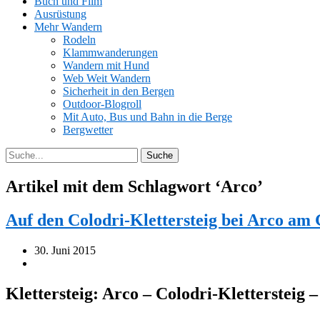
Buch und Film
Ausrüstung
Mehr Wandern
Rodeln
Klammwanderungen
Wandern mit Hund
Web Weit Wandern
Sicherheit in den Bergen
Outdoor-Blogroll
Mit Auto, Bus und Bahn in die Berge
Bergwetter
Artikel mit dem Schlagwort ‘
Arco
’
Auf den Colodri-Klettersteig bei Arco am
30. Juni 2015
Klettersteig: Arco – Colodri-Klettersteig 