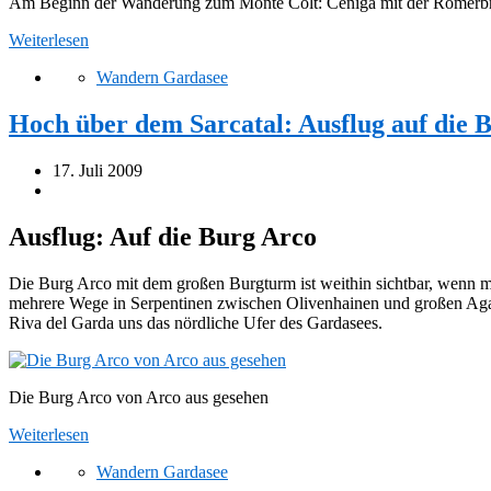
Am Beginn der Wanderung zum Monte Colt: Ceniga mit der Römerb
Weiterlesen
Wandern Gardasee
Hoch über dem Sarcatal: Ausflug auf die 
17. Juli 2009
Ausflug: Auf die Burg Arco
Die Burg Arco mit dem großen Burgturm ist weithin sichtbar, wenn ma
mehrere Wege in Serpentinen zwischen Olivenhainen und großen Aga
Riva del Garda uns das nördliche Ufer des Gardasees.
Die Burg Arco von Arco aus gesehen
Weiterlesen
Wandern Gardasee