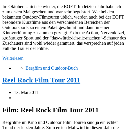
Im Oktober startet sie wieder, die EOFT. Im letzten Jahr habe ich
zum ersten Mal gesehen und war sehr begeistert. Wie bei den
bekannten Outdoor-Filmtouren üblich, werden auch bei der EOFT
besondere Kurzfilme aus den verschiedenen Bereichen der
Outdoorsports zu einem Paket geschnürt und dann in einer
Kinovorführung zusammen gezeigt. Extreme Action, Nervenkitzel,
großartiger Sport und der “das-würde-ich-nie-machen”-Schauer des
Zuschauers sind wohl wieder garantiert, das versprechen auf jeden
Fall die Trailer der Filme.
Weiterlesen
Bergfilm und Outdoor-Buch
Reel Rock Film Tour 2011
13. Mai 2011
Film: Reel Rock Film Tour 2011
Bergfilme im Kino und Outdoor-Film-Touren sind ja ein echter
Trend der letzten Jahre. Zum ersten Mal wird in diesem Jahr die