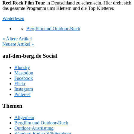
Reel Rock Film Tour
in Deutschland zu sehen sein. Hier dreht sich
das gesamte Programm ums Klettern und die Top-Kletterer.
Weiterlesen
Bergfilm und Outdoor-Buch
« Ältere Artikel
Neuere Artikel »
auf-den-berg.de Social
Bluesky
Mastodon
Facebook
Flickr
Instagram
Pinterest
Themen
Allgemein
Bergfilm und Outdoor-Buch
Outdoor-Ausrüstung
Wandern Baden-Württemberg