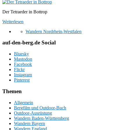
Der Tetraeder in Bottrop
Weiterlesen
Wandern Nordrhein-Westfalen
auf-den-berg.de Social
Bluesky
Mastodon
Facebook
Flickr
Instagram
Pinterest
Themen
Allgemein
Bergfilm und Outdoor-Buch
Outdoor-Ausrüstung
Wandern Baden-Württemberg
Wandern Bayern
Wandern England