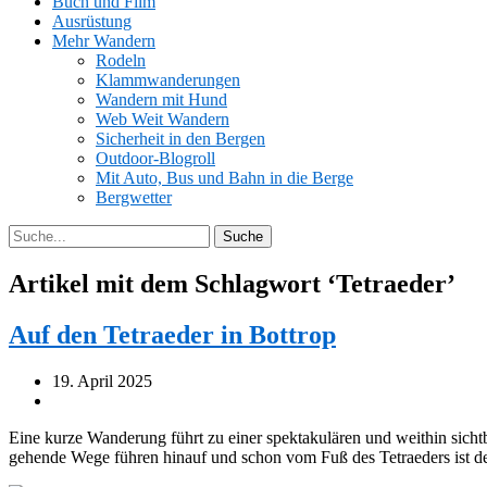
Buch und Film
Ausrüstung
Mehr Wandern
Rodeln
Klammwanderungen
Wandern mit Hund
Web Weit Wandern
Sicherheit in den Bergen
Outdoor-Blogroll
Mit Auto, Bus und Bahn in die Berge
Bergwetter
Artikel mit dem Schlagwort ‘
Tetraeder
’
Auf den Tetraeder in Bottrop
19. April 2025
Eine kurze Wanderung führt zu einer spektakulären und weithin sicht
gehende Wege führen hinauf und schon vom Fuß des Tetraeders ist de