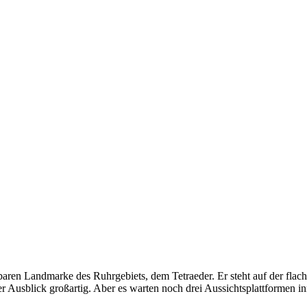
baren Landmarke des Ruhrgebiets, dem Tetraeder. Er steht auf der flac
r Ausblick großartig. Aber es warten noch drei Aussichtsplattformen i