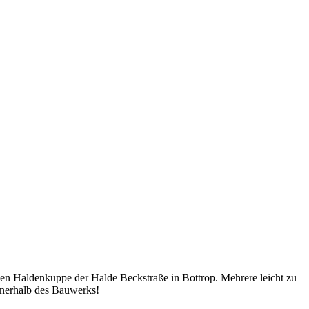
hen Haldenkuppe der Halde Beckstraße in Bottrop. Mehrere leicht zu
nnerhalb des Bauwerks!