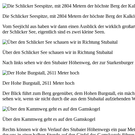
Die Schlicker Seespitze, mit 2804 Metern der höchste Berg der Kalkög
Vom Seejöchl aus haben wir dann einen Ausblick der wirklich großarti
der Schlicker See, eigentlich sind es zwei kleine Seen.
Über den Schlicker See schauen wir in Richtung Stubaital
Nach links sehen wir den Stubaier Höhenweg, der zur Starkenburger 
Der Hohe Burgstall, 2611 Meter hoch
Der Blick führt zum Berg gegenüber, dem Hohen Burgstall, ein mächti
sehen wir, wenn sie nicht durch die aus dem Stubaital aufziehenden
Über den Kammweg geht es auf den Gamskogel
Rechts können wir den Verlauf des Stubaier Höhenwegs ein paar Meter
der uns in einer halben Stunde auf den Gipfel des Gamskogels führen 