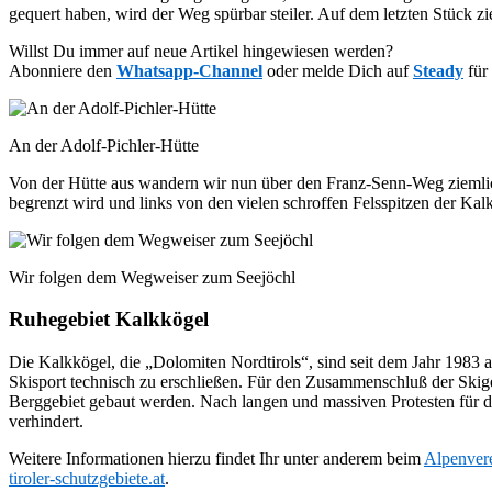
gequert haben, wird der Weg spürbar steiler. Auf dem letzten Stück zie
Willst Du immer auf neue Artikel hingewiesen werden?
Abonniere den
Whatsapp-Channel
oder melde Dich auf
Steady
für
An der Adolf-Pichler-Hütte
Von der Hütte aus wandern wir nun über den Franz-Senn-Weg ziemlich 
begrenzt wird und links von den vielen schroffen Felsspitzen der Kal
Wir folgen dem Wegweiser zum Seejöchl
Ruhegebiet Kalkkögel
Die Kalkkögel, die „Dolomiten Nordtirols“, sind seit dem Jahr 1983 
Skisport technisch zu erschließen. Für den Zusammenschluß der Skig
Berggebiet gebaut werden. Nach langen und massiven Protesten für d
verhindert.
Weitere Informationen hierzu findet Ihr unter anderem beim
Alpenver
tiroler-schutzgebiete.at
.