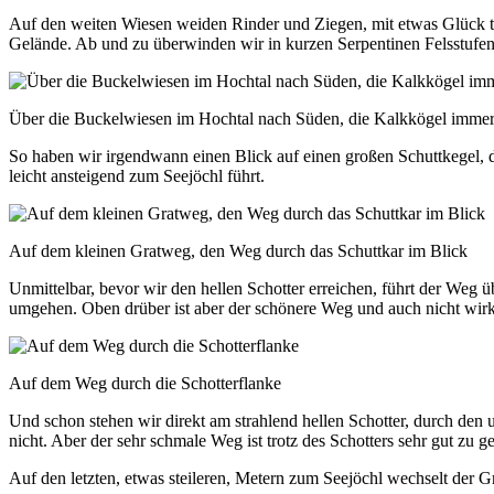
Auf den weiten Wiesen weiden Rinder und Ziegen, mit etwas Glück tri
Gelände. Ab und zu überwinden wir in kurzen Serpentinen Felsstufen
Über die Buckelwiesen im Hochtal nach Süden, die Kalkkögel immer
So haben wir irgendwann einen Blick auf einen großen Schuttkegel, d
leicht ansteigend zum Seejöchl führt.
Auf dem kleinen Gratweg, den Weg durch das Schuttkar im Blick
Unmittelbar, bevor wir den hellen Schotter erreichen, führt der Weg
umgehen. Oben drüber ist aber der schönere Weg und auch nicht wirk
Auf dem Weg durch die Schotterflanke
Und schon stehen wir direkt am strahlend hellen Schotter, durch den u
nicht. Aber der sehr schmale Weg ist trotz des Schotters sehr gut zu g
Auf den letzten, etwas steileren, Metern zum Seejöchl wechselt der Gr