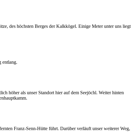
tze, des höchsten Berges der Kalkkögel. Einige Meter unter uns liegt
 entlang.
ch höher als unser Standort hier auf dem Seejöchl. Weiter hinten
lpenhauptkamm.
fernten Franz-Senn-Hütte führt. Darüber verläuft unser weiterer Weg,