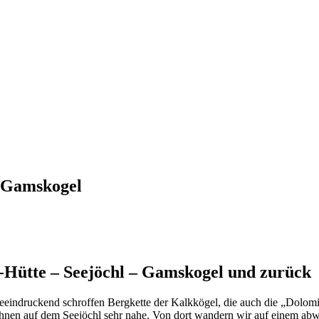
 Gamskogel
Hütte – Seejöchl – Gamskogel und zurück
beeindruckend schroffen Bergkette der Kalkkögel, die auch die „Dolom
 ihnen auf dem Seejöchl sehr nahe. Von dort wandern wir auf einem 