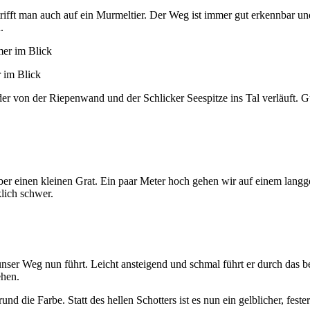
fft man auch auf ein Murmeltier. Der Weg ist immer gut erkennbar und 
.
 im Blick
er von der Riepenwand und der Schlicker Seespitze ins Tal verläuft. G
 über einen kleinen Grat. Ein paar Meter hoch gehen wir auf einem lang
lich schwer.
nser Weg nun führt. Leicht ansteigend und schmal führt er durch das be
ehen.
und die Farbe. Statt des hellen Schotters ist es nun ein gelblicher, fe