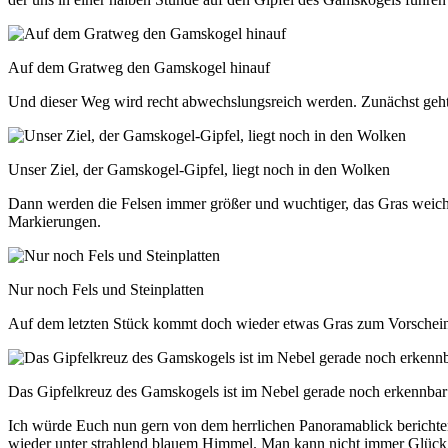
Auf dem Gratweg den Gamskogel hinauf
Und dieser Weg wird recht abwechslungsreich werden. Zunächst geht
Unser Ziel, der Gamskogel-Gipfel, liegt noch in den Wolken
Dann werden die Felsen immer größer und wuchtiger, das Gras weich
Markierungen.
Nur noch Fels und Steinplatten
Auf dem letzten Stück kommt doch wieder etwas Gras zum Vorschein, 
Das Gipfelkreuz des Gamskogels ist im Nebel gerade noch erkennbar
Ich würde Euch nun gern von dem herrlichen Panoramablick berichten, 
wieder unter strahlend blauem Himmel. Man kann nicht immer Glück