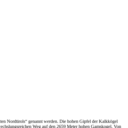
iten Nordtirols“ genannt werden. Die hohen Gipfel der Kalkkögel
abwechslungsreichen Weg auf den 2659 Meter hohen Gamskogel. Von