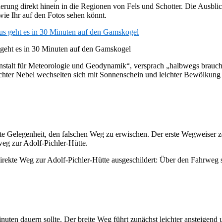
erung direkt hinein in die Regionen von Fels und Schotter. Die Ausbl
wie Ihr auf den Fotos sehen könnt.
s geht es in 30 Minuten auf den Gamskogel
nstalt für Meteorologie und Geodynamik“, versprach „halbwegs brauch
dichter Nebel wechselten sich mit Sonnenschein und leichter Bewölkung
 Gelegenheit, den falschen Weg zu erwischen. Der erste Wegweiser zei
eg zur Adolf-Pichler-Hütte.
 direkte Weg zur Adolf-Pichler-Hütte ausgeschildert: Über den Fahrweg 
 Minuten dauern sollte. Der breite Weg führt zunächst leichter ansteig