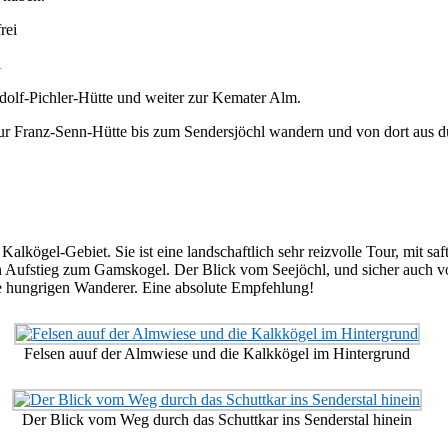
i
olf-Pichler-Hütte und weiter zur Kemater Alm.
r Franz-Senn-Hütte bis zum Sendersjöchl wandern und von dort aus du
Kalkögel-Gebiet. Sie ist eine landschaftlich sehr reizvolle Tour, mit s
n Aufstieg zum Gamskogel. Der Blick vom Seejöchl, und sicher auch
ie hungrigen Wanderer. Eine absolute Empfehlung!
Felsen auuf der Almwiese und die Kalkkögel im Hintergrund
Der Blick vom Weg durch das Schuttkar ins Senderstal hinein