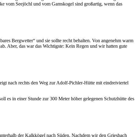
icke vom Seejöchl und vom Gamskogel sind großartig, wenn das
bares Bergwetter“ und sie sollte recht behalten. Von angenehm warm
 ab. Aber, das war das Wichtigste: Kein Regen und wir hatten gute
gt nach rechts den Weg zur Adolf-Pichler-Hütte mit eindreiviertel
soll es in einer Stunde zur 300 Meter höher gelegenen Schutzhütte des
end unterhalb der Kalkkögel nach Süden. Nachdem wir den Griesbach