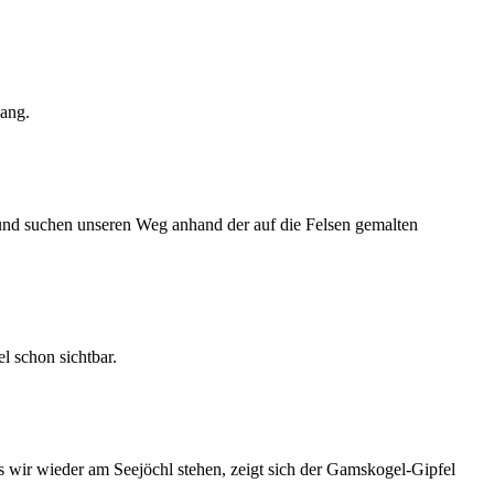
lang.
und suchen unseren Weg anhand der auf die Felsen gemalten
 schon sichtbar.
ls wir wieder am Seejöchl stehen, zeigt sich der Gamskogel-Gipfel