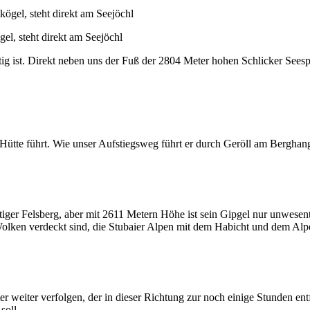
el, steht direkt am Seejöchl
g ist. Direkt neben uns der Fuß der 2804 Meter hohen Schlicker Seespi
Hütte führt. Wie unser Aufstiegsweg führt er durch Geröll am Berghang
ger Felsberg, aber mit 2611 Metern Höhe ist sein Gipgel nur unwesentli
 Wolken verdeckt sind, die Stubaier Alpen mit dem Habicht und dem A
 weiter verfolgen, der in dieser Richtung zur noch einige Stunden ent
soll.