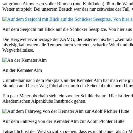
sattgrünen Almwiesen voller Blumen (und Kuhfladen) führt die Wand
Wetter mitspielt. Bei unserem Besuch war das nur zeitweise der Fall, 
Auf dem Seejöchl mit Blick auf die Schlicker Seespitze. Von hier au
Die Bergwettervorhersage der ZAMG, der österreichischen „Zentrala
bis eisig kalt waren alle Temperaturen vertreten, scharfer Wind und 
Wegverhältnisse.
An der Kemater Alm
Unmittelbar nach dem Parkplatz an der Kemater Alm hat man eine gute
Stunden an. Dieser Weg führt aber durch ein Seitental mit einem Umw
Ein paar Meter oberhalb steht ein zweiter Schilderbaum. Hier ist der
Akademischen Alpenklubs Innsbruck gehen.
Auf dem Fahrweg von der Kemater Alm zur Adolf-PIchler-Hütte
Tatsächlich ist der Weg so gut zu gehen, dass es nicht länger als 45