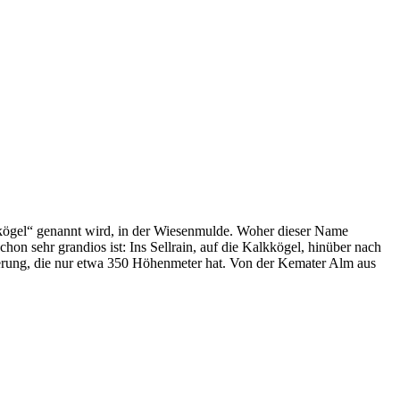
lkkögel“ genannt wird, in der Wiesenmulde. Woher dieser Name
n sehr grandios ist: Ins Sellrain, auf die Kalkkögel, hinüber nach
nderung, die nur etwa 350 Höhenmeter hat. Von der Kemater Alm aus