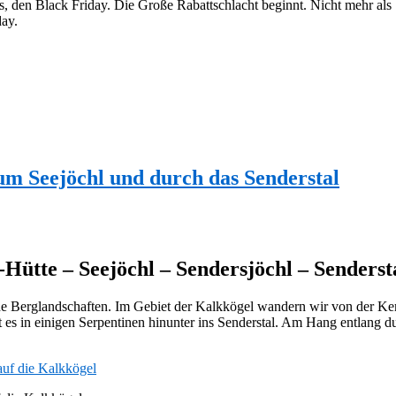
ums, den Black Friday. Die Große Rabattschlacht beginnt. Nicht mehr a
day.
m Seejöchl und durch das Senderstal
ütte – Seejöchl – Sendersjöchl – Senderst
 Berglandschaften. Im Gebiet der Kalkkögel wandern wir von der Kem
 es in einigen Serpentinen hinunter ins Senderstal. Am Hang entlang d