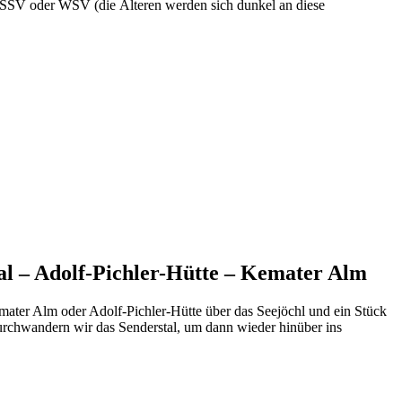
ls SSV oder WSV (die Älteren werden sich dunkel an diese
al – Adolf-Pichler-Hütte – Kemater Alm
ater Alm oder Adolf-Pichler-Hütte über das Seejöchl und ein Stück
urchwandern wir das Senderstal, um dann wieder hinüber ins