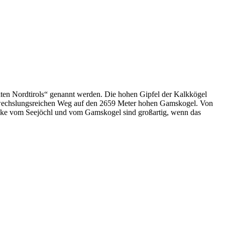
iten Nordtirols“ genannt werden. Die hohen Gipfel der Kalkkögel
abwechslungsreichen Weg auf den 2659 Meter hohen Gamskogel. Von
icke vom Seejöchl und vom Gamskogel sind großartig, wenn das