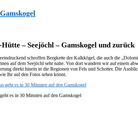
 Gamskogel
Hütte – Seejöchl – Gamskogel und zurück
beeindruckend schroffen Bergkette der Kalkkögel, die auch die „Dolom
 ihnen auf dem Seejöchl sehr nahe. Von dort wandern wir auf einem 
erung direkt hinein in die Regionen von Fels und Schotter. Die Ausbl
wie Ihr auf den Fotos sehen könnt.
s geht es in 30 Minuten auf den Gamskogel