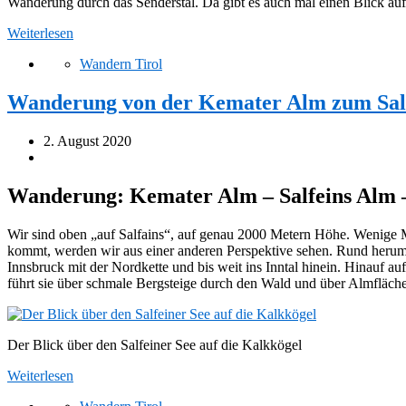
Wanderung durch das Senderstal. Da gibt es auch mal einen Blick au
Weiterlesen
Wandern Tirol
Wanderung von der Kemater Alm zum Salfe
2. August 2020
Wanderung: Kemater Alm – Salfeins Alm – 
Wir sind oben „auf Salfains“, auf genau 2000 Metern Höhe. Wenige Me
kommt, werden wir aus einer anderen Perspektive sehen. Rund herum u
Innsbruck mit der Nordkette und bis weit ins Inntal hinein. Hinauf 
führt sie über schmale Bergsteige durch den Wald und über Almfläch
Der Blick über den Salfeiner See auf die Kalkkögel
Weiterlesen