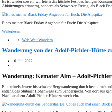
Es ist wieder soweit, wir feiern das höchste Fest des heiligen Kons
Abkürzungen erinnern), sondern als Schwarzer Freitag, als Black Fri
Eines meiner Black Friday Angebote für Euch: Die Alpspitze
Weiterlesen
Web Weit Wandern
Wanderung von der Adolf-Pichler-Hütte zu
16. Juli 2022
Wanderung: Kemater Alm – Adolf-Pichler-H
Eine mittelschwere bis schwere Bergwanderung durch beeindruckende
entlang des Stubaier Höhenwegs zum Sendersjöchl. Von dort aus geht
Nachbartal zur Adolf-Pichler-Hütte zu wechseln.