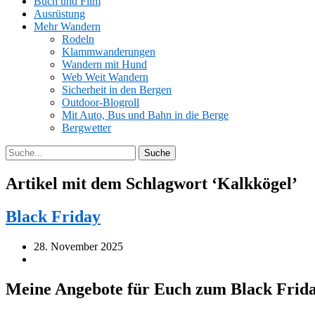
Buch und Film
Ausrüstung
Mehr Wandern
Rodeln
Klammwanderungen
Wandern mit Hund
Web Weit Wandern
Sicherheit in den Bergen
Outdoor-Blogroll
Mit Auto, Bus und Bahn in die Berge
Bergwetter
Artikel mit dem Schlagwort ‘
Kalkkögel
’
Black Friday
28. November 2025
Meine Angebote für Euch zum Black Frid