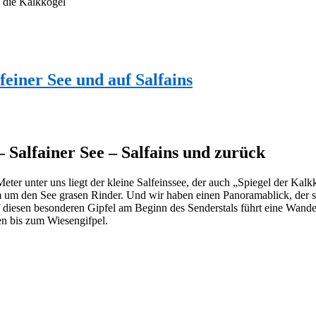
f die Kalkkögel
iner See und auf Salfains
Salfainer See – Salfains und zurück
ter unter uns liegt der kleine Salfeinssee, der auch „Spiegel der Ka
m den See grasen Rinder. Und wir haben einen Panoramablick, der scho
auf diesen besonderen Gipfel am Beginn des Senderstals führt eine Wa
en bis zum Wiesengifpel.