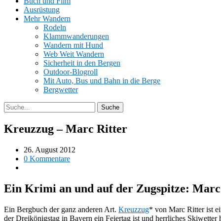
Buch und Film
Ausrüstung
Mehr Wandern
Rodeln
Klammwanderungen
Wandern mit Hund
Web Weit Wandern
Sicherheit in den Bergen
Outdoor-Blogroll
Mit Auto, Bus und Bahn in die Berge
Bergwetter
Kreuzzug – Marc Ritter
26. August 2012
0 Kommentare
Ein Krimi an und auf der Zugspitze: Marc
Ein Bergbuch der ganz anderen Art.
Kreuzzug
* von Marc Ritter ist 
der Dreikönigstag in Bayern ein Feiertag ist und herrliches Skiwetter 