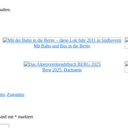
alten.
Mit Bahn und Bus in die Berge
Berg 2025: Dachstein
ter
,
Zugspitze
sind mit
*
markiert