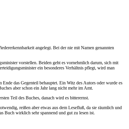
 Wiedererkennbarkeit angelegt. Bei der nie mit Namen genannten
minister vorstellen. Beiden geht es vornehmlich darum, sich mit
rteidigungsminister ein besonderes Verhältnis pflegt, wird man
am Ende das Gegenteil behauptet. Ein Witz des Autors oder wurde es
Buches aber schon ein Jahr lang nicht mehr im Amt.
sten Teil des Buches, danach wird es bitterernst.
notwendig, reißen aber etwas aus dem Lesefluß, da sie räumlich und
as Buch wirklich sehr spannend und gut zu lesen ist.