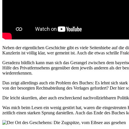
Neben der eigentlichen Geschichte gibt es viele Seitenhiebe auf die 
Kanzlerin ist völlig klar, wer gemeint ist. Auch die etwas schrille Fr
Geradezu bildlich kann man sich das Gerangel zwischen dem bayerisc
Hilfe des Privatfernsehens gegenüber dem jeweils anderen als der be
wiedererkennen.
Das zeigt allerdings auch ein Problem des Buches: Es lehnt sich sta
von der besorgten Rechtsabteilung des Verlages gefordert? Der hier 
Die leicht skurrilen, aber auch erschreckend nachvollziehbaren Politi
Was mich beim Lesen ein wenig gestört hat, waren die eingestreuten 
zeitlich einen starken Sprung darstellen. Auch das Ende des Buches k