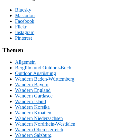
Bluesky
Mastodon
Facebook
Flickr
Instagram
Pinterest
Themen
Allgemein
Bergfilm und Outdoor-Buch
Outdoor-Ausrüstung
Wandern Baden-Württemberg
Wandern Bayern
Wandern England
Wandern Gardasee
Wandern Island
Wandern Korsika
Wandern Kroatien
Wandern Niedersachsen
Wandern Nordrhein-Westfalen
Wandern Oberösterreich
Wandern Salzburg