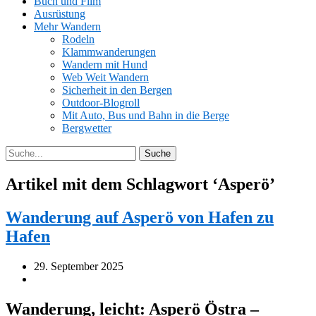
Buch und Film
Ausrüstung
Mehr Wandern
Rodeln
Klammwanderungen
Wandern mit Hund
Web Weit Wandern
Sicherheit in den Bergen
Outdoor-Blogroll
Mit Auto, Bus und Bahn in die Berge
Bergwetter
Artikel mit dem Schlagwort ‘
Asperö
’
Wanderung auf Asperö von Hafen zu
Hafen
29. September 2025
Wanderung, leicht: Asperö Östra –