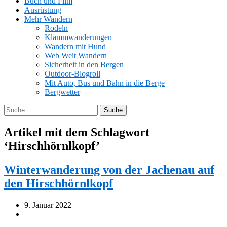
Buch und Film
Ausrüstung
Mehr Wandern
Rodeln
Klammwanderungen
Wandern mit Hund
Web Weit Wandern
Sicherheit in den Bergen
Outdoor-Blogroll
Mit Auto, Bus und Bahn in die Berge
Bergwetter
Artikel mit dem Schlagwort
‘
Hirschhörnlkopf
’
Winterwanderung von der Jachenau auf
den Hirschhörnlkopf
9. Januar 2022