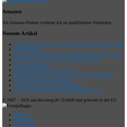
Amazon
Als Amazon-Partner verdiene ich an qualifizierten Verkäufen.
Neueste Artikel
Weißbach-Speik-Rundweg – Wanderung bei Bayrisch Gmain
Weiter Wandern
Auf dem Schmugglerweg von Ettenhausen zum Klobenstein
Wanderung auf die Hochries, über die Käseralm
Auf den Serponado
Mit dem Bergsteigerbus in die Eng
Wanderung auf den Jägerkamp, über die Schönfeldhütte
Mit Bahn und Bus in die Berge
Wanderung auf den Hohen Peißenberg
11 Tipps für Deine nächste Frühlingswanderung
© 2007 – 2026 auf-den-berg.de | Erstellt und gehostet in der EU
.
Dahoam
Impressum
Datenschutz