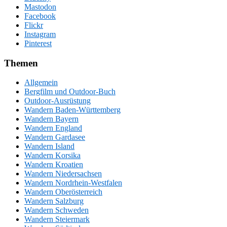
Mastodon
Facebook
Flickr
Instagram
Pinterest
Themen
Allgemein
Bergfilm und Outdoor-Buch
Outdoor-Ausrüstung
Wandern Baden-Württemberg
Wandern Bayern
Wandern England
Wandern Gardasee
Wandern Island
Wandern Korsika
Wandern Kroatien
Wandern Niedersachsen
Wandern Nordrhein-Westfalen
Wandern Oberösterreich
Wandern Salzburg
Wandern Schweden
Wandern Steiermark