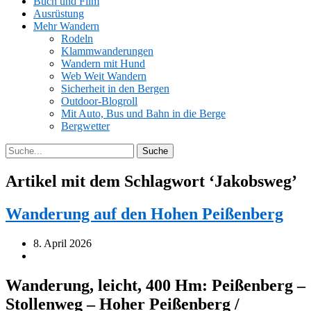
Buch und Film
Ausrüstung
Mehr Wandern
Rodeln
Klammwanderungen
Wandern mit Hund
Web Weit Wandern
Sicherheit in den Bergen
Outdoor-Blogroll
Mit Auto, Bus und Bahn in die Berge
Bergwetter
Artikel mit dem Schlagwort ‘
Jakobsweg
’
Wanderung auf den Hohen Peißenberg
8. April 2026
Wanderung, leicht, 400 Hm: Peißenberg –
Stollenweg – Hoher Peißenberg /