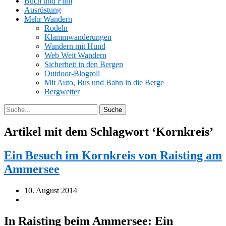
Buch und Film
Ausrüstung
Mehr Wandern
Rodeln
Klammwanderungen
Wandern mit Hund
Web Weit Wandern
Sicherheit in den Bergen
Outdoor-Blogroll
Mit Auto, Bus und Bahn in die Berge
Bergwetter
Artikel mit dem Schlagwort ‘
Kornkreis
’
Ein Besuch im Kornkreis von Raisting am
Ammersee
10. August 2014
In Raisting beim Ammersee: Ein