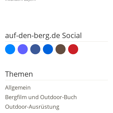
auf-den-berg.de Social
Bluesky
Mastodon
Facebook
Flickr
Instagram
Pinterest
Themen
Allgemein
Bergfilm und Outdoor-Buch
Outdoor-Ausrüstung