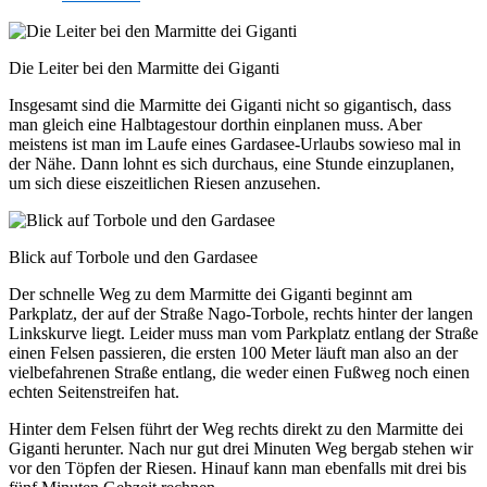
Die Leiter bei den Marmitte dei Giganti
Insgesamt sind die Marmitte dei Giganti nicht so gigantisch, dass
man gleich eine Halbtagestour dorthin einplanen muss. Aber
meistens ist man im Laufe eines Gardasee-Urlaubs sowieso mal in
der Nähe. Dann lohnt es sich durchaus, eine Stunde einzuplanen,
um sich diese eiszeitlichen Riesen anzusehen.
Blick auf Torbole und den Gardasee
Der schnelle Weg zu dem Marmitte dei Giganti beginnt am
Parkplatz, der auf der Straße Nago-Torbole, rechts hinter der langen
Linkskurve liegt. Leider muss man vom Parkplatz entlang der Straße
einen Felsen passieren, die ersten 100 Meter läuft man also an der
vielbefahrenen Straße entlang, die weder einen Fußweg noch einen
echten Seitenstreifen hat.
Hinter dem Felsen führt der Weg rechts direkt zu den Marmitte dei
Giganti herunter. Nach nur gut drei Minuten Weg bergab stehen wir
vor den Töpfen der Riesen. Hinauf kann man ebenfalls mit drei bis