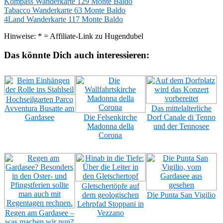
Kompass Wanderkarte 129 Monte Baldo
Tabacco Wanderkarte 63 Monte Baldo
4Land Wanderkarte 117 Monte Baldo
Hinweise: * = Affiliate-Link zu Hugendubel
Das könnte Dich auch interessieren:
Hochseilgarten Parco
Avventura Busatte am
Das mittelalterliche
Gardasee
Die Felsenkirche
Dorf Canale di Tenno
Madonna della
und der Tennosee
Corona
Gletschertöpfe auf
dem geologischen
Die Punta San Vigilio
Lehrpfad Stoppani in
Regen am Gardasee –
Vezzano
was machen wir nun?