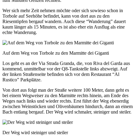
fünf Minuten Gehzeit rechnen.
Wer sich mehr Zeit nehmen möchte oder sich sowieso schon in
Torbole auf Seehöhe befindet, kann von dort aus zu den
Riesentöpfen bergauf wandern. Auch diese “Wanderung” dauert
kaum länger als 15 Minuten, es ist also eher ein Ausflug als eine
echte Wanderung.
Auf dem Weg von Torbole zu den Marmitte dei Giganti
Los geht es an der Via Strada Granda, die, von Riva del Garda aus
kommend, unmittelbar vor der Q8-Tankstelle links abzweigt. Auf
der linken Straßenseite befinden sich vor dem Restaurant “Al
Rustico” Parkplätze.
Von dort aus folgt man der Straße weitere 100 Meter, dann geht es
bei einem Wegweiser zu den Marmitte rechts hinein, am Ende des
Weges nach links und wieder rechts. Erst führt der Weg ebenerdig
zwischen Weinstöcken und Olivenbäumen hindurch, dann an einem
Bach entlang bergauf. Der Weg wird schmaler, steiniger und steiler.
Der Weg wird steiniger und steiler