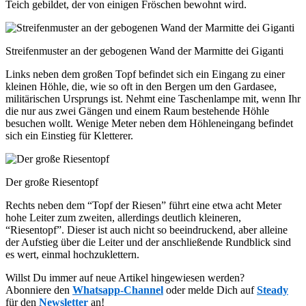
Teich gebildet, der von einigen Fröschen bewohnt wird.
Streifenmuster an der gebogenen Wand der Marmitte dei Giganti
Links neben dem großen Topf befindet sich ein Eingang zu einer
kleinen Höhle, die, wie so oft in den Bergen um den Gardasee,
militärischen Ursprungs ist. Nehmt eine Taschenlampe mit, wenn Ihr
die nur aus zwei Gängen und einem Raum bestehende Höhle
besuchen wollt. Wenige Meter neben dem Höhleneingang befindet
sich ein Einstieg für Kletterer.
Der große Riesentopf
Rechts neben dem “Topf der Riesen” führt eine etwa acht Meter
hohe Leiter zum zweiten, allerdings deutlich kleineren,
“Riesentopf”. Dieser ist auch nicht so beeindruckend, aber alleine
der Aufstieg über die Leiter und der anschließende Rundblick sind
es wert, einmal hochzuklettern.
Willst Du immer auf neue Artikel hingewiesen werden?
Abonniere den
Whatsapp-Channel
oder melde Dich auf
Steady
für den
Newsletter
an!