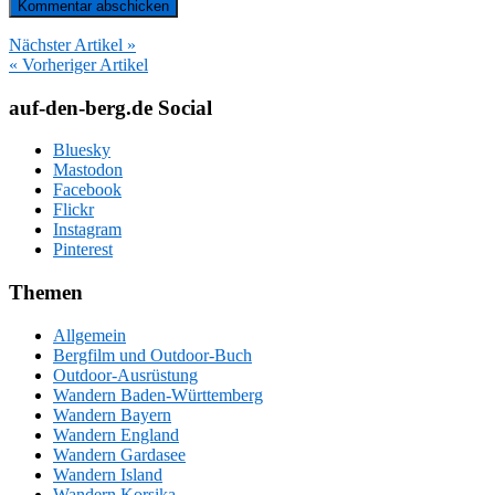
Nächster Artikel »
« Vorheriger Artikel
auf-den-berg.de Social
Bluesky
Mastodon
Facebook
Flickr
Instagram
Pinterest
Themen
Allgemein
Bergfilm und Outdoor-Buch
Outdoor-Ausrüstung
Wandern Baden-Württemberg
Wandern Bayern
Wandern England
Wandern Gardasee
Wandern Island
Wandern Korsika