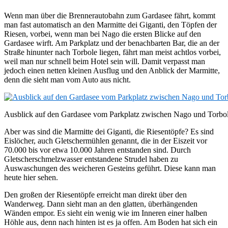
Wenn man über die Brennerautobahn zum Gardasee fährt, kommt
man fast automatisch an den Marmitte dei Giganti, den Töpfen der
Riesen, vorbei, wenn man bei Nago die ersten Blicke auf den
Gardasee wirft. Am Parkplatz und der benachbarten Bar, die an der
Straße hinunter nach Torbole liegen, fährt man meist achtlos vorbei,
weil man nur schnell beim Hotel sein will. Damit verpasst man
jedoch einen netten kleinen Ausflug und den Anblick der Marmitte,
denn die sieht man vom Auto aus nicht.
Ausblick auf den Gardasee vom Parkplatz zwischen Nago und Torbo
Aber was sind die Marmitte dei Giganti, die Riesentöpfe? Es sind
Eislöcher, auch Gletschermühlen genannt, die in der Eiszeit vor
70.000 bis vor etwa 10.000 Jahren entstanden sind. Durch
Gletscherschmelzwasser entstandene Strudel haben zu
Auswaschungen des weicheren Gesteins geführt. Diese kann man
heute hier sehen.
Den großen der Riesentöpfe erreicht man direkt über den
Wanderweg. Dann sieht man an den glatten, überhängenden
Wänden empor. Es sieht ein wenig wie im Inneren einer halben
Höhle aus, denn nach hinten ist es ja offen. Am Boden hat sich ein