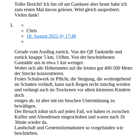
Toller Bericht! Ich bin oft am Gardasee aber heute habe ich
zum ersten Mal davon gelesen. Wird gleich ausprobiert.
Vielen dank!
Chris
18. August 2022 @ 17:48
Gerade vom Ausflug zurück. Von der Q8 Tankstelle und
zurück knappe 5 km, 110hm. Von der beschriebenen
Gaststätte aus in etwa 1 km weniger.
Wobei sich alle Höhenmeter auf die letzten gut 400-500 Meter
der Strecke konzentrieren.
Festes Schuhwerk ist Pflicht, die Steigung, die weitestgehend
im Schatten verläuft, kann nach Regen recht rutschig werden
und verlangt auch im Trockenen vor allem kleineren Kindern
doch
einiges ab, ist aber mit ein bisschen Unterstützung zu
bewältigen.
Der Besuch lohnt sich auf jeden Fall, wir haben es zwischen
Kaffee und Abendessen eingeschoben und waren nach 1h
30min wieder da.
Landschaft und Gesteinsformationen so vorgefunden wie
beschrieben.