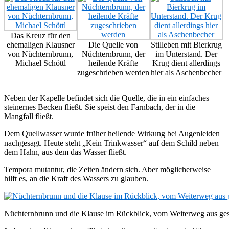
Das Kreuz für den
ehemaligen Klausner
Die Quelle von
Stilleben mit Bierkrug
von Nüchternbrunn,
Nüchternbrunn, der
im Unterstand. Der
Michael Schöttl
heilende Kräfte
Krug dient allerdings
zugeschrieben werden
hier als Aschenbecher
Neben der Kapelle befindet sich die Quelle, die in ein einfaches
steinernes Becken fließt. Sie speist den Farnbach, der in die
Mangfall fließt.
Dem Quellwasser wurde früher heilende Wirkung bei Augenleiden
nachgesagt. Heute steht „Kein Trinkwasser“ auf dem Schild neben
dem Hahn, aus dem das Wasser fließt.
Tempora mutantur, die Zeiten ändern sich. Aber möglicherweise
hilft es, an die Kraft des Wassers zu glauben.
Nüchternbrunn und die Klause im Rückblick, vom Weiterweg aus ge