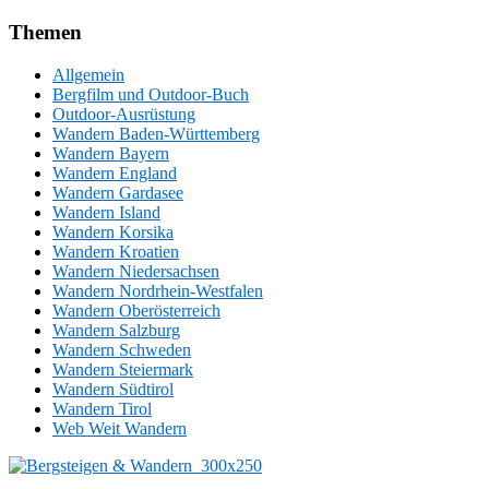
Themen
Allgemein
Bergfilm und Outdoor-Buch
Outdoor-Ausrüstung
Wandern Baden-Württemberg
Wandern Bayern
Wandern England
Wandern Gardasee
Wandern Island
Wandern Korsika
Wandern Kroatien
Wandern Niedersachsen
Wandern Nordrhein-Westfalen
Wandern Oberösterreich
Wandern Salzburg
Wandern Schweden
Wandern Steiermark
Wandern Südtirol
Wandern Tirol
Web Weit Wandern