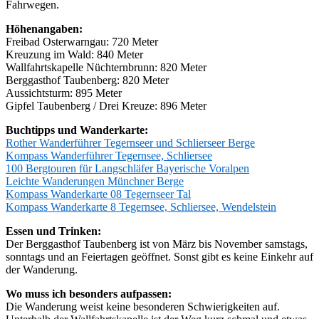
Fahrwegen.
Höhenangaben:
Freibad Osterwarngau: 720 Meter
Kreuzung im Wald: 840 Meter
Wallfahrtskapelle Nüchternbrunn: 820 Meter
Berggasthof Taubenberg: 820 Meter
Aussichtsturm: 895 Meter
Gipfel Taubenberg / Drei Kreuze: 896 Meter
Buchtipps und Wanderkarte:
Rother Wanderführer Tegernseer und Schlierseer Berge
Kompass Wanderführer Tegernsee, Schliersee
100 Bergtouren für Langschläfer Bayerische Voralpen
Leichte Wanderungen Münchner Berge
Kompass Wanderkarte 08 Tegernseer Tal
Kompass Wanderkarte 8 Tegernsee, Schliersee, Wendelstein
Essen und Trinken:
Der Berggasthof Taubenberg ist von März bis November samstags,
sonntags und an Feiertagen geöffnet. Sonst gibt es keine Einkehr auf
der Wanderung.
Wo muss ich besonders aufpassen:
Die Wanderung weist keine besonderen Schwierigkeiten auf.