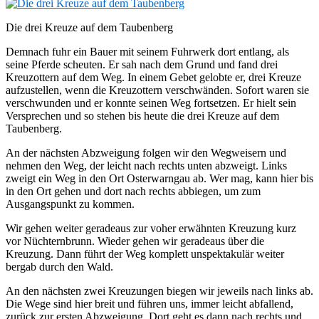
Die drei Kreuze auf dem Taubenberg
Demnach fuhr ein Bauer mit seinem Fuhrwerk dort entlang, als
seine Pferde scheuten. Er sah nach dem Grund und fand drei
Kreuzottern auf dem Weg. In einem Gebet gelobte er, drei Kreuze
aufzustellen, wenn die Kreuzottern verschwänden. Sofort waren sie
verschwunden und er konnte seinen Weg fortsetzen. Er hielt sein
Versprechen und so stehen bis heute die drei Kreuze auf dem
Taubenberg.
An der nächsten Abzweigung folgen wir den Wegweisern und
nehmen den Weg, der leicht nach rechts unten abzweigt. Links
zweigt ein Weg in den Ort Osterwarngau ab. Wer mag, kann hier bis
in den Ort gehen und dort nach rechts abbiegen, um zum
Ausgangspunkt zu kommen.
Wir gehen weiter geradeaus zur voher erwähnten Kreuzung kurz
vor Nüchternbrunn. Wieder gehen wir geradeaus über die
Kreuzung. Dann führt der Weg komplett unspektakulär weiter
bergab durch den Wald.
An den nächsten zwei Kreuzungen biegen wir jeweils nach links ab.
Die Wege sind hier breit und führen uns, immer leicht abfallend,
zurück zur ersten Abzweigung. Dort geht es dann nach rechts und