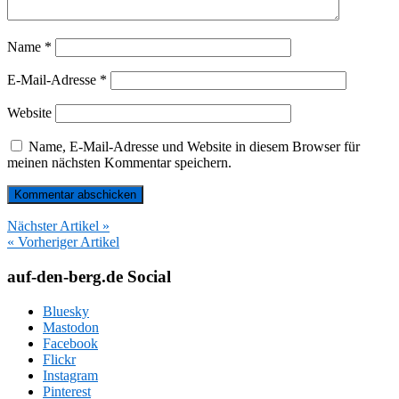
Name
*
E-Mail-Adresse
*
Website
Name, E-Mail-Adresse und Website in diesem Browser für
meinen nächsten Kommentar speichern.
Nächster Artikel »
« Vorheriger Artikel
auf-den-berg.de Social
Bluesky
Mastodon
Facebook
Flickr
Instagram
Pinterest