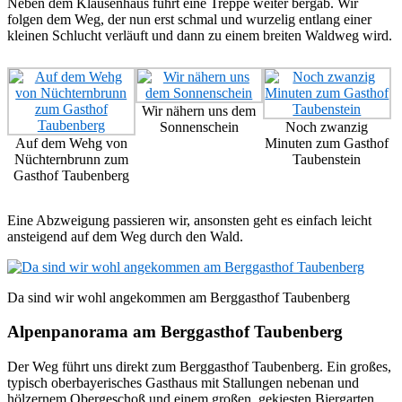
Neben dem Klausenhaus führt eine Treppe weiter bergab. Wir
folgen dem Weg, der nun erst schmal und wurzelig entlang einer
kleinen Schlucht verläuft und dann zu einem breiten Waldweg wird.
Wir nähern uns dem
Sonnenschein
Noch zwanzig
Auf dem Wehg von
Minuten zum Gasthof
Nüchternbrunn zum
Taubenstein
Gasthof Taubenberg
Eine Abzweigung passieren wir, ansonsten geht es einfach leicht
ansteigend auf dem Weg durch den Wald.
Da sind wir wohl angekommen am Berggasthof Taubenberg
Alpenpanorama am Berggasthof Taubenberg
Der Weg führt uns direkt zum Berggasthof Taubenberg. Ein großes,
typisch oberbayerisches Gasthaus mit Stallungen nebenan und
hölzernem Obergeschoß und einem großen, gekiesten Biergarten.