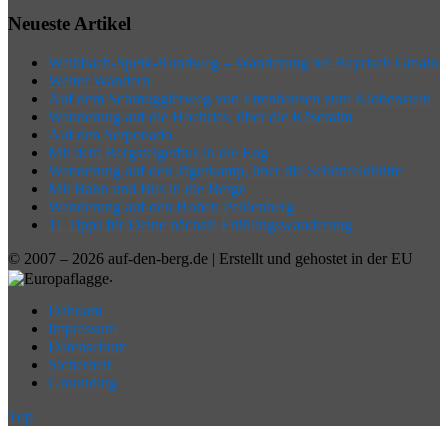
Neueste Artikel
Weißbach-Speik-Rundweg – Wanderung bei Bayrisch Gmain
Weiter Wandern
Auf dem Schmugglerweg von Ettenhausen zum Klobenstein
Wanderung auf die Hochries, über die Käseralm
Auf den Serponado
Mit dem Bergsteigerbus in die Eng
Wanderung auf den Jägerkamp, über die Schönfeldhütte
Mit Bahn und Bus in die Berge
Wanderung auf den Hohen Peißenberg
11 Tipps für Deine nächste Frühlingswanderung
© 2007 – 2026 auf-den-berg.de | Erstellt und gehostet in der EU
.
Dahoam
Impressum
Datenschutz
Sicherheit
Grounding
Top