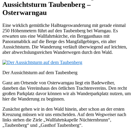
Aussichtsturm Taubenberg –
Osterwarngau
Eine wirklich gemütliche Halbtageswanderung mit gerade einmal
250 Höhenmetern führt auf den Taubenberg bei Warngau. Es
erwarten uns eine Wallfahrtskirche, ein Berggasthaus mit
Panoramablick auf die Berge des Mangfallgebirges, ein alter
Aussichtsturm. Die Wanderung verläuft überwiegend auf leichten,
aber abwechslungsreichen Wanderwegen durch den Wald.
Der Aussichtsturm auf dem Taubenberg
Ganz am Ortsende von Osterwarngau liegt ein Badeweiher,
daneben das Vereinshaus des örtlichen Trachtenvereins. Den recht
großen Parkplatz davor können wir als Wanderparkplatz nutzen, um
hier die Wanderung zu beginnen.
Zunächst gehen wir in den Wald hinein, aber schon an der ersten
Kreuzung müssen wir uns entscheiden. Auf dem Wegweiser nach
links stehen die Ziele „Wallfahrtskapelle Nüchternbrunn“,
„Taubenberg“ und „Gasthof Taubenberg“.