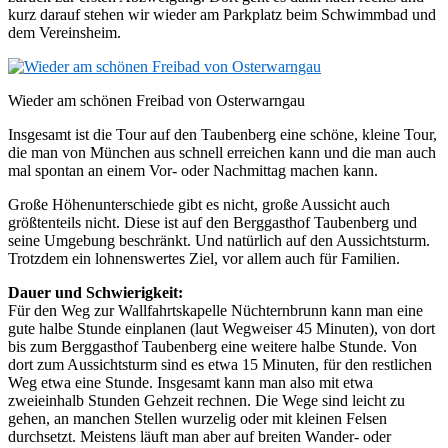
kurz darauf stehen wir wieder am Parkplatz beim Schwimmbad und
dem Vereinsheim.
Wieder am schönen Freibad von Osterwarngau
Insgesamt ist die Tour auf den Taubenberg eine schöne, kleine Tour,
die man von München aus schnell erreichen kann und die man auch
mal spontan an einem Vor- oder Nachmittag machen kann.
Große Höhenunterschiede gibt es nicht, große Aussicht auch
größtenteils nicht. Diese ist auf den Berggasthof Taubenberg und
seine Umgebung beschränkt. Und natürlich auf den Aussichtsturm.
Trotzdem ein lohnenswertes Ziel, vor allem auch für Familien.
Dauer und Schwierigkeit:
Für den Weg zur Wallfahrtskapelle Nüchternbrunn kann man eine
gute halbe Stunde einplanen (laut Wegweiser 45 Minuten), von dort
bis zum Berggasthof Taubenberg eine weitere halbe Stunde. Von
dort zum Aussichtsturm sind es etwa 15 Minuten, für den restlichen
Weg etwa eine Stunde. Insgesamt kann man also mit etwa
zweieinhalb Stunden Gehzeit rechnen. Die Wege sind leicht zu
gehen, an manchen Stellen wurzelig oder mit kleinen Felsen
durchsetzt. Meistens läuft man aber auf breiten Wander- oder