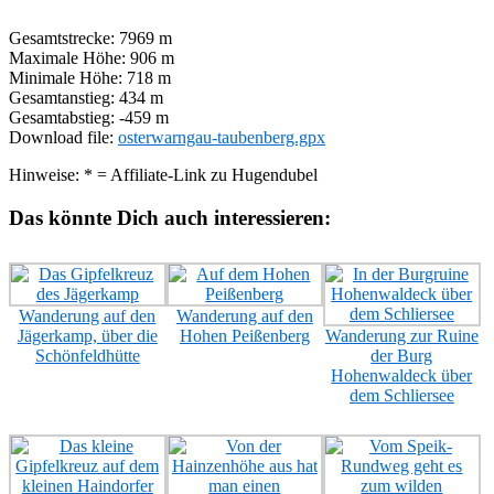
Gesamtstrecke:
7969 m
Maximale Höhe:
906 m
Minimale Höhe:
718 m
Gesamtanstieg:
434 m
Gesamtabstieg:
-459 m
Download file:
osterwarngau-taubenberg.gpx
Hinweise: * = Affiliate-Link zu Hugendubel
Das könnte Dich auch interessieren:
Wanderung auf den
Wanderung auf den
Jägerkamp, über die
Hohen Peißenberg
Wanderung zur Ruine
Schönfeldhütte
der Burg
Hohenwaldeck über
dem Schliersee