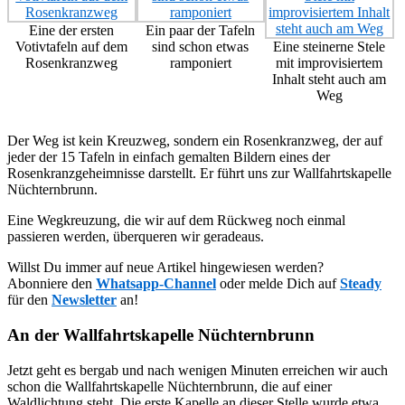
Eine der ersten
Ein paar der Tafeln
Votivtafeln auf dem
sind schon etwas
Eine steinerne Stele
Rosenkranzweg
ramponiert
mit improvisiertem
Inhalt steht auch am
Weg
Der Weg ist kein Kreuzweg, sondern ein Rosenkranzweg, der auf
jeder der 15 Tafeln in einfach gemalten Bildern eines der
Rosenkranzgeheimnisse darstellt. Er führt uns zur Wallfahrtskapelle
Nüchternbrunn.
Eine Wegkreuzung, die wir auf dem Rückweg noch einmal
passieren werden, überqueren wir geradeaus.
Willst Du immer auf neue Artikel hingewiesen werden?
Abonniere den
Whatsapp-Channel
oder melde Dich auf
Steady
für den
Newsletter
an!
An der Wallfahrtskapelle Nüchternbrunn
Jetzt geht es bergab und nach wenigen Minuten erreichen wir auch
schon die Wallfahrtskapelle Nüchternbrunn, die auf einer
Waldlichtung steht. Die erste Kapelle an dieser Stelle wurde etwa