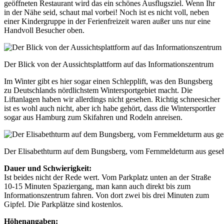
geöffneten Restaurant wird das ein schönes Ausflugsziel. Wenn Ihr
in der Nähe seid, schaut mal vorbei! Noch ist es nicht voll, neben
einer Kindergruppe in der Ferienfreizeit waren außer uns nur eine
Handvoll Besucher oben.
Der Blick von der Aussichtsplattform auf das Informationszentrum
Im Winter gibt es hier sogar einen Schlepplift, was den Bungsberg
zu Deutschlands nördlichstem Wintersportgebiet macht. Die
Liftanlagen haben wir allerdings nicht gesehen. Richtig schneesicher
ist es wohl auch nicht, aber ich habe gehört, dass die Wintersportler
sogar aus Hamburg zum Skifahren und Rodeln anreisen.
Der Elisabethturm auf dem Bungsberg, vom Fernmeldeturm aus gese
Dauer und Schwierigkeit:
Ist beides nicht der Rede wert. Vom Parkplatz unten an der Straße
10-15 Minuten Spaziergang, man kann auch direkt bis zum
Informationszentrum fahren. Von dort zwei bis drei Minuten zum
Gipfel. Die Parkplätze sind kostenlos.
Höhenangaben: