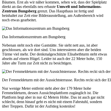
Bäumen. Erst als wir näher kommen, sehen wir, dass der Spielplatz
direkt an das ebenfalls neu erbaute
Umwelt und Informations-
Zentrum Bungsberg
grenzt. Das Haupthaus ist fertig und
beinhaltet zur Zeit eine Bilderausstellung, am Außenbereich wird
noch etwas gearbeitet.
Das Informationszentrum am Bungsberg
Nebenan steht noch eine Gaststätte. Sie sieht nett aus, ist aber
geschlossen, als wir dort sind. Uns interessieren aber die beiden
Türme viel mehr. Der denkmalgeschützte Elisabethturm steht etwas
abseits auf einem Hügel. Leider ist auch der 22 Meter hohe, 150
Jahre alte Turm zur Zeit nicht zu besichtigen.
Der Fernmeldeturm mit der Aussichtsterrasse. Rechts reckt sich der El
Nur wenige Meter entfernt steht aber der 179 Meter hohe
Fernmeldeturm, dessen Aussichtsplattform zugänglich ist. Die
Plattform liegt aber in nur 42 Metern Höhe. Das ist auch gar nicht
schlecht, denn hinauf geht es nicht mit einem Fahrstuhl, sondern
über Treppen. Dafür ist der Aufstieg kostenlos!