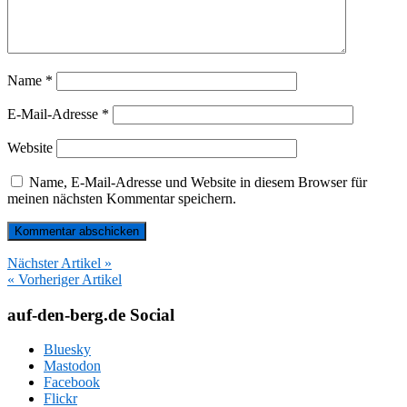
Name
*
E-Mail-Adresse
*
Website
Name, E-Mail-Adresse und Website in diesem Browser für
meinen nächsten Kommentar speichern.
Nächster Artikel »
« Vorheriger Artikel
auf-den-berg.de Social
Bluesky
Mastodon
Facebook
Flickr