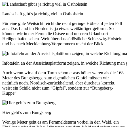
Landschaft gibt’s ja richtig viel in Ostholstein
Für eine gute Weitsicht reicht die recht geringe Höhe auf jeden Fall
aus. Das Land im Norden ist ja etwas weitläufiger geformt. So
können wir in der Ferne die Ostsee und unseren Urlaubsort
Heiligenhafen sehen. Weit über das südöstliche Schleswig-Holstein
und bis nach Mecklenburg-Vorpommern reicht der Blick.
Infotafeln an der Aussichtsplattform zeigen, in welche Richtung man g
Auch wenn wir auf dem Turm schon etwas höher waren als die 168
Meter des Bungsbergs, zum eigentlichen Gipfel müssen wir
natürlich noch. Nordisch-zurückhaltend, aber durchaus korrekt,
weist ein Schild nicht zum “Gipfel”, sondern zur “Bungsberg-
Kuppe”.
Hier geht’s zum Bungsberg
Wenige Meter geht es am Fernmeldeturm vorbei in den Wald, ein