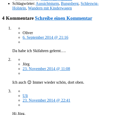
Schlagwörter:
Aussichtsturm
,
Bungsberg
,
Schleswig-
Holstein
,
Wandern mit Kinderwagen
4 Kommentare
Schreibe einen Kommentar
Oliver
6. September 2014 @ 21:16
Da habe ich Skifahren gelernt….
Jörg
23. November 2014 @ 11:08
Ich auch 😉 Immer wieder schön, dort oben.
Uli
23. November 2014 @ 22:41
Hi Jörg,