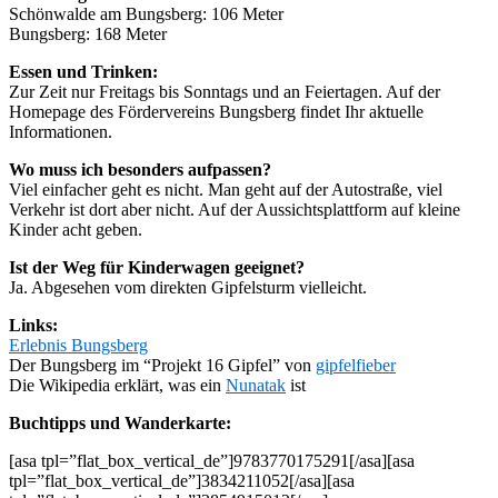
Schönwalde am Bungsberg: 106 Meter
Bungsberg: 168 Meter
Essen und Trinken:
Zur Zeit nur Freitags bis Sonntags und an Feiertagen. Auf der
Homepage des Fördervereins Bungsberg findet Ihr aktuelle
Informationen.
Wo muss ich besonders aufpassen?
Viel einfacher geht es nicht. Man geht auf der Autostraße, viel
Verkehr ist dort aber nicht. Auf der Aussichtsplattform auf kleine
Kinder acht geben.
Ist der Weg für Kinderwagen geeignet?
Ja. Abgesehen vom direkten Gipfelsturm vielleicht.
Links:
Erlebnis Bungsberg
Der Bungsberg im “Projekt 16 Gipfel” von
gipfelfieber
Die Wikipedia erklärt, was ein
Nunatak
ist
Buchtipps und Wanderkarte:
[asa tpl=”flat_box_vertical_de”]9783770175291[/asa][asa
tpl=”flat_box_vertical_de”]3834211052[/asa][asa