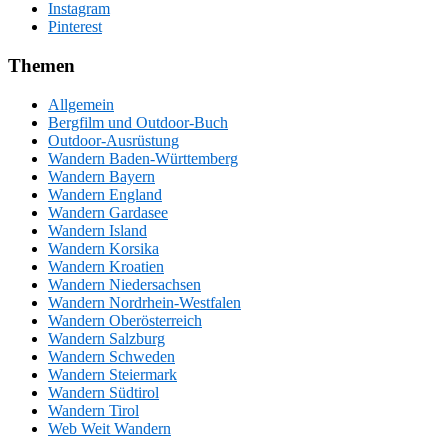
Instagram
Pinterest
Themen
Allgemein
Bergfilm und Outdoor-Buch
Outdoor-Ausrüstung
Wandern Baden-Württemberg
Wandern Bayern
Wandern England
Wandern Gardasee
Wandern Island
Wandern Korsika
Wandern Kroatien
Wandern Niedersachsen
Wandern Nordrhein-Westfalen
Wandern Oberösterreich
Wandern Salzburg
Wandern Schweden
Wandern Steiermark
Wandern Südtirol
Wandern Tirol
Web Weit Wandern