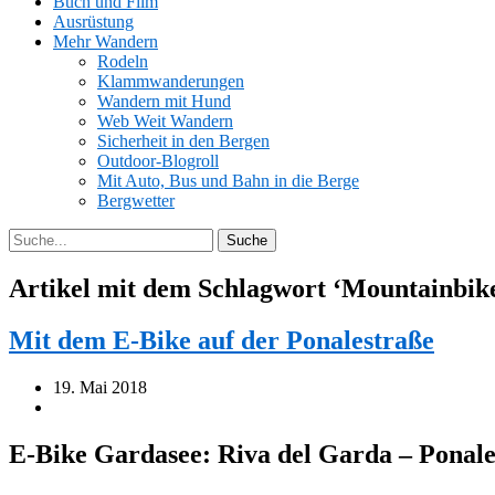
Buch und Film
Ausrüstung
Mehr Wandern
Rodeln
Klammwanderungen
Wandern mit Hund
Web Weit Wandern
Sicherheit in den Bergen
Outdoor-Blogroll
Mit Auto, Bus und Bahn in die Berge
Bergwetter
Artikel mit dem Schlagwort ‘
Mountainbik
Mit dem E-Bike auf der Ponalestraße
19. Mai 2018
E-Bike Gardasee: Riva del Garda – Ponale