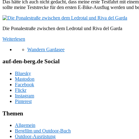
Das hätte ich auch nicht gedacht, dass meine erste Testfahrt mit eine
sollte meine Teststrecke für den ersten E-Bike-Ausflug werden und b
Die Ponalestraße zwischen dem Ledrotal und Riva del Garda
Weiterlesen
Wandern Gardasee
auf-den-berg.de Social
Bluesky
Mastodon
Facebook
Flickr
Instagram
Pinterest
Themen
Allgemein
Bergfilm und Outdoor-Buch
Outdoor-Ausrüstung