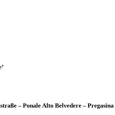
e
’
straße – Ponale Alto Belvedere – Pregasina