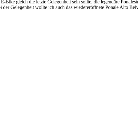
m E-Bike gleich die letzte Gelegenheit sein sollte, die legendäre Ponale
ei der Gelegenheit wollte ich auch das wiedereröffnete Ponale Alto Bel