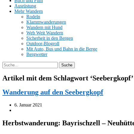
Buch und Film
Ausrüstung
Mehr Wandern
Rodeln
Klammwanderungen
Wandern mit Hund
Web Weit Wandern
Sicherheit in den Bergen
Outdoor-Blogroll
Mit Auto, Bus und Bahn in die Berge
Bergwetter
Artikel mit dem Schlagwort ‘
Seebergkopf
’
Wanderung auf den Seebergkopf
6. Januar 2021
Herbstwanderung: Bayrischzell – Neuhütt