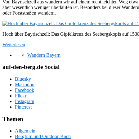
Von Bayrischzell aus wandern wir auf einem recht leichten Weg etwa
aber wesentlich weniger überlaufen ist. Besonders bei dieser Wanderun
oder Forststraßen wandern.
Hoch über Bayrischzell: Das Gipfelkreuz des Seebergskopfs auf 15
Weiterlesen
Wandern Bayern
auf-den-berg.de Social
Bluesky
Mastodon
Facebook
Flickr
Instagram
Pinterest
Themen
Allgemein
Bergfilm und Outdoor-Buch