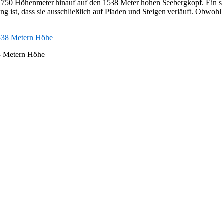
 750 Höhenmeter hinauf auf den 1538 Meter hohen Seebergkopf. Ein sc
g ist, dass sie ausschließlich auf Pfaden und Steigen verläuft. Obwohl
38 Metern Höhe