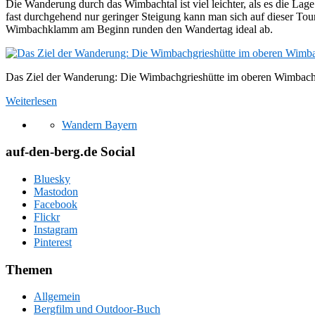
Die Wanderung durch das Wimbachtal ist viel leichter, als es die L
fast durchgehend nur geringer Steigung kann man sich auf dieser Tour
Wimbachklamm am Beginn runden den Wandertag ideal ab.
Das Ziel der Wanderung: Die Wimbachgrieshütte im oberen Wimbach
Weiterlesen
Wandern Bayern
auf-den-berg.de Social
Bluesky
Mastodon
Facebook
Flickr
Instagram
Pinterest
Themen
Allgemein
Bergfilm und Outdoor-Buch