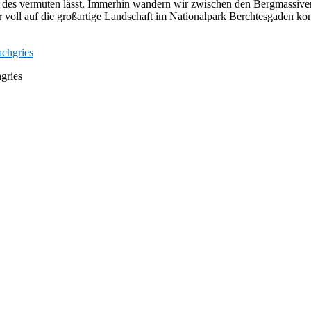
age des vermuten lässt. Immerhin wandern wir zwischen den Bergmassi
 voll auf die großartige Landschaft im Nationalpark Berchtesgaden konz
gries