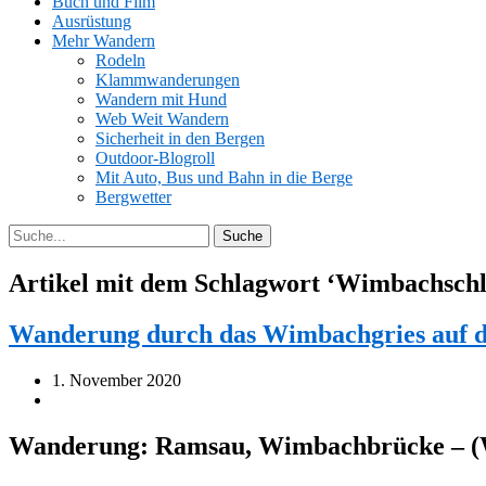
Buch und Film
Ausrüstung
Mehr Wandern
Rodeln
Klammwanderungen
Wandern mit Hund
Web Weit Wandern
Sicherheit in den Bergen
Outdoor-Blogroll
Mit Auto, Bus und Bahn in die Berge
Bergwetter
Artikel mit dem Schlagwort ‘
Wimbachschl
Wanderung durch das Wimbachgries auf d
1. November 2020
Wanderung: Ramsau, Wimbachbrücke – (