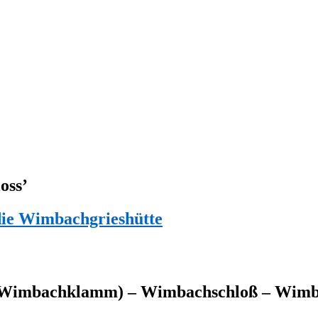
oss
’
ie Wimbachgrieshütte
Wimbachklamm) – Wimbachschloß – Wimba