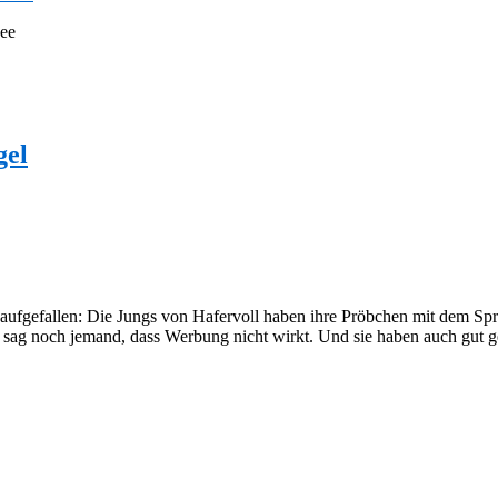
see
gel
 aufgefallen: Die Jungs von Hafervoll haben ihre Pröbchen mit dem S
sag noch jemand, dass Werbung nicht wirkt. Und sie haben auch gut ge