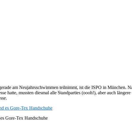
 gerade am Neujahrsschwimmen teilnimmt, ist die ISPO in München. Nat
sse hatte, mussten diesmal alle Standparties (oooh!), aber auch länger
sse.
nd es Gore-Tex Handschuhe