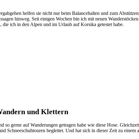
bgehen helfen sie nicht nur beim Balancehalten und zum Abstützen, s
Passagen hinweg. Seit einigen Wochen bin ich mit neuen Wanderstöck
die ich in den Alpen und im Urlaub auf Korsika getestet habe.
 Wandern und Klettern
nd so gerne auf Wanderungen getragen habe wie diese Hose. Gleichzeiti
und Schneeschuhtouren begleitet. Und hat sich in dieser Zeit zu einem a