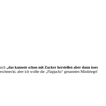
pruch
„das kannste schon mit Zucker herstellen aber dann isses
schmeckt, aber ich wollte die „Flapjacks“ genannten Müsliriegel