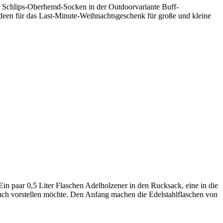
 Schlips-Oberhemd-Socken in der Outdoorvariante Buff-
 Ideen für das Last-Minute-Weihnachtsgeschenk für große und kleine
n paar 0,5 Liter Flaschen Adelholzener in den Rucksack, eine in die
 Euch vorstellen möchte. Den Anfang machen die Edelstahlflaschen von