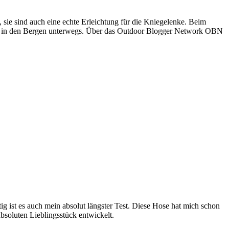
ie sind auch eine echte Erleichtung für die Kniegelenke. Beim
en in den Bergen unterwegs. Über das Outdoor Blogger Network OBN
g ist es auch mein absolut längster Test. Diese Hose hat mich schon
bsoluten Lieblingsstück entwickelt.