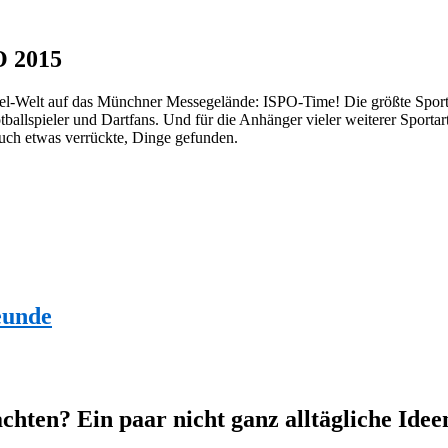
O 2015
ikel-Welt auf das Münchner Messegelände: ISPO-Time! Die größte Sport
otballspieler und Dartfans. Und für die Anhänger vieler weiterer Sport
uch etwas verrückte, Dinge gefunden.
eunde
ten? Ein paar nicht ganz alltägliche Idee