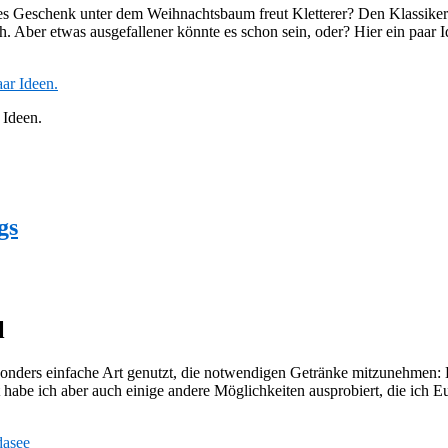
 Geschenk unter dem Weihnachtsbaum freut Kletterer? Den Klassiker
h. Aber etwas ausgefallener könnte es schon sein, oder? Hier ein paar
 Ideen.
gs
l
nders einfache Art genutzt, die notwendigen Getränke mitzunehmen: Ei
it habe ich aber auch einige andere Möglichkeiten ausprobiert, die ich