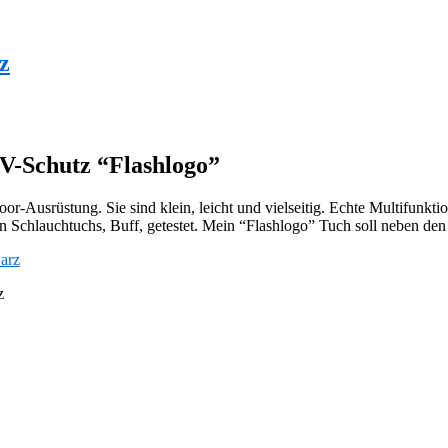
z
V-Schutz “Flashlogo”
-Ausrüstung. Sie sind klein, leicht und vielseitig. Echte Multifunktio
n Schlauchtuchs, Buff, getestet. Mein “Flashlogo” Tuch soll neben de
z