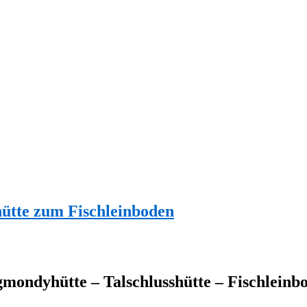
ütte zum Fischleinboden
mondyhütte – Talschlusshütte – Fischleinb