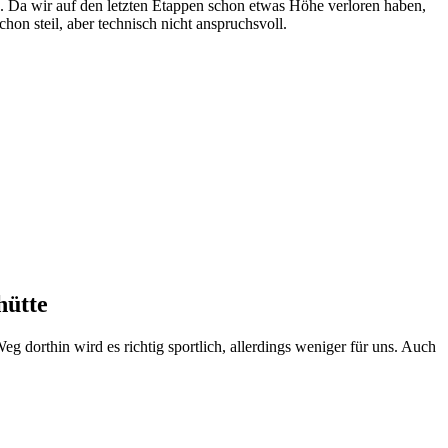
Da wir auf den letzten Etappen schon etwas Höhe verloren haben,
hon steil, aber technisch nicht anspruchsvoll.
hütte
orthin wird es richtig sportlich, allerdings weniger für uns. Auch