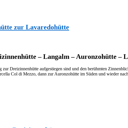
ütte zur Lavaredohütte
izinnenhütte – Langalm – Auronzohütte – 
 zur Dreizinnenhütte aufgestiegen sind und den berühmten Zinnenblic
rcella Col di Mezzo, dann zur Auronzohütte im Süden und wieder nach