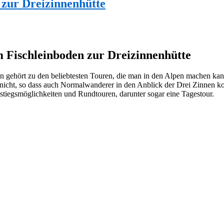
 zur Dreizinnenhütte
 Fischleinboden zur Dreizinnenhütte
 gehört zu den beliebtesten Touren, die man in den Alpen machen kan
ur nicht, so dass auch Normalwanderer in den Anblick der Drei Zinn
ustiegsmöglichkeiten und Rundtouren, darunter sogar eine Tagestour.