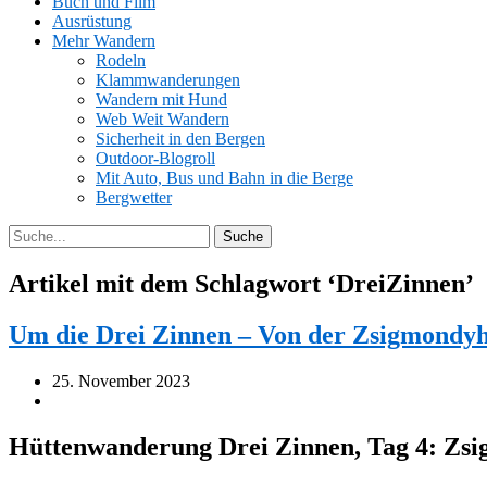
Buch und Film
Ausrüstung
Mehr Wandern
Rodeln
Klammwanderungen
Wandern mit Hund
Web Weit Wandern
Sicherheit in den Bergen
Outdoor-Blogroll
Mit Auto, Bus und Bahn in die Berge
Bergwetter
Artikel mit dem Schlagwort ‘
DreiZinnen
’
Um die Drei Zinnen – Von der Zsigmondyh
25. November 2023
Hüttenwanderung Drei Zinnen, Tag 4: Zsig