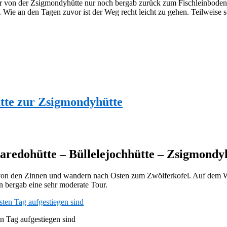
 von der Zsigmondyhütte nur noch bergab zurück zum Fischleinboden. 
 Wie an den Tagen zuvor ist der Weg recht leicht zu gehen. Teilweise sc
tte zur Zsigmondyhütte
aredohütte – Büllelejochhütte – Zsigmondy
n den Zinnen und wandern nach Osten zum Zwölferkofel. Auf dem Weg d
n bergab eine sehr moderate Tour.
en Tag aufgestiegen sind