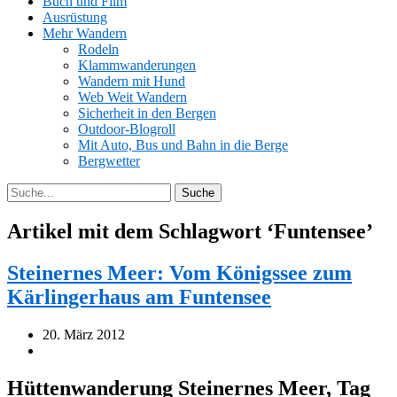
Buch und Film
Ausrüstung
Mehr Wandern
Rodeln
Klammwanderungen
Wandern mit Hund
Web Weit Wandern
Sicherheit in den Bergen
Outdoor-Blogroll
Mit Auto, Bus und Bahn in die Berge
Bergwetter
Artikel mit dem Schlagwort ‘
Funtensee
’
Steinernes Meer: Vom Königssee zum
Kärlingerhaus am Funtensee
20. März 2012
Hüttenwanderung Steinernes Meer, Tag