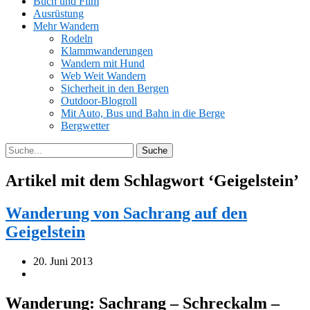
Buch und Film
Ausrüstung
Mehr Wandern
Rodeln
Klammwanderungen
Wandern mit Hund
Web Weit Wandern
Sicherheit in den Bergen
Outdoor-Blogroll
Mit Auto, Bus und Bahn in die Berge
Bergwetter
Artikel mit dem Schlagwort ‘
Geigelstein
’
Wanderung von Sachrang auf den
Geigelstein
20. Juni 2013
Wanderung: Sachrang – Schreckalm –