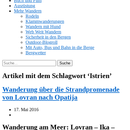
Buch und Film
Ausrüstung
Mehr Wandern
Rodeln
Klammwanderungen
Wandern mit Hund
Web Weit Wandern
Sicherheit in den Bergen
Outdoor-Blogroll
Mit Auto, Bus und Bahn in die Berge
Bergwetter
Artikel mit dem Schlagwort ‘
Istrien
’
Wanderung über die Strandpromenade
von Lovran nach Opatija
17. Mai 2016
Wanderung am Meer: Lovran – Ika –