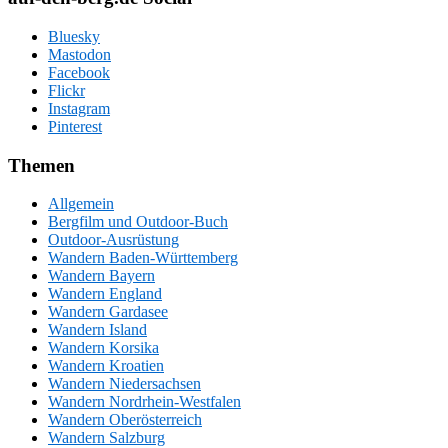
Bluesky
Mastodon
Facebook
Flickr
Instagram
Pinterest
Themen
Allgemein
Bergfilm und Outdoor-Buch
Outdoor-Ausrüstung
Wandern Baden-Württemberg
Wandern Bayern
Wandern England
Wandern Gardasee
Wandern Island
Wandern Korsika
Wandern Kroatien
Wandern Niedersachsen
Wandern Nordrhein-Westfalen
Wandern Oberösterreich
Wandern Salzburg