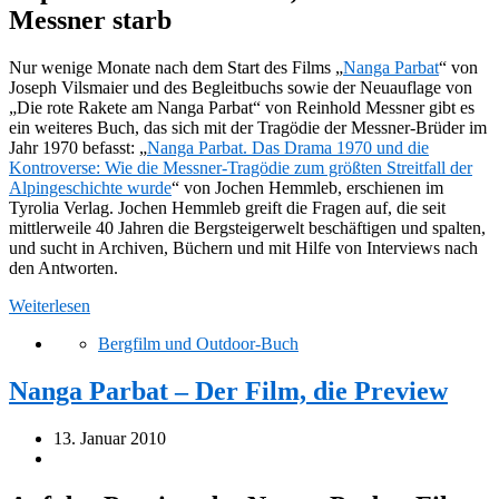
Messner starb
Nur wenige Monate nach dem Start des Films „
Nanga Parbat
“ von
Joseph Vilsmaier und des Begleitbuchs sowie der Neuauflage von
„Die rote Rakete am Nanga Parbat“ von Reinhold Messner gibt es
ein weiteres Buch, das sich mit der Tragödie der Messner-Brüder im
Jahr 1970 befasst: „
Nanga Parbat. Das Drama 1970 und die
Kontroverse: Wie die Messner-Tragödie zum größten Streitfall der
Alpingeschichte wurde
“ von Jochen Hemmleb, erschienen im
Tyrolia Verlag. Jochen Hemmleb greift die Fragen auf, die seit
mittlerweile 40 Jahren die Bergsteigerwelt beschäftigen und spalten,
und sucht in Archiven, Büchern und mit Hilfe von Interviews nach
den Antworten.
Weiterlesen
Bergfilm und Outdoor-Buch
Nanga Parbat – Der Film, die Preview
13. Januar 2010