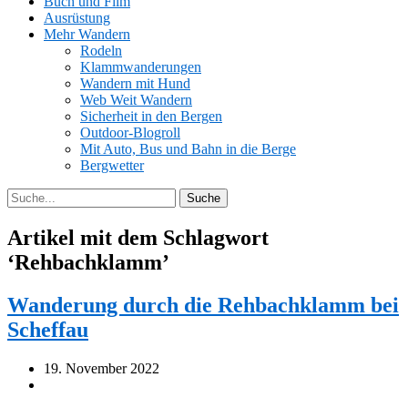
Buch und Film
Ausrüstung
Mehr Wandern
Rodeln
Klammwanderungen
Wandern mit Hund
Web Weit Wandern
Sicherheit in den Bergen
Outdoor-Blogroll
Mit Auto, Bus und Bahn in die Berge
Bergwetter
Artikel mit dem Schlagwort
‘
Rehbachklamm
’
Wanderung durch die Rehbachklamm bei
Scheffau
19. November 2022