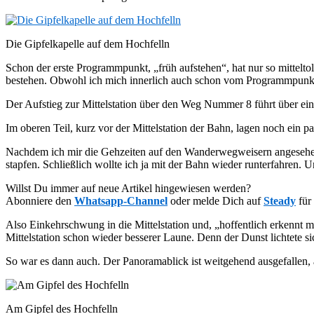
Die Gipfelkapelle auf dem Hochfelln
Schon der erste Programmpunkt, „früh aufstehen“, hat nur so mittelto
bestehen. Obwohl ich mich innerlich auch schon vom Programmpunkt „
Der Aufstieg zur Mittelstation über den Weg Nummer 8 führt über ein
Im oberen Teil, kurz vor der Mittelstation der Bahn, lagen noch ein p
Nachdem ich mir die Gehzeiten auf den Wanderwegweisern angesehen ha
stapfen. Schließlich wollte ich ja mit der Bahn wieder runterfahren.
Willst Du immer auf neue Artikel hingewiesen werden?
Abonniere den
Whatsapp-Channel
oder melde Dich auf
Steady
für
Also Einkehrschwung in die Mittelstation und, „hoffentlich erkennt m
Mittelstation schon wieder besserer Laune. Denn der Dunst lichtete si
So war es dann auch. Der Panoramablick ist weitgehend ausgefallen, a
Am Gipfel des Hochfelln