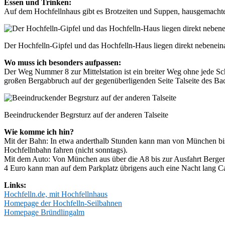
Essen und Trinken:
Auf dem Hochfellnhaus gibt es Brotzeiten und Suppen, hausgemachten
Der Hochfelln-Gipfel und das Hochfelln-Haus liegen direkt nebenein
Wo muss ich besonders aufpassen:
Der Weg Nummer 8 zur Mittelstation ist ein breiter Weg ohne jede Sc
großen Bergabbruch auf der gegenüberligenden Seite Talseite des Ba
Beeindruckender Begrsturz auf der anderen Talseite
Wie komme ich hin?
Mit der Bahn: In etwa anderthalb Stunden kann man von München bis
Hochfellnbahn fahren (nicht sonntags).
Mit dem Auto: Von München aus über die A8 bis zur Ausfahrt Bergen,
4 Euro kann man auf dem Parkplatz übrigens auch eine Nacht lang Ca
Links:
Hochfelln.de, mit Hochfellnhaus
Homepage der Hochfelln-Seilbahnen
Homepage Bründlingalm