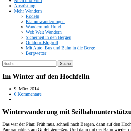
Buch und Film
Ausrüstung
Mehr Wandern
Rodeln
Klammwanderungen
Wandern mit Hund
Web Weit Wandern
Sicherheit in den Bergen
Outdoor-Blogroll
Mit Auto, Bus und Bahn in die Berge
Bergwetter
Im Winter auf den Hochfelln
9. März 2014
0 Kommentare
Winterwanderung mit Seilbahnunterstützu
Das war der Plan: Früh raus, schnell nach Bergen, dann auf den Hoc
Panoramablick am Gipfel genießen. Und dann mit der Bahn wieder ru