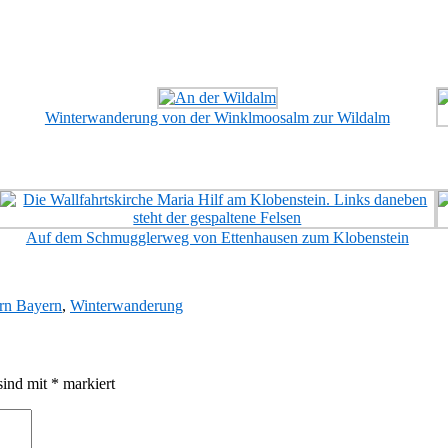
Winterwanderung von der Winklmoosalm zur Wildalm
Auf dem Schmugglerweg von Ettenhausen zum Klobenstein
rn Bayern
,
Winterwanderung
sind mit
*
markiert