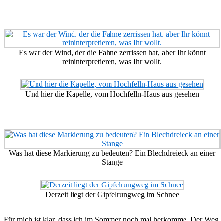
Es war der Wind, der die Fahne zerrissen hat, aber Ihr könnt
reininterpretieren, was Ihr wollt.
Und hier die Kapelle, vom Hochfelln-Haus aus gesehen
Was hat diese Markierung zu bedeuten? Ein Blechdreieck an einer
Stange
Derzeit liegt der Gipfelrungweg im Schnee
Für mich ist klar, dass ich im Sommer noch mal herkomme. Der Weg zwi