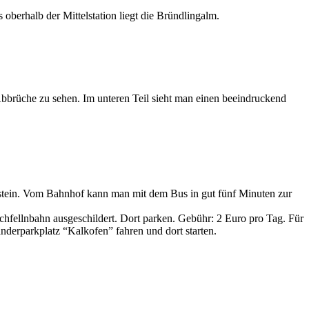
berhalb der Mittelstation liegt die Bründlingalm.
 Abbrüche zu sehen. Im unteren Teil sieht man einen beeindruckend
stein. Vom Bahnhof kann man mit dem Bus in gut fünf Minuten zur
hfellnbahn ausgeschildert. Dort parken. Gebühr: 2 Euro pro Tag. Für
derparkplatz “Kalkofen” fahren und dort starten.