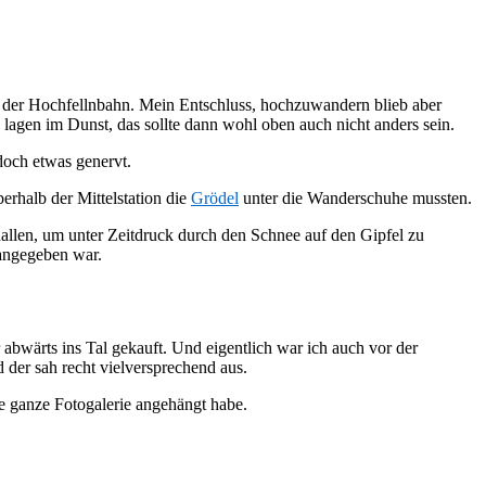
ion der Hochfellnbahn. Mein Entschluss, hochzuwandern blieb aber
agen im Dunst, das sollte dann wohl oben auch nicht anders sein.
doch etwas genervt.
erhalb der Mittelstation die
Grödel
unter die Wanderschuhe mussten.
allen, um unter Zeitdruck durch den Schnee auf den Gipfel zu
 angegeben war.
 abwärts ins Tal gekauft. Und eigentlich war ich auch vor der
 der sah recht vielversprechend aus.
ne ganze Fotogalerie angehängt habe.