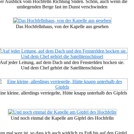
er Ausblick vom Hochfelln Richtung Süden. Schön, auch wenn die
umliegenden Berge fast im Dunst verschwinden
Das Hochfellnhaus, von der Kapelle aus gesehen
Auf jeder Leitung, auf dem Dach und den Fensterlden hocken sie.
Und dem Chef gehört die Satellitenschüssel
ine kleine, allerdings verriegelte, Hütte knapp unterhalb des Gipfels
Und noch einmal die Kapelle am Gipfel des Hochfelln
n mal weg ist, so dass ich auch wirklich zu Fuß bis auf den Gipfel