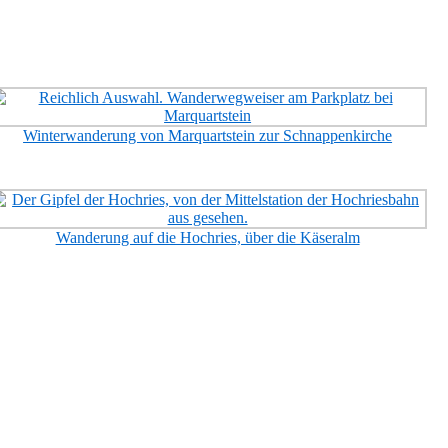
Winterwanderung von Marquartstein zur Schnappenkirche
Wanderung auf die Hochries, über die Käseralm