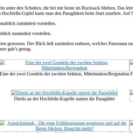
n unter den Schuhen, die bei mir heute im Rucksack blieben. Das letzte
 Hochfelln-Gipfel kann man den Paraglidern beim Start zusehen. Auf S
blick zumindest vorstellen.
oben genossen. Der Blick ließ zumindest erahnen, welches Panorama m
nee gab’s genug.
Eine der zwei Gondeln der zweiten Sektion, Mittelstation/Bergstation
F
Direkt an der Hochfelln-Kapelle starten die Paraglider