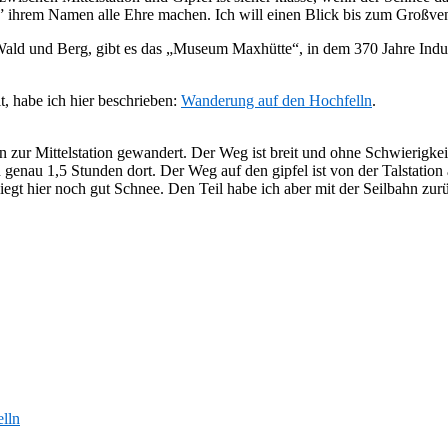
” ihrem Namen alle Ehre machen. Ich will einen Blick bis zum Großve
 Wald und Berg, gibt es das „Museum Maxhütte“, in dem 370 Jahre Ind
, habe ich hier beschrieben:
Wanderung auf den Hochfelln
.
ur Mittelstation gewandert. Der Weg ist breit und ohne Schwierigkeit 
 genau 1,5 Stunden dort. Der Weg auf den gipfel ist von der Talstation
liegt hier noch gut Schnee. Den Teil habe ich aber mit der Seilbahn zur
lln