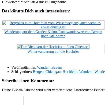
Hinweise: * = Affiliate-Link zu Hugendubel
Das könnte Dich auch interessieren:
Wanderung auf dem Großen Kultur-Rundwanderweg von Bergen
über Adelholzen
Winterwanderung auf die Hochries
Veröffentlicht in:
Wandern Bayern
Schlagwörter:
Bergen
,
Chiemgau
,
Hochfelln
,
Wandern
,
Wande
Schreibe einen Kommentar
Deine E-Mail-Adresse wird nicht veröffentlicht.
Erforderliche Felder 