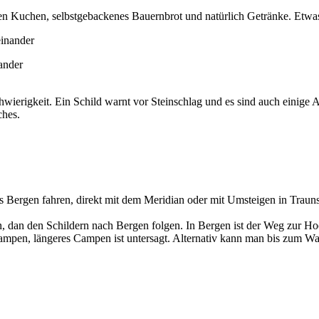
 Kuchen, selbstgebackenes Bauernbrot und natürlich Getränke. Etwas o
ander
hwierigkeit. Ein Schild warnt vor Steinschlag und es sind auch einige
ches.
 Bergen fahren, direkt mit dem Meridian oder mit Umsteigen in Traun
 dan den Schildern nach Bergen folgen. In Bergen ist der Weg zur Hoc
mpen, längeres Campen ist untersagt. Alternativ kann man bis zum Wan