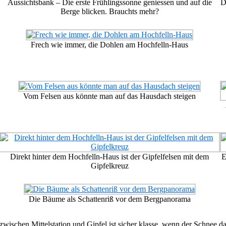
Aussichtsbank – Die erste Frühlingssonne geniessen und auf die
D
Berge blicken. Brauchts mehr?
Frech wie immer, die Dohlen am Hochfelln-Haus
Vom Felsen aus könnte man auf das Hausdach steigen
Direkt hinter dem Hochfelln-Haus ist der Gipfelfelsen mit dem
E
Gipfelkreuz
Die Bäume als Schattenriß vor dem Bergpanorama
schen Mittelstation und Gipfel ist sicher klasse, wenn der Schnee dan