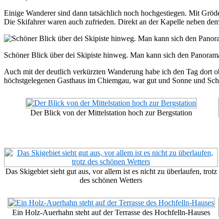
Einige Wanderer sind dann tatsächlich noch hochgestiegen. Mit Grödel
Die Skifahrer waren auch zufrieden. Direkt an der Kapelle neben dem
Schöner Blick über dei Skipiste hinweg. Man kann sich den Panorama
Auch mit der deutlich verkürzten Wanderung habe ich den Tag dort 
höchstgelegenen Gasthaus im Chiemgau, war gut und Sonne und Sch
Der Blick von der Mittelstation hoch zur Bergstation
Das Skigebiet sieht gut aus, vor allem ist es nicht zu überlaufen, trotz
des schönen Wetters
Ein Holz-Auerhahn steht auf der Terrasse des Hochfelln-Hauses