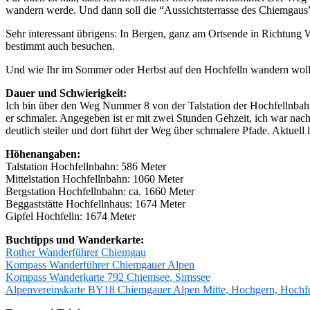
wandern werde. Und dann soll die “Aussichtsterrasse des Chiemgaus
Sehr interessant übrigens: In Bergen, ganz am Ortsende in Richtung
bestimmt auch besuchen.
Und wie Ihr im Sommer oder Herbst auf den Hochfelln wandern wollt
Dauer und Schwierigkeit:
Ich bin über den Weg Nummer 8 von der Talstation der Hochfellnbahn z
er schmaler. Angegeben ist er mit zwei Stunden Gehzeit, ich war nach
deutlich steiler und dort führt der Weg über schmalere Pfade. Aktuell 
Höhenangaben:
Talstation Hochfellnbahn: 586 Meter
Mittelstation Hochfellnbahn: 1060 Meter
Bergstation Hochfellnbahn: ca. 1660 Meter
Beggaststätte Hochfellnhaus: 1674 Meter
Gipfel Hochfelln: 1674 Meter
Buchtipps und Wanderkarte:
Rother Wanderführer Chiemgau
Kompass Wanderführer Chiemgauer Alpen
Kompass Wanderkarte 792 Chiemsee, Simssee
Alpenvereinskarte BY18 Chiemgauer Alpen Mitte, Hochgern, Hochfe