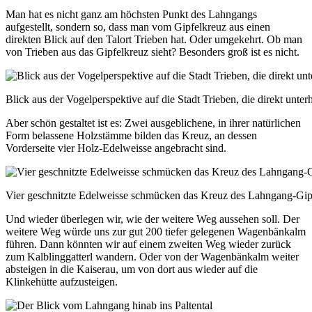
Man hat es nicht ganz am höchsten Punkt des Lahngangs
aufgestellt, sondern so, dass man vom Gipfelkreuz aus einen
direkten Blick auf den Talort Trieben hat. Oder umgekehrt. Ob man
von Trieben aus das Gipfelkreuz sieht? Besonders groß ist es nicht.
Blick aus der Vogelperspektive auf die Stadt Trieben, die direkt unte
Aber schön gestaltet ist es: Zwei ausgeblichene, in ihrer natürlichen
Form belassene Holzstämme bilden das Kreuz, an dessen
Vorderseite vier Holz-Edelweisse angebracht sind.
Vier geschnitzte Edelweisse schmücken das Kreuz des Lahngang-Gip
Und wieder überlegen wir, wie der weitere Weg aussehen soll. Der
weitere Weg würde uns zur gut 200 tiefer gelegenen Wagenbänkalm
führen. Dann könnten wir auf einem zweiten Weg wieder zurück
zum Kalblinggatterl wandern. Oder von der Wagenbänkalm weiter
absteigen in die Kaiserau, um von dort aus wieder auf die
Klinkehütte aufzusteigen.