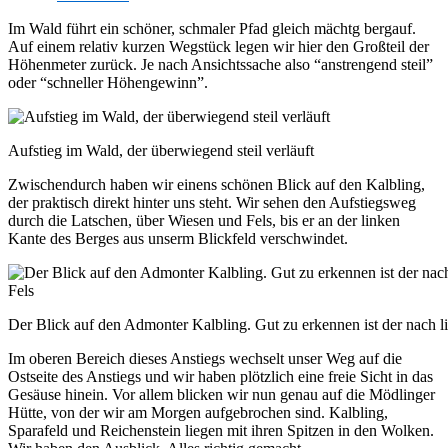
Im Wald führt ein schöner, schmaler Pfad gleich mächtg bergauf.
Auf einem relativ kurzen Wegstück legen wir hier den Großteil der
Höhenmeter zurück. Je nach Ansichtssache also “anstrengend steil”
oder “schneller Höhengewinn”.
Aufstieg im Wald, der überwiegend steil verläuft
Zwischendurch haben wir einens schönen Blick auf den Kalbling,
der praktisch direkt hinter uns steht. Wir sehen den Aufstiegsweg
durch die Latschen, über Wiesen und Fels, bis er an der linken
Kante des Berges aus unserm Blickfeld verschwindet.
Der Blick auf den Admonter Kalbling. Gut zu erkennen ist der nach 
Im oberen Bereich dieses Anstiegs wechselt unser Weg auf die
Ostseite des Anstiegs und wir haben plötzlich eine freie Sicht in das
Gesäuse hinein. Vor allem blicken wir nun genau auf die Mödlinger
Hütte, von der wir am Morgen aufgebrochen sind. Kalbling,
Sparafeld und Reichenstein liegen mit ihren Spitzen in den Wolken.