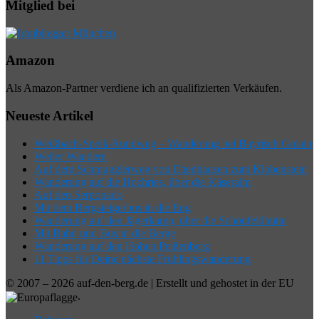
Mitglied bei
Amazon
Als Amazon-Partner verdiene ich an qualifizierten Verkäufen.
Neueste Artikel
Weißbach-Speik-Rundweg – Wanderung bei Bayrisch Gmain
Weiter Wandern
Auf dem Schmugglerweg von Ettenhausen zum Klobenstein
Wanderung auf die Hochries, über die Käseralm
Auf den Serponado
Mit dem Bergsteigerbus in die Eng
Wanderung auf den Jägerkamp, über die Schönfeldhütte
Mit Bahn und Bus in die Berge
Wanderung auf den Hohen Peißenberg
11 Tipps für Deine nächste Frühlingswanderung
© 2007 – 2026 auf-den-berg.de | Erstellt und gehostet in der EU
.