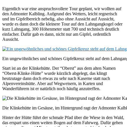
Eigentlich war eine anspruchsvollere Tour geplant, wir wollten auf
den Admonter Kalbling. Aufgrund des Wetters, leicht regnerisch
und im Gipfelbereich nebelig, also ohne Aussicht auf Aussicht,
wurde es dann doch die kleinere Tour auf den Lahngangkogel oder
kurz Lahngang, 300 Höhenmeter statt 700 und technisch deutlich
einfacher. Dafür gab es dann, nicht nur am Gipfel, ordentlich
Aussicht.
Ein ungewöhnliches und schönes Gipfelkreuz steht auf dem Lahnga
Start ist an der Klinkehütte. Der “Oberst” aus dem alten Namen
“Oberst-Klinke-Hütte” wurde kürzlich abgelegt, das klingt
heutzutage dann doch etwas zu sehr nach Kaserne statt nach
Alpenvereinshütte. Aber auf Wegweisern, in Karten und
Wanderführern ist er natürlich noch häufig anzutreffen.
Die Klinkehütte im Gesäuse, im Hintergrund ragt der Admonter Kalbl
Hinter der Hütte führt der schmale Pfad über die Wiese in den Wald,
das erspart uns einen weiten Bogen auf dem Fahrweg. Dafür gehen