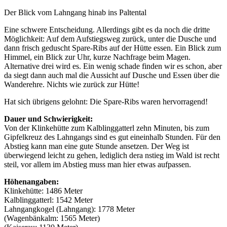
Der Blick vom Lahngang hinab ins Paltental
Eine schwere Entscheidung. Allerdings gibt es da noch die dritte
Möglichkeit: Auf dem Aufstiegsweg zurück, unter die Dusche und
dann frisch geduscht Spare-Ribs auf der Hütte essen. Ein Blick zum
Himmel, ein Blick zur Uhr, kurze Nachfrage beim Magen.
Alternative drei wird es. Ein wenig schade finden wir es schon, aber
da siegt dann auch mal die Aussicht auf Dusche und Essen über die
Wanderehre. Nichts wie zurück zur Hütte!
Hat sich übrigens gelohnt: Die Spare-Ribs waren hervorragend!
Dauer und Schwierigkeit:
Von der Klinkehütte zum Kalblinggatterl zehn Minuten, bis zum
Gipfelkreuz des Lahngangs sind es gut eineinhalb Stunden. Für den
Abstieg kann man eine gute Stunde ansetzen. Der Weg ist
überwiegend leicht zu gehen, lediglich dera nstieg im Wald ist recht
steil, vor allem im Abstieg muss man hier etwas aufpassen.
Höhenangaben:
Klinkehütte: 1486 Meter
Kalblinggatterl: 1542 Meter
Lahngangkogel (Lahngang): 1778 Meter
(Wagenbänkalm: 1565 Meter)