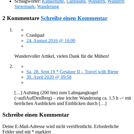
Schlagwörter:
Klinkehütte
,
Lahngang
,
Wandern
,
Wandern
Steiermark
,
Wanderung
2 Kommentare
Schreibe einen Kommentar
Crashpad
24. August 2016 @ 16:00
Wundervoller Artikel, vielen Dank für die Mühen!
Sa, 28. Sept 19 * Gesäuse II – Travel with Biene
30. April 2020 @ 09:58
[…] Aufstieg (200 hm) zum Lahngangkogel
(>aufiAufDenBerg) – eine leichte Wanderung ca. 1,5 h -> mit
herrlichen Ausblicken und Einblicken durch […]
Schreibe einen Kommentar
Deine E-Mail-Adresse wird nicht veröffentlicht.
Erforderliche
Felder sind mit
*
markiert