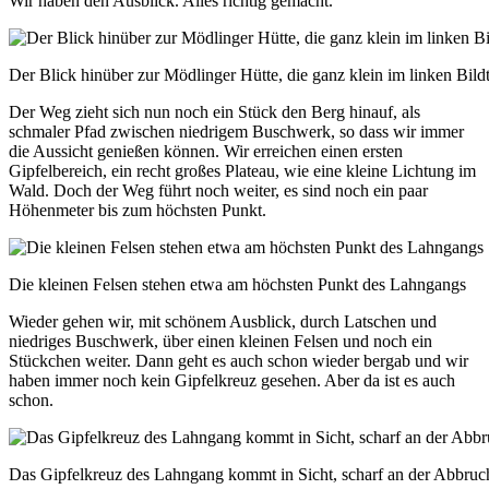
Wir haben den Ausblick. Alles richtig gemacht.
Der Blick hinüber zur Mödlinger Hütte, die ganz klein im linken Bildte
Der Weg zieht sich nun noch ein Stück den Berg hinauf, als
schmaler Pfad zwischen niedrigem Buschwerk, so dass wir immer
die Aussicht genießen können. Wir erreichen einen ersten
Gipfelbereich, ein recht großes Plateau, wie eine kleine Lichtung im
Wald. Doch der Weg führt noch weiter, es sind noch ein paar
Höhenmeter bis zum höchsten Punkt.
Die kleinen Felsen stehen etwa am höchsten Punkt des Lahngangs
Wieder gehen wir, mit schönem Ausblick, durch Latschen und
niedriges Buschwerk, über einen kleinen Felsen und noch ein
Stückchen weiter. Dann geht es auch schon wieder bergab und wir
haben immer noch kein Gipfelkreuz gesehen. Aber da ist es auch
schon.
Das Gipfelkreuz des Lahngang kommt in Sicht, scharf an der Abbruc