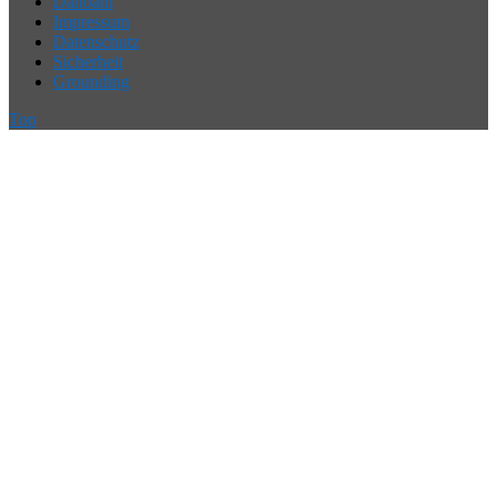
Dahoam
Impressum
Datenschutz
Sicherheit
Grounding
Top