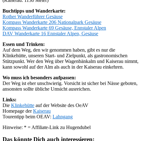
(Kaiserau: 1130 Meter)
Buchtipps und Wanderkarte:
Rother Wanderführer Gesäuse
Kompass Wanderkarte 206 Nationalpark Gesäuse
Kompass Wanderkarte 69 Gesäuse, Ennstaler Alpen
DAV Wanderkarte 16 Ennstaler Alpen, Gesäuse
Essen und Trinken:
Auf dem Weg, den wir genommen haben, gibt es nur die
Klinkehütte, unseren Start- und Zielpunkt, als gastronomischen
Stützpunkt. Wer den Weg über Wagenbänkalm und Kaiserau nimmt,
kann sowohl auf der Alm als auch in der Kaiserau einkehren.
Wo muss ich besonders aufpassen:
Der Weg ist eher unschwierig. Vorsicht ist sicher bei Nässe geboten,
ansonsten sollte übliche Umsicht ausreichen.
Links:
Die
Klinkehütte
auf der Website des OeAV
Homepage der
Kaiserau
Tourentipp beim OEAV:
Lahngang
Hinweise: * = Affiliate-Link zu Hugendubel
Das könnte Dich auch interessieren: