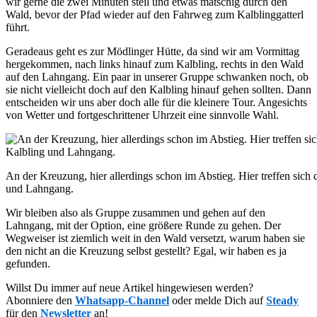
wir gerne die zwei Minuten steil und etwas matschig durch den
Wald, bevor der Pfad wieder auf den Fahrweg zum Kalblinggatterl
führt.
Geradeaus geht es zur Mödlinger Hütte, da sind wir am Vormittag
hergekommen, nach links hinauf zum Kalbling, rechts in den Wald
auf den Lahngang. Ein paar in unserer Gruppe schwanken noch, ob
sie nicht vielleicht doch auf den Kalbling hinauf gehen sollten. Dann
entscheiden wir uns aber doch alle für die kleinere Tour. Angesichts
von Wetter und fortgeschrittener Uhrzeit eine sinnvolle Wahl.
An der Kreuzung, hier allerdings schon im Abstieg. Hier treffen sich
und Lahngang.
Wir bleiben also als Gruppe zusammen und gehen auf den
Lahngang, mit der Option, eine größere Runde zu gehen. Der
Wegweiser ist ziemlich weit in den Wald versetzt, warum haben sie
den nicht an die Kreuzung selbst gestellt? Egal, wir haben es ja
gefunden.
Willst Du immer auf neue Artikel hingewiesen werden?
Abonniere den
Whatsapp-Channel
oder melde Dich auf
Steady
für den
Newsletter
an!